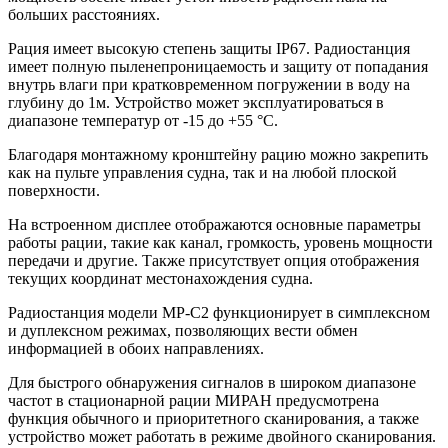
больших расстояниях.
Рация имеет высокую степень защиты IP67. Радиостанция
имеет полную пыленепроницаемость и защиту от попадания
внутрь влаги при кратковременном погружении в воду на
глубину до 1м. Устройство может эксплуатироваться в
диапазоне температур от -15 до +55 °C.
Благодаря монтажному кронштейну рацию можно закрепить
как на пульте управления судна, так и на любой плоской
поверхности.
На встроенном дисплее отображаются основные параметры
работы рации, такие как канал, громкость, уровень мощности
передачи и другие. Также присутствует опция отображения
текущих координат местонахождения судна.
Радиостанция модели МР-С2 функционирует в симплексном
и дуплексном режимах, позволяющих вести обмен
информацией в обоих направлениях.
Для быстрого обнаружения сигналов в широком диапазоне
частот в стационарной рации МИРАН предусмотрена
функция обычного и приоритетного сканирования, а также
устройство может работать в режиме двойного сканирования.