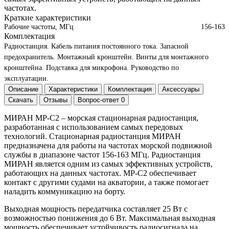
частотах.
Краткие характеристики
Рабочие частоты, МГц
156-163
Комплектация
Радиостанция.
Кабель питания постоянного тока.
Запасной
предохранитель.
Монтажный кронштейн.
Винты для монтажного
кронштейна.
Подставка для микрофона.
Руководство по
эксплуатации.
Описание
Характеристики
Комплектация
Аксессуары
Скачать
Отзывы
Вопрос-ответ
0
МИРАН МР-С2 – морская стационарная радиостанция,
разработанная с использованием самых передовых
технологий. Стационарная радиостанция МИРАН
предназначена для работы на частотах морской подвижной
службы в диапазоне частот 156-163 МГц. Радиостанция
МИРАН является одним из самых эффективных устройств,
работающих на данных частотах. МР-С2 обеспечивает
контакт с другими судами на акватории, а также помогает
наладить коммуникацию на борту.
Выходная мощность передатчика составляет 25 Вт с
возможностью понижения до 6 Вт. Максимальная выходная
мощность обеспечивает устойчивость радиосигнала на