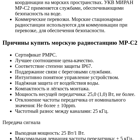
координации на морских пространствах. УКВ МИРАН
МР-С2 применяется службами, обеспечивающими
безопасность на воде.
Коммерческие перевозки. Морские стационарные
радиостанции используются для коммуникации при
перевозке, для обеспечения безопасности.
Причины купить морскую радиостанцию МР-С2
Сертификат РМРС.
Лучшее соотношение цена-качество.
Соответствие степени защиты IP67.
Поддержание связи с береговыми службами.
Интуитивно понятное управление устройством.
Надёжная защита от воздействия воды.
Компактность и лёгкость монтажа.
Мощность несущей передатчика: 25,0 (1,0) Вт, не более.
Отклонение частоты передатчика от номинального
значения: Не более ± 10ppm.
Частотный разнос между каналами: 25 кГц.
Передача сигнала
Выходная мощность: 25 Вт/1 Вт.
Максимальная девиация частоты передатчика: ± 5 кГц,