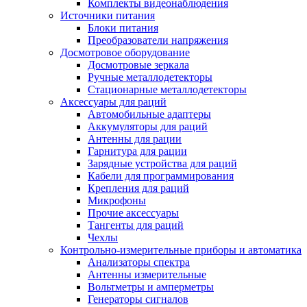
Комплекты видеонаблюдения
Источники питания
Блоки питания
Преобразователи напряжения
Досмотровое оборудование
Досмотровые зеркала
Ручные металлодетекторы
Стационарные металлодетекторы
Аксессуары для раций
Автомобильные адаптеры
Аккумуляторы для раций
Антенны для рации
Гарнитура для рации
Зарядные устройства для раций
Кабели для программирования
Крепления для раций
Микрофоны
Прочие аксессуары
Тангенты для раций
Чехлы
Контрольно-измерительные приборы и автоматика
Анализаторы спектра
Антенны измерительные
Вольтметры и амперметры
Генераторы сигналов