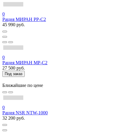
0
Рация МИРАН РР-С2
45 990 руб.
0
Рация МИРАН МР-С2
27 500 руб.
Под заказ
Ближайшие по цене
0
Рация NSR NTW-1000
32 200 руб.