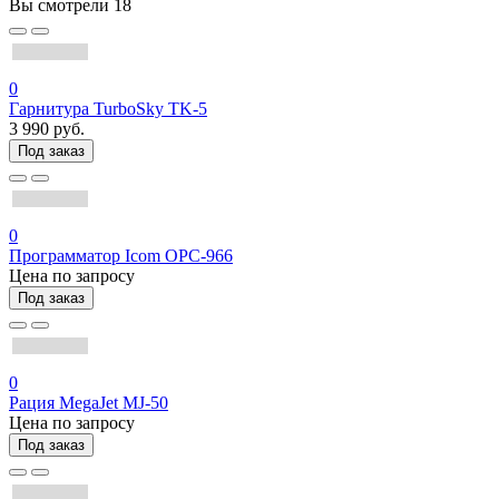
Вы смотрели
18
0
Гарнитура TurboSky TK-5
3 990 руб.
Под заказ
0
Программатор Icom OPC-966
Цена по запросу
Под заказ
0
Рация MegaJet MJ-50
Цена по запросу
Под заказ