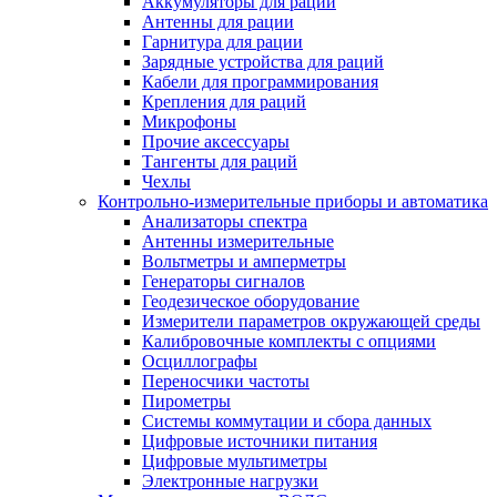
Аккумуляторы для раций
Антенны для рации
Гарнитура для рации
Зарядные устройства для раций
Кабели для программирования
Крепления для раций
Микрофоны
Прочие аксессуары
Тангенты для раций
Чехлы
Контрольно-измерительные приборы и автоматика
Анализаторы спектра
Антенны измерительные
Вольтметры и амперметры
Генераторы сигналов
Геодезическое оборудование
Измерители параметров окружающей среды
Калибровочные комплекты с опциями
Осциллографы
Переносчики частоты
Пирометры
Системы коммутации и сбора данных
Цифровые источники питания
Цифровые мультиметры
Электронные нагрузки