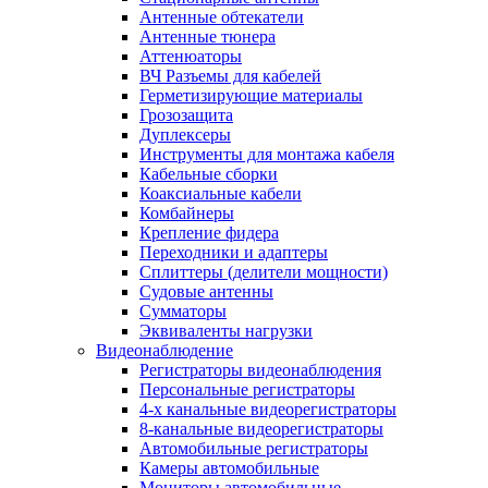
Антенные обтекатели
Антенные тюнера
Аттенюаторы
ВЧ Разъемы для кабелей
Герметизирующие материалы
Грозозащита
Дуплексеры
Инструменты для монтажа кабеля
Кабельные сборки
Коаксиальные кабели
Комбайнеры
Крепление фидера
Переходники и адаптеры
Сплиттеры (делители мощности)
Судовые антенны
Сумматоры
Эквиваленты нагрузки
Видеонаблюдение
Регистраторы видеонаблюдения
Персональные регистраторы
4-х канальные видеорегистраторы
8-канальные видеорегистраторы
Автомобильные регистраторы
Камеры автомобильные
Мониторы автомобильные