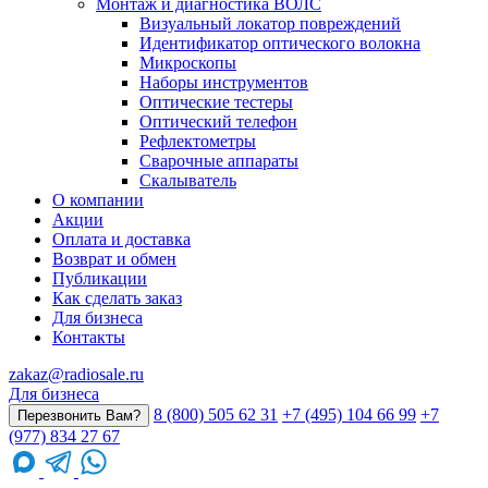
Монтаж и диагностика ВОЛС
Визуальный локатор повреждений
Идентификатор оптического волокна
Микроскопы
Наборы инструментов
Оптические тестеры
Оптический телефон
Рефлектометры
Сварочные аппараты
Скалыватель
О компании
Акции
Оплата и доставка
Возврат и обмен
Публикации
Как сделать заказ
Для бизнеса
Контакты
zakaz@radiosale.ru
Для бизнеса
8 (800) 505 62 31
+7 (495) 104 66 99
+7
Перезвонить Вам?
(977) 834 27 67