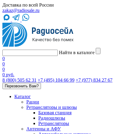
Доставка по всей России
zakaz@radiosale.ru
Найти в каталоге
0
0
0
0 руб.
8 (800) 505 62 31
+7 (495) 104 66 99
+7 (977) 834 27 67
Перезвонить Вам?
Каталог
Рации
Ретрансляторы и шлюзы
Базовая станция
Радиошлюзы
Ретрансляторы
Антенны и АФУ