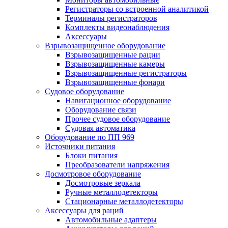
Регистраторы со встроенной аналитикой
Терминалы регистраторов
Комплекты видеонаблюдения
Аксессуары
Взрывозащищенное оборудование
Взрывозащищенные рации
Взрывозащищенные камеры
Взрывозащищенные регистраторы
Взрывозащищенные фонари
Судовое оборудование
Навигационное оборудование
Оборудование связи
Прочее судовое оборудование
Судовая автоматика
Оборудование по ПП 969
Источники питания
Блоки питания
Преобразователи напряжения
Досмотровое оборудование
Досмотровые зеркала
Ручные металлодетекторы
Стационарные металлодетекторы
Аксессуары для раций
Автомобильные адаптеры