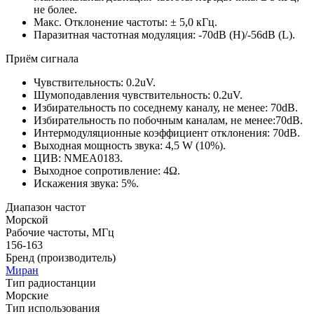
не более.
Макс. Отклонение частоты: ± 5,0 кГц.
Паразитная частотная модуляция: -70dB (H)/-56dB (L).
Приём сигнала
Чувствительность: 0.2uV.
Шумоподавления чувствительность: 0.2uV.
Избирательность по соседнему каналу, не менее: 70dB.
Избирательность по побочным каналам, не менее:70dB.
Интермодуляционные коэффициент отклонения: 70dB.
Выходная мощность звука: 4,5 W (10%).
ЦИВ: NMEA0183.
Выходное сопротивление: 4Ω.
Искажения звука: 5%.
Диапазон частот
Морской
Рабочие частоты, МГц
156-163
Бренд (производитель)
Миран
Тип радиостанции
Морские
Тип использования