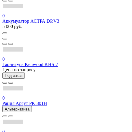
0
Аккумулятор АСТРА DP.V3
5 000 руб.
0
Гарнитура Kenwood KHS-7
Цена по запросу
Под заказ
0
Рация Аргут РК-301Н
Альтернатива
0