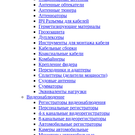
Антенные обтекатели
Антенные тюнера
Аттенюаторы
ВЧ Разъемы для кабелей
Герметизирующие материалы
Грозозащита
Дуплексеры
Инструменты для монтажа кабеля
Кабельные сборки
Коаксиальные кабели
Комбайнеры
Крепление фидера
Переходники и адаптеры
Сплиттеры (делители мощности)
Судовые антенны
Сумматоры
Эквиваленты нагрузки
Видеонаблюдение
Регистраторы видеонаблюдения
Персональные регистраторы
4-х канальные видеорегистраторы
8-канальные видеорегистраторы
Автомобильные регистраторы
Камеры автомобильные
Мониторы автомобильные