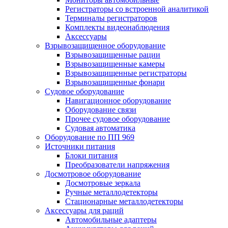
Регистраторы со встроенной аналитикой
Терминалы регистраторов
Комплекты видеонаблюдения
Аксессуары
Взрывозащищенное оборудование
Взрывозащищенные рации
Взрывозащищенные камеры
Взрывозащищенные регистраторы
Взрывозащищенные фонари
Судовое оборудование
Навигационное оборудование
Оборудование связи
Прочее судовое оборудование
Судовая автоматика
Оборудование по ПП 969
Источники питания
Блоки питания
Преобразователи напряжения
Досмотровое оборудование
Досмотровые зеркала
Ручные металлодетекторы
Стационарные металлодетекторы
Аксессуары для раций
Автомобильные адаптеры