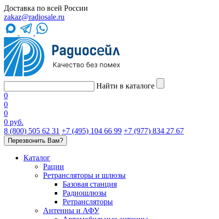
Доставка по всей России
zakaz@radiosale.ru
Найти в каталоге
0
0
0
0 руб.
8 (800) 505 62 31
+7 (495) 104 66 99
+7 (977) 834 27 67
Перезвонить Вам?
Каталог
Рации
Ретрансляторы и шлюзы
Базовая станция
Радиошлюзы
Ретрансляторы
Антенны и АФУ