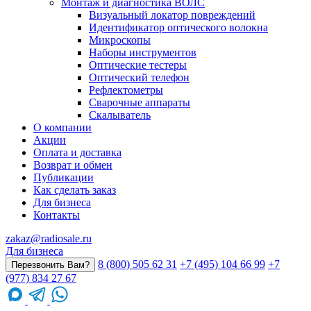
Монтаж и диагностика ВОЛС
Визуальный локатор повреждений
Идентификатор оптического волокна
Микроскопы
Наборы инструментов
Оптические тестеры
Оптический телефон
Рефлектометры
Сварочные аппараты
Скалыватель
О компании
Акции
Оплата и доставка
Возврат и обмен
Публикации
Как сделать заказ
Для бизнеса
Контакты
zakaz@radiosale.ru
Для бизнеса
8 (800) 505 62 31
+7 (495) 104 66 99
+7
Перезвонить Вам?
(977) 834 27 67