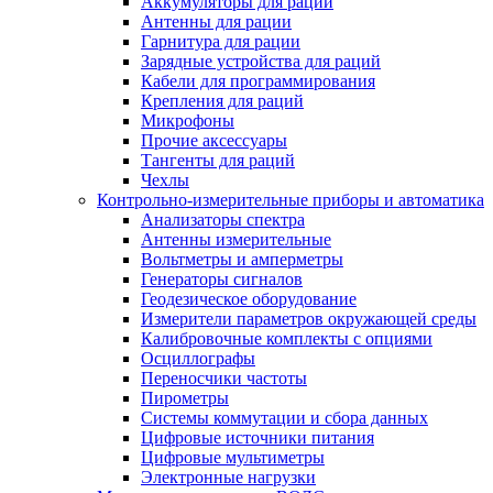
Аккумуляторы для раций
Антенны для рации
Гарнитура для рации
Зарядные устройства для раций
Кабели для программирования
Крепления для раций
Микрофоны
Прочие аксессуары
Тангенты для раций
Чехлы
Контрольно-измерительные приборы и автоматика
Анализаторы спектра
Антенны измерительные
Вольтметры и амперметры
Генераторы сигналов
Геодезическое оборудование
Измерители параметров окружающей среды
Калибровочные комплекты с опциями
Осциллографы
Переносчики частоты
Пирометры
Системы коммутации и сбора данных
Цифровые источники питания
Цифровые мультиметры
Электронные нагрузки