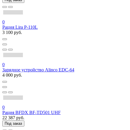
0
Рация Lira P-110L
3 100 руб.
0
Зарядное устройство Alinco EDC-64
4 000 руб.
0
Рация BFDX BF-TD501 UHF
22 387 руб.
Под заказ