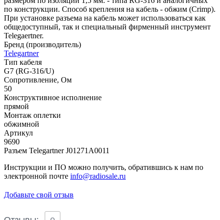
размером по изоляции 1,5 мм. - типа RG-316 и аналогичных
по конструкции. Способ крепления на кабель - обжим (Crimp).
При установке разъема на кабель может использоваться как
общедоступный, так и специальный фирменный инструмент
Telegaertner.
Бренд (производитель)
Telegartner
Тип кабеля
G7 (RG-316/U)
Сопротивление, Ом
50
Конструктивное исполнение
прямой
Монтаж оплетки
обжимной
Артикул
9690
Разъем Telegartner J01271A0011
Инструкции и ПО можно получить, обратившись к нам по
электронной почте
info@radiosale.ru
Добавьте свой отзыв
Отзывы: