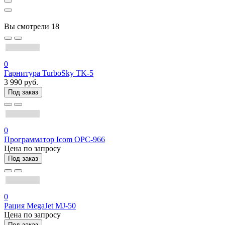
Вы смотрели
18
0
Гарнитура TurboSky TK-5
3 990 руб.
Под заказ
0
Программатор Icom OPC-966
Цена по запросу
Под заказ
0
Рация MegaJet MJ-50
Цена по запросу
Под заказ