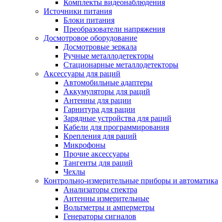
Комплекты видеонаблюдения
Источники питания
Блоки питания
Преобразователи напряжения
Досмотровое оборудование
Досмотровые зеркала
Ручные металлодетекторы
Стационарные металлодетекторы
Аксессуары для раций
Автомобильные адаптеры
Аккумуляторы для раций
Антенны для рации
Гарнитура для рации
Зарядные устройства для раций
Кабели для программирования
Крепления для раций
Микрофоны
Прочие аксессуары
Тангенты для раций
Чехлы
Контрольно-измерительные приборы и автоматика
Анализаторы спектра
Антенны измерительные
Вольтметры и амперметры
Генераторы сигналов