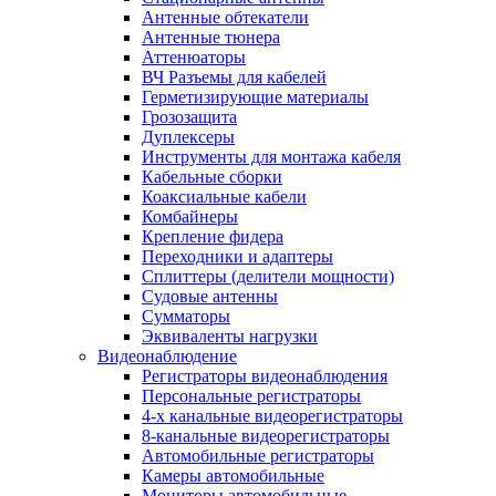
Антенные обтекатели
Антенные тюнера
Аттенюаторы
ВЧ Разъемы для кабелей
Герметизирующие материалы
Грозозащита
Дуплексеры
Инструменты для монтажа кабеля
Кабельные сборки
Коаксиальные кабели
Комбайнеры
Крепление фидера
Переходники и адаптеры
Сплиттеры (делители мощности)
Судовые антенны
Сумматоры
Эквиваленты нагрузки
Видеонаблюдение
Регистраторы видеонаблюдения
Персональные регистраторы
4-х канальные видеорегистраторы
8-канальные видеорегистраторы
Автомобильные регистраторы
Камеры автомобильные
Мониторы автомобильные