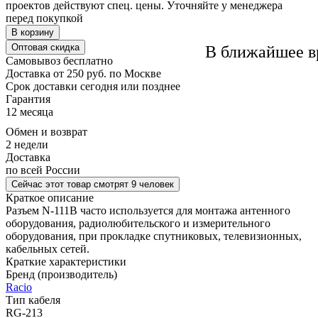
проектов действуют спец. цены. Уточняйте у менеджера
перед покупкой
В корзину
Оптовая скидка
В ближайшее в
Самовывоз
бесплатно
Доставка
от 250 руб. по Москве
Cрок доставки
сегодня или позднее
Гарантия
12 месяца
Обмен и возврат
2 недели
Доставка
по всей России
Сейчас этот товар
смотрят 9 человек
Краткое описание
Разъем N-111B часто используется для монтажа антенного
оборудования, радиолюбительского и измерительного
оборудования, при прокладке спутниковых, телевизионных,
кабельных сетей.
Краткие характеристики
Бренд (производитель)
Raciо
Тип кабеля
RG-213