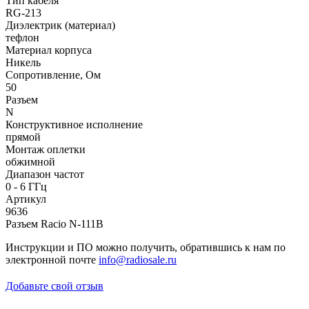
Тип кабеля
RG-213
Диэлектрик (материал)
тефлон
Материал корпуса
Никель
Сопротивление, Ом
50
Разъем
N
Конструктивное исполнение
прямой
Монтаж оплетки
обжимной
Диапазон частот
0 - 6 ГГц
Артикул
9636
Разъем Racio N-111B
Инструкции и ПО можно получить, обратившись к нам по
электронной почте
info@radiosale.ru
Добавьте свой отзыв