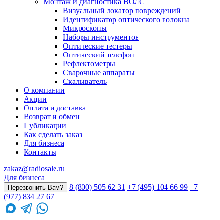
Монтаж и диагностика ВОЛС
Визуальный локатор повреждений
Идентификатор оптического волокна
Микроскопы
Наборы инструментов
Оптические тестеры
Оптический телефон
Рефлектометры
Сварочные аппараты
Скалыватель
О компании
Акции
Оплата и доставка
Возврат и обмен
Публикации
Как сделать заказ
Для бизнеса
Контакты
zakaz@radiosale.ru
Для бизнеса
8 (800) 505 62 31
+7 (495) 104 66 99
+7
Перезвонить Вам?
(977) 834 27 67