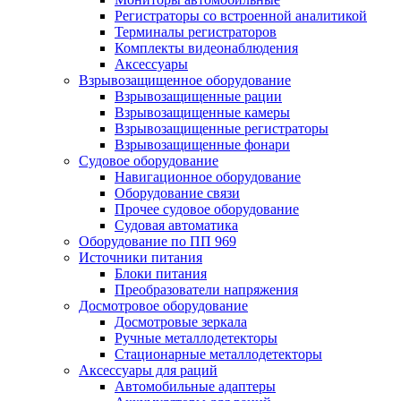
Регистраторы со встроенной аналитикой
Терминалы регистраторов
Комплекты видеонаблюдения
Аксессуары
Взрывозащищенное оборудование
Взрывозащищенные рации
Взрывозащищенные камеры
Взрывозащищенные регистраторы
Взрывозащищенные фонари
Судовое оборудование
Навигационное оборудование
Оборудование связи
Прочее судовое оборудование
Судовая автоматика
Оборудование по ПП 969
Источники питания
Блоки питания
Преобразователи напряжения
Досмотровое оборудование
Досмотровые зеркала
Ручные металлодетекторы
Стационарные металлодетекторы
Аксессуары для раций
Автомобильные адаптеры