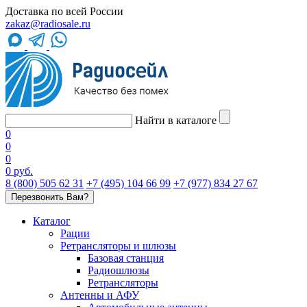
Доставка по всей России
zakaz@radiosale.ru
Найти в каталоге
0
0
0
0 руб.
8 (800) 505 62 31
+7 (495) 104 66 99
+7 (977) 834 27 67
Перезвонить Вам?
Каталог
Рации
Ретрансляторы и шлюзы
Базовая станция
Радиошлюзы
Ретрансляторы
Антенны и АФУ