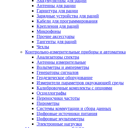
Аккумуляторы для раций
Антенны для рации
Гарнитура для рации
Зарядные устройства для раций
Кабели для программирования
Крепления для раций
Микрофоны
Прочие аксессуары
Тангенты для раций
Чехлы
Контрольно-измерительные приборы и автоматика
Анализаторы спектра
Антенны измерительные
Вольтметры и амперметры
Генераторы сигналов
Геодезическое оборудование
Измерители параметров окружающей среды
Калибровочные комплекты с опциями
Осциллографы
Переносчики частоты
Пирометры
Системы коммутации и сбора данных
Цифровые источники питания
Цифровые мультиметры
Электронные нагрузки