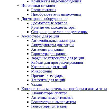
Комплекты видеонаблюдения
Источники питания
Блоки питания
Преобразователи напряжения
Досмотровое оборудование
Досмотровые зеркала
Ручные металлодетекторы
Стационарные металлодетекторы
Аксессуары для раций
Автомобильные адаптеры
Аккумуляторы для раций
Антенны для рации
Гарнитура для рации
Зарядные устройства для раций
Кабели для программирования
Крепления для раций
Микрофоны
Прочие аксессуары
Тангенты для раций
Чехлы
Контрольно-измерительные приборы и автоматика
Анализаторы спектра
Антенны измерительные
Вольтметры и амперметры
Генераторы сигналов