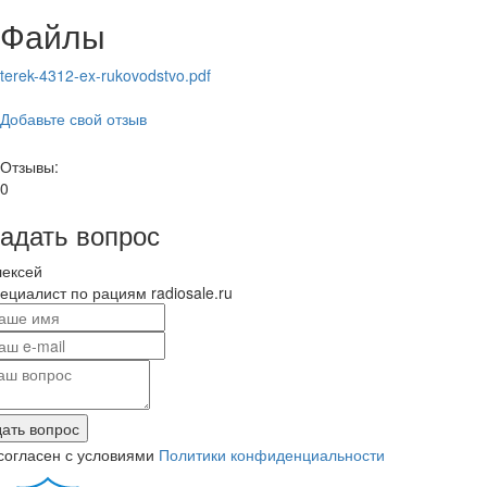
Файлы
terek-4312-ex-rukovodstvo.pdf
Добавьте свой отзыв
Отзывы:
0
адать вопрос
лексей
ециалист по рациям radiosale.ru
ать вопрос
согласен с условиями
Политики конфиденциальности