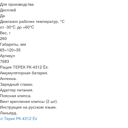
Для производства
Дисплей
Да
Диапазон рабочих температур, °С
от -30℃ до +60℃
Вес, г
260
Габариты, мм
65×120×35
Артикул
7683
Рация ТЕРЕК РК-4312 Ex.
Аккумуляторная батарея.
Антенна.
Зарядный стакан.
Адаптер питания.
Поясная клипса.
Винт крепления клипсы (2 шт).
Инструкция на русском языке.
Ланьярд.
л Терек РК-4312 Ex