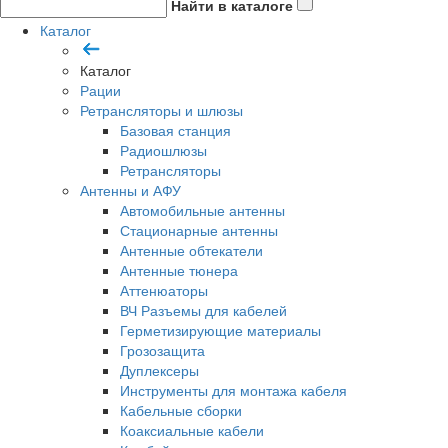
Найти в каталоге
Каталог
Каталог
Рации
Ретрансляторы и шлюзы
Базовая станция
Радиошлюзы
Ретрансляторы
Антенны и АФУ
Автомобильные антенны
Стационарные антенны
Антенные обтекатели
Антенные тюнера
Аттенюаторы
ВЧ Разъемы для кабелей
Герметизирующие материалы
Грозозащита
Дуплексеры
Инструменты для монтажа кабеля
Кабельные сборки
Коаксиальные кабели