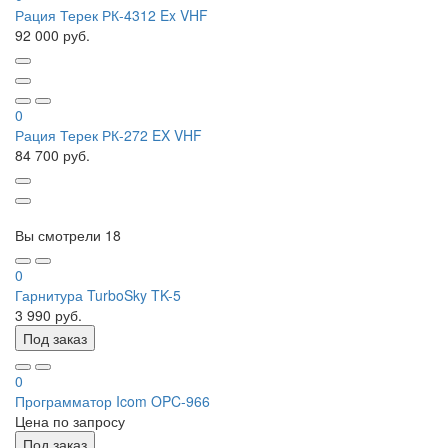
Рация Терек РК-4312 Ex VHF
92 000 руб.
0
Рация Терек РК-272 EX VHF
84 700 руб.
Вы смотрели
18
0
Гарнитура TurboSky TK-5
3 990 руб.
Под заказ
0
Программатор Icom OPC-966
Цена по запросу
Под заказ