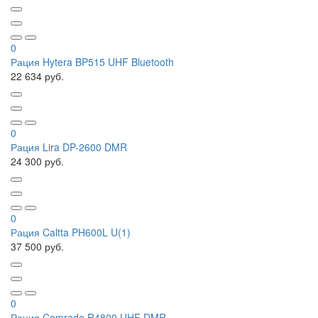
0
Рация Hytera BP515 UHF Bluetooth
22 634 руб.
0
Рация Lira DP-2600 DMR
24 300 руб.
0
Рация Caltta PH600L U(1)
37 500 руб.
0
Рация Comrade R4800 UHF DMR