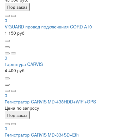
Под заказ
0
ViGUARD провод подключения CORD A10
1 150 руб.
0
Гарнитура CARVIS
4 400 руб.
0
Регистратор CARVIS MD-438HDD+WiFi+GPS
Цена по запросу
Под заказ
0
Регистратор CARVIS MD-334SD+Eth