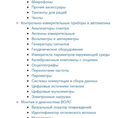
Микрофоны
Прочие аксессуары
Тангенты для раций
Чехлы
Контрольно-измерительные приборы и автоматика
Анализаторы спектра
Антенны измерительные
Вольтметры и амперметры
Генераторы сигналов
Геодезическое оборудование
Измерители параметров окружающей среды
Калибровочные комплекты с опциями
Осциллографы
Переносчики частоты
Пирометры
Системы коммутации и сбора данных
Цифровые источники питания
Цифровые мультиметры
Электронные нагрузки
Монтаж и диагностика ВОЛС
Визуальный локатор повреждений
Идентификатор оптического волокна
Микроскопы