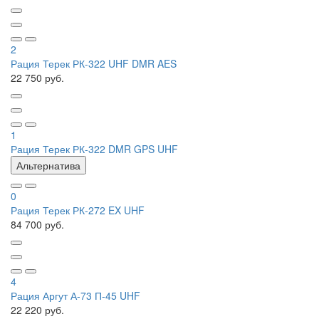
2
Рация Терек РК-322 UHF DMR AES
22 750 руб.
1
Рация Терек РК-322 DMR GPS UHF
Альтернатива
0
Рация Терек РК-272 EX UHF
84 700 руб.
4
Рация Аргут А-73 П-45 UHF
22 220 руб.