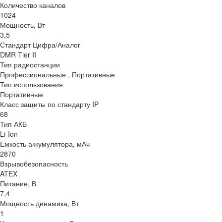
Количество каналов
1024
Мощность, Вт
3,5
Стандарт Цифра/Аналог
DMR Tier II
Тип радиостанции
Профессиональные , Портативные
Тип использования
Портативные
Класс защиты по стандарту IP
68
Тип АКБ
Li-Ion
Емкость аккумулятора, мАч
2870
Взрывобезопасность
ATEX
Питание, В
7,4
Мощность динамика, Вт
1