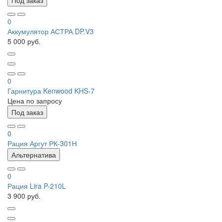
Под заказ
0
Аккумулятор АСТРА DP.V3
5 000 руб.
0
Гарнитура Kenwood KHS-7
Цена по запросу
Под заказ
0
Рация Аргут РК-301Н
Альтернатива
0
Рация Lira P-210L
3 900 руб.