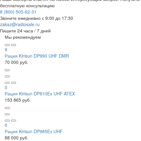
бесплатную консультацию
8 (800) 505-62-31
Звоните ежедневно
с 9:00 до 17:30
zakaz@radiosale.ru
Пишите
24 часа / 7 дней
Мы рекомендуем
9
Рация Kirisun DP990 UHF DMR
70 000 руб.
0
Рация Kirisun DP810Ex UHF ATEX
153 865 руб.
0
Рация Kirisun DP985Ex UHF
88 000 руб.