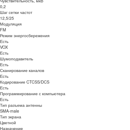
Чувствительность, мкВ
0,2
Шаг сетки частот
12,5/25
Модуляция
FM
Режим энергосбережения
Есть
VOX
Есть
Шумоподавитель
Есть
Сканирование каналов
Есть
Кодирование CTCSS/DCS
Есть
Программирование с компьютера
Есть
Тип разъема антенны
SMA-male
Тип экрана
Цветной
Назначение