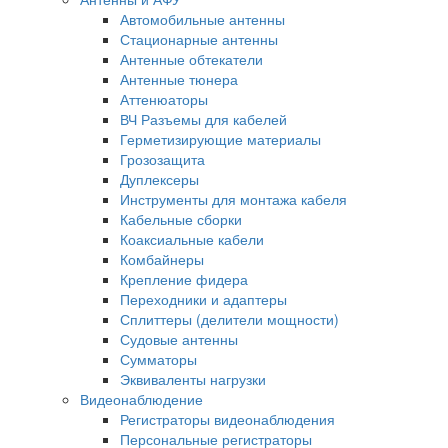
Автомобильные антенны
Стационарные антенны
Антенные обтекатели
Антенные тюнера
Аттенюаторы
ВЧ Разъемы для кабелей
Герметизирующие материалы
Грозозащита
Дуплексеры
Инструменты для монтажа кабеля
Кабельные сборки
Коаксиальные кабели
Комбайнеры
Крепление фидера
Переходники и адаптеры
Сплиттеры (делители мощности)
Судовые антенны
Сумматоры
Эквиваленты нагрузки
Видеонаблюдение
Регистраторы видеонаблюдения
Персональные регистраторы