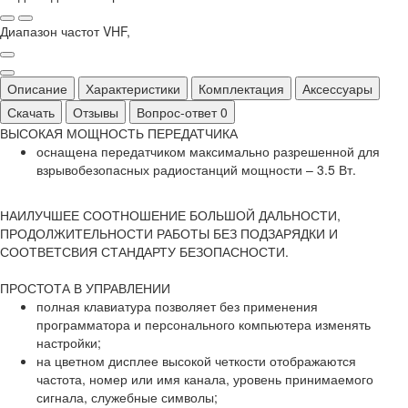
Диапазон частот VHF,
Описание
Характеристики
Комплектация
Аксессуары
Скачать
Отзывы
Вопрос-ответ
0
ВЫСОКАЯ МОЩНОСТЬ ПЕРЕДАТЧИКА
оснащена передатчиком максимально разрешенной для
взрывобезопасных радиостанций мощности – 3.5 Вт.
НАИЛУЧШЕЕ СООТНОШЕНИЕ БОЛЬШОЙ ДАЛЬНОСТИ,
ПРОДОЛЖИТЕЛЬНОСТИ РАБОТЫ БЕЗ ПОДЗАРЯДКИ И
СООТВЕТСВИЯ СТАНДАРТУ БЕЗОПАСНОСТИ.
ПРОСТОТА В УПРАВЛЕНИИ
полная клавиатура позволяет без применения
программатора и персонального компьютера изменять
настройки;
на цветном дисплее высокой четкости отображаются
частота, номер или имя канала, уровень принимаемого
сигнала, служебные символы;