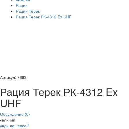
Рации
Рации Терек
Рация Терек РК-4312 Ex UHF
Артикул: 7683
Рация Терек РК-4312 Ex
UHF
Обсуждение (0)
 наличии
ашли дешевле?