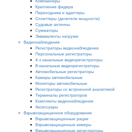
Комбайнеры
Крепление фидера
Переходники и адаптеры
Сплиттеры (делители мощности)
Судовые антенны
Сумматоры
Эквиваленты нагрузки
Видеонаблюдение
Регистраторы видеонаблюдения
Персональные регистраторы
4-х канальные видеорегистраторы
8-канальные видеорегистраторы
Автомобильные регистраторы
Камеры автомобильные
Мониторы автомобильные
Регистраторы со встроенной аналитикой
Терминалы регистраторов
Комплекты видеонаблюдения
Аксессуары
Взрывозащищенное оборудование
Взрывозащищенные рации
Взрывозащищенные камеры
Взрывозащищенные регистраторы