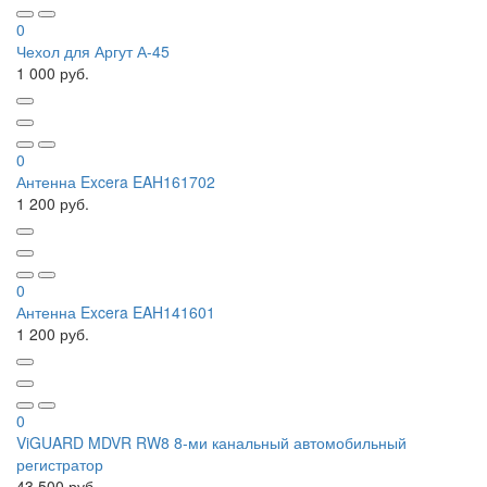
0
Чехол для Аргут А-45
1 000 руб.
0
Антенна Excera EAH161702
1 200 руб.
0
Антенна Excera EAH141601
1 200 руб.
0
ViGUARD MDVR RW8 8-ми канальный автомобильный
регистратор
43 500 руб.