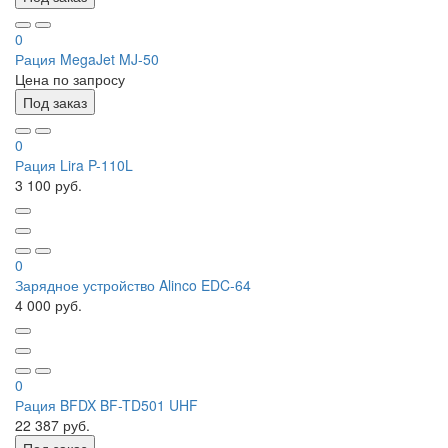
0
Рация MegaJet MJ-50
Цена по запросу
Под заказ
0
Рация Lira P-110L
3 100 руб.
0
Зарядное устройство Alinco EDC-64
4 000 руб.
0
Рация BFDX BF-TD501 UHF
22 387 руб.