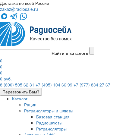
Доставка по всей России
zakaz@radiosale.ru
Найти в каталоге
0
0
0
0 руб.
8 (800) 505 62 31
+7 (495) 104 66 99
+7 (977) 834 27 67
Перезвонить Вам?
Каталог
Рации
Ретрансляторы и шлюзы
Базовая станция
Радиошлюзы
Ретрансляторы
Антенны и АФУ