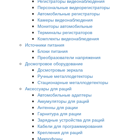
Регистраторы видеонаблюдения
Персональные видеорегистраторы
Автомобильные регистраторы
Камеры видеонаблюдения
Мониторы автомобильные
Терминалы регистраторов
Комплекты видеонаблюдения
Источники питания
Блоки питания
Преобразователи напряжения
Досмотровое оборудование
Досмотровые зеркала
Ручные металлодетекторы
Стационарные металлодетекторы
Аксессуары для раций
Автомобильные адаптеры
Аккумуляторы для раций
Антенны для рации
Гарнитура для рации
Зарядные устройства для раций
Кабели для программирования
Крепления для раций
Микрофоны