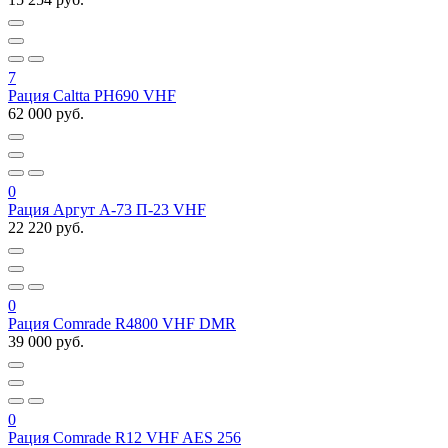
7
Рация Caltta PH690 VHF
62 000 руб.
0
Рация Аргут А-73 П-23 VHF
22 220 руб.
0
Рация Comrade R4800 VHF DMR
39 000 руб.
0
Рация Comrade R12 VHF AES 256