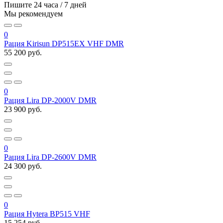
Пишите
24 часа / 7 дней
Мы рекомендуем
0
Рация Kirisun DP515EX VHF DMR
55 200 руб.
0
Рация Lira DP-2000V DMR
23 900 руб.
0
Рация Lira DP-2600V DMR
24 300 руб.
0
Рация Hytera BP515 VHF
15 254 руб.