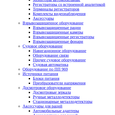
Регистраторы со встроенной аналитикой
Терминалы регистраторов
Комплекты видеонаблюдения
Аксессуары
Взрывозащищенное оборудование
Взрывозащищенные рации
Взрывозащищенные камеры
Взрывозащищенные регистраторы
Взрывозащищенные фонари
Судовое оборудование
Навигационное оборудование
Оборудование связи
Прочее судовое оборудование
Судовая автоматика
Оборудование по ПП 969
Источники питания
Блоки питания
Преобразователи напряжения
Досмотровое оборудование
Досмотровые зеркала
Ручные металлодетекторы
Стационарные металлодетекторы
Аксессуары для раций
Автомобильные адаптеры