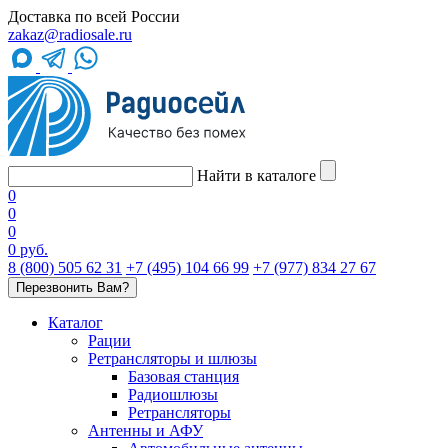
Доставка по всей России
zakaz@radiosale.ru
Найти в каталоге
0
0
0
0 руб.
8 (800) 505 62 31
+7 (495) 104 66 99
+7 (977) 834 27 67
Перезвонить Вам?
Каталог
Рации
Ретрансляторы и шлюзы
Базовая станция
Радиошлюзы
Ретрансляторы
Антенны и АФУ