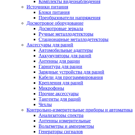
Комплекты видеонаблюдения
Источники питания
Блоки питания
Преобразователи напряжения
Досмотровое оборудование
Досмотровые зеркала
Ручные металлодетекторы
Стационарные металлодетекторы
Аксессуары для раций
Автомобильные адаптеры
Аккумуляторы для раций
Антенны для рации
Гарнитура для рации
Зарядные устройства для раций
Кабели для программирования
Крепления для раций
Микрофоны
Прочие аксессуары
Тангенты для раций
Чехлы
Контрольно-измерительные приборы и автоматика
Анализаторы спектра
Антенны измерительные
Вольтметры и амперметры
Генераторы сигналов