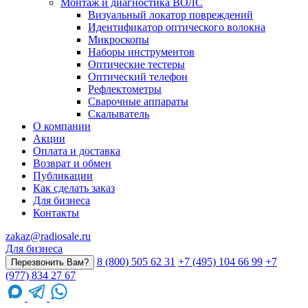
Монтаж и диагностика ВОЛС
Визуальный локатор повреждений
Идентификатор оптического волокна
Микроскопы
Наборы инструментов
Оптические тестеры
Оптический телефон
Рефлектометры
Сварочные аппараты
Скалыватель
О компании
Акции
Оплата и доставка
Возврат и обмен
Публикации
Как сделать заказ
Для бизнеса
Контакты
zakaz@radiosale.ru
Для бизнеса
8 (800) 505 62 31
+7 (495) 104 66 99
+7
Перезвонить Вам?
(977) 834 27 67