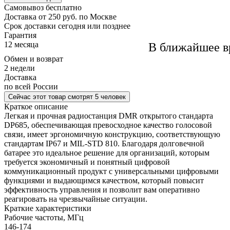
Самовывоз
бесплатно
Доставка
от 250 руб. по Москве
Cрок доставки
сегодня или позднее
Гарантия
12 месяца
В ближайшее в
Обмен и возврат
2 недели
Доставка
по всей России
Сейчас этот товар
смотрят 5 человек
Краткое описание
Легкая и прочная радиостанция DMR открытого стандарта
DP685, обеспечивающая превосходное качество голосовой
связи, имеет эргономичную конструкцию, соответствующую
стандартам IP67 и MIL-STD 810. Благодаря долговечной
батарее это идеальное решение для организаций, которым
требуется экономичный и понятный цифровой
коммуникационный продукт с универсальными цифровыми
функциями и выдающимся качеством, который повысит
эффективность управления и позволит вам оперативно
реагировать на чрезвычайные ситуации.
Краткие характеристики
Рабочие частоты, МГц
146-174