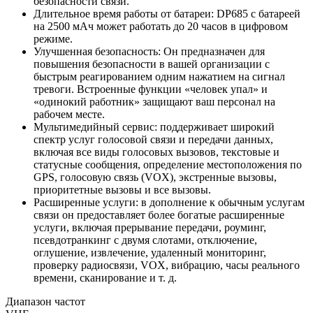
безопасности связи.
Длительное время работы от батареи: DP685 с батареей
на 2500 мАч может работать до 20 часов в цифровом
режиме.
Улучшенная безопасность: Он предназначен для
повышения безопасности в вашей организации с
быстрым реагированием одним нажатием на сигнал
тревоги. Встроенные функции «человек упал» и
«одинокий работник» защищают ваш персонал на
рабочем месте.
Мультимедийный сервис: поддерживает широкий
спектр услуг голосовой связи и передачи данных,
включая все виды голосовых вызовов, текстовые и
статусные сообщения, определение местоположения по
GPS, голосовую связь (VOX), экстренные вызовы,
приоритетные вызовы и все вызовы.
Расширенные услуги: в дополнение к обычным услугам
связи он предоставляет более богатые расширенные
услуги, включая прерывание передачи, роуминг,
псевдотранкинг с двумя слотами, отключение,
оглушение, извлечение, удаленный мониторинг,
проверку радиосвязи, VOX, вибрацию, часы реального
времени, сканирование и т. д.
Диапазон частот