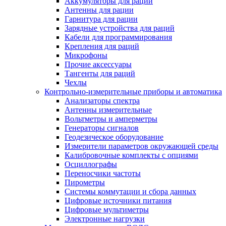
Аккумуляторы для раций
Антенны для рации
Гарнитура для рации
Зарядные устройства для раций
Кабели для программирования
Крепления для раций
Микрофоны
Прочие аксессуары
Тангенты для раций
Чехлы
Контрольно-измерительные приборы и автоматика
Анализаторы спектра
Антенны измерительные
Вольтметры и амперметры
Генераторы сигналов
Геодезическое оборудование
Измерители параметров окружающей среды
Калибровочные комплекты с опциями
Осциллографы
Переносчики частоты
Пирометры
Системы коммутации и сбора данных
Цифровые источники питания
Цифровые мультиметры
Электронные нагрузки