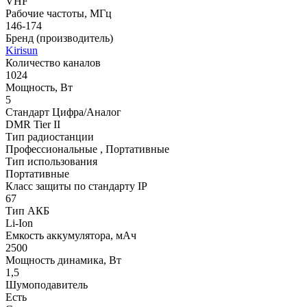
VHF
Рабочие частоты, МГц
146-174
Бренд (производитель)
Kirisun
Количество каналов
1024
Мощность, Вт
5
Стандарт Цифра/Аналог
DMR Tier II
Тип радиостанции
Профессиональные , Портативные
Тип использования
Портативные
Класс защиты по стандарту IP
67
Тип АКБ
Li-Ion
Емкость аккумулятора, мАч
2500
Мощность динамика, Вт
1,5
Шумоподавитель
Есть