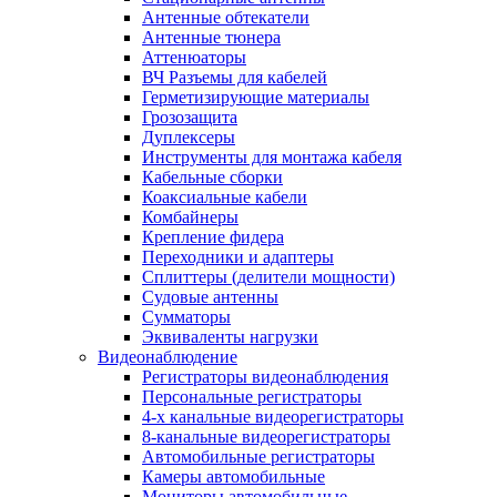
Антенные обтекатели
Антенные тюнера
Аттенюаторы
ВЧ Разъемы для кабелей
Герметизирующие материалы
Грозозащита
Дуплексеры
Инструменты для монтажа кабеля
Кабельные сборки
Коаксиальные кабели
Комбайнеры
Крепление фидера
Переходники и адаптеры
Сплиттеры (делители мощности)
Судовые антенны
Сумматоры
Эквиваленты нагрузки
Видеонаблюдение
Регистраторы видеонаблюдения
Персональные регистраторы
4-х канальные видеорегистраторы
8-канальные видеорегистраторы
Автомобильные регистраторы
Камеры автомобильные
Мониторы автомобильные