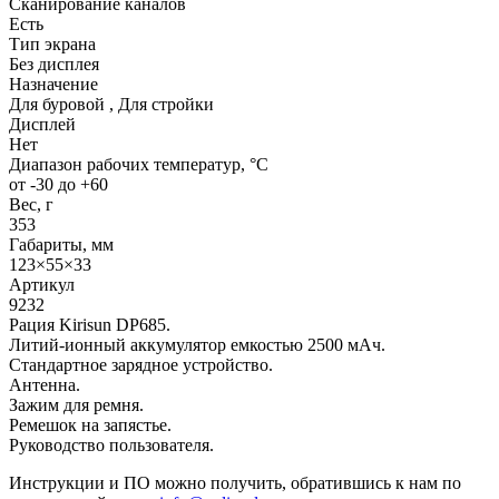
Сканирование каналов
Есть
Тип экрана
Без дисплея
Назначение
Для буровой , Для стройки
Дисплей
Нет
Диапазон рабочих температур, °С
от -30 до +60
Вес, г
353
Габариты, мм
123×55×33
Артикул
9232
Рация Kirisun DP685.
Литий-ионный аккумулятор емкостью 2500 мАч.
Стандартное зарядное устройство.
Антенна.
Зажим для ремня.
Ремешок на запястье.
Руководство пользователя.
Инструкции и ПО можно получить, обратившись к нам по