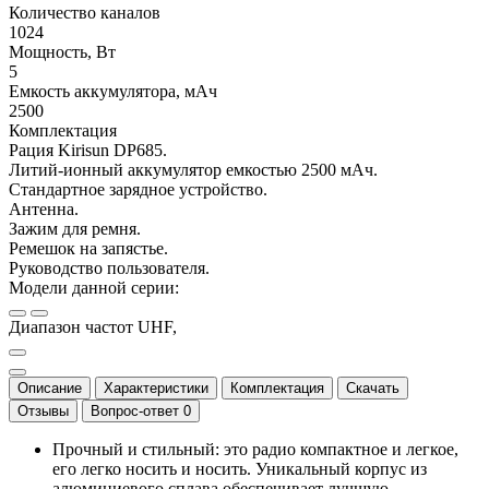
Количество каналов
1024
Мощность, Вт
5
Емкость аккумулятора, мАч
2500
Комплектация
Рация Kirisun DP685.
Литий-ионный аккумулятор емкостью 2500 мАч.
Стандартное зарядное устройство.
Антенна.
Зажим для ремня.
Ремешок на запястье.
Руководство пользователя.
Модели данной серии:
Диапазон частот UHF,
Описание
Характеристики
Комплектация
Скачать
Отзывы
Вопрос-ответ
0
Прочный и стильный: это радио компактное и легкое,
его легко носить и носить. Уникальный корпус из
алюминиевого сплава обеспечивает лучшую