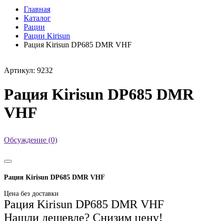
Главная
Каталог
Рации
Рации Kirisun
Рация Kirisun DP685 DMR VHF
Артикул: 9232
Рация Kirisun DP685 DMR
VHF
Обсуждение (0)
Рация Kirisun DP685 DMR VHF
Цена без доставки
Рация Kirisun DP685 DMR VHF
Нашли дешевле? Снизим цену!