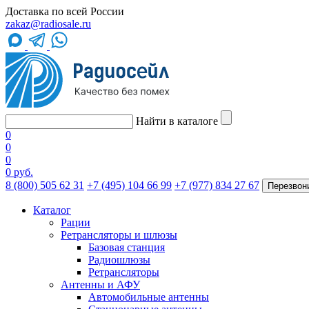
Доставка по всей России
zakaz@radiosale.ru
Найти в каталоге
0
0
0
0 руб.
8 (800) 505 62 31
+7 (495) 104 66 99
+7 (977) 834 27 67
Перезвон
Каталог
Рации
Ретрансляторы и шлюзы
Базовая станция
Радиошлюзы
Ретрансляторы
Антенны и АФУ
Автомобильные антенны