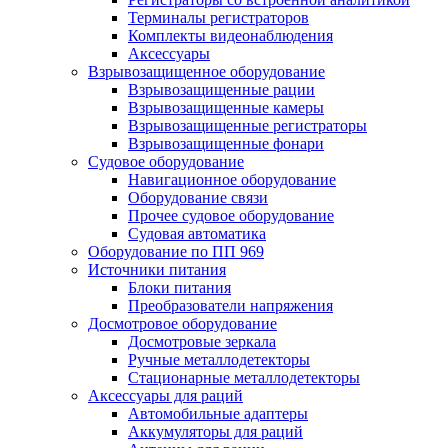
Терминалы регистраторов
Комплекты видеонаблюдения
Аксессуары
Взрывозащищенное оборудование
Взрывозащищенные рации
Взрывозащищенные камеры
Взрывозащищенные регистраторы
Взрывозащищенные фонари
Судовое оборудование
Навигационное оборудование
Оборудование связи
Прочее судовое оборудование
Судовая автоматика
Оборудование по ПП 969
Источники питания
Блоки питания
Преобразователи напряжения
Досмотровое оборудование
Досмотровые зеркала
Ручные металлодетекторы
Стационарные металлодетекторы
Аксессуары для раций
Автомобильные адаптеры
Аккумуляторы для раций