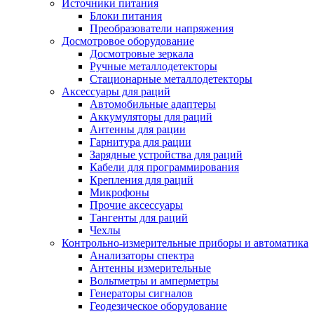
Источники питания
Блоки питания
Преобразователи напряжения
Досмотровое оборудование
Досмотровые зеркала
Ручные металлодетекторы
Стационарные металлодетекторы
Аксессуары для раций
Автомобильные адаптеры
Аккумуляторы для раций
Антенны для рации
Гарнитура для рации
Зарядные устройства для раций
Кабели для программирования
Крепления для раций
Микрофоны
Прочие аксессуары
Тангенты для раций
Чехлы
Контрольно-измерительные приборы и автоматика
Анализаторы спектра
Антенны измерительные
Вольтметры и амперметры
Генераторы сигналов
Геодезическое оборудование