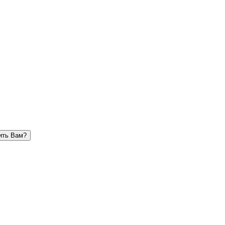
ить Вам?