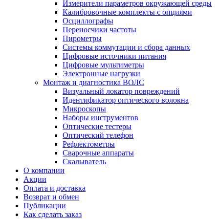
Измерители параметров окружающей среды
Калибровочные комплекты с опциями
Осциллографы
Переносчики частоты
Пирометры
Системы коммутации и сбора данных
Цифровые источники питания
Цифровые мультиметры
Электронные нагрузки
Монтаж и диагностика ВОЛС
Визуальный локатор повреждений
Идентификатор оптического волокна
Микроскопы
Наборы инструментов
Оптические тестеры
Оптический телефон
Рефлектометры
Сварочные аппараты
Скалыватель
О компании
Акции
Оплата и доставка
Возврат и обмен
Публикации
Как сделать заказ