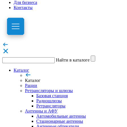
Для бизнеса
Контакты
Найти в каталоге
Каталог
Каталог
Рации
Ретрансляторы и шлюзы
Базовая станция
Радиошлюзы
Ретрансляторы
Антенны и АФУ
Автомобильные антенны
Стационарные антенны
Антенные обтекатели