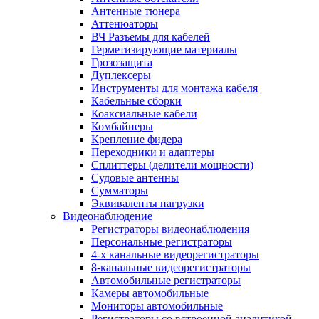
Антенные тюнера
Аттенюаторы
ВЧ Разъемы для кабелей
Герметизирующие материалы
Грозозащита
Дуплексеры
Инструменты для монтажа кабеля
Кабельные сборки
Коаксиальные кабели
Комбайнеры
Крепление фидера
Переходники и адаптеры
Сплиттеры (делители мощности)
Судовые антенны
Сумматоры
Эквиваленты нагрузки
Видеонаблюдение
Регистраторы видеонаблюдения
Персональные регистраторы
4-х канальные видеорегистраторы
8-канальные видеорегистраторы
Автомобильные регистраторы
Камеры автомобильные
Мониторы автомобильные
Регистраторы со встроенной аналитикой