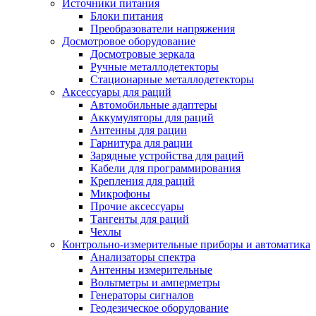
Источники питания
Блоки питания
Преобразователи напряжения
Досмотровое оборудование
Досмотровые зеркала
Ручные металлодетекторы
Стационарные металлодетекторы
Аксессуары для раций
Автомобильные адаптеры
Аккумуляторы для раций
Антенны для рации
Гарнитура для рации
Зарядные устройства для раций
Кабели для программирования
Крепления для раций
Микрофоны
Прочие аксессуары
Тангенты для раций
Чехлы
Контрольно-измерительные приборы и автоматика
Анализаторы спектра
Антенны измерительные
Вольтметры и амперметры
Генераторы сигналов
Геодезическое оборудование