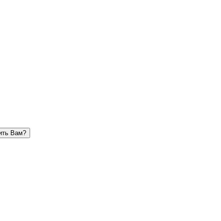
ить Вам?