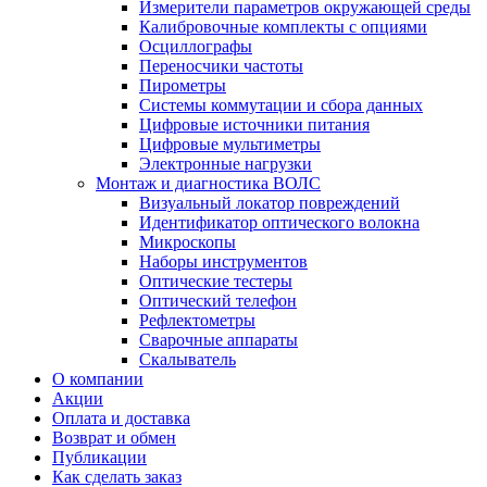
Измерители параметров окружающей среды
Калибровочные комплекты с опциями
Осциллографы
Переносчики частоты
Пирометры
Системы коммутации и сбора данных
Цифровые источники питания
Цифровые мультиметры
Электронные нагрузки
Монтаж и диагностика ВОЛС
Визуальный локатор повреждений
Идентификатор оптического волокна
Микроскопы
Наборы инструментов
Оптические тестеры
Оптический телефон
Рефлектометры
Сварочные аппараты
Скалыватель
О компании
Акции
Оплата и доставка
Возврат и обмен
Публикации
Как сделать заказ