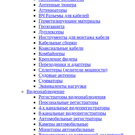
Антенные тюнера
Аттенюаторы
ВЧ Разъемы для кабелей
Герметизирующие материалы
Грозозащита
Дуплексеры
Инструменты для монтажа кабеля
Кабельные сборки
Коаксиальные кабели
Комбайнеры
Крепление фидера
Переходники и адаптеры
Сплиттеры (делители мощности)
Судовые антенны
Сумматоры
Эквиваленты нагрузки
Видеонаблюдение
Регистраторы видеонаблюдения
Персональные регистраторы
4-х канальные видеорегистраторы
8-канальные видеорегистраторы
Автомобильные регистраторы
Камеры автомобильные
Мониторы автомобильные
Регистраторы со встроенной аналитикой