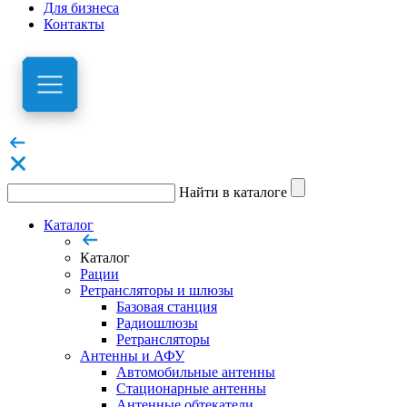
Для бизнеса
Контакты
Найти в каталоге
Каталог
Каталог
Рации
Ретрансляторы и шлюзы
Базовая станция
Радиошлюзы
Ретрансляторы
Антенны и АФУ
Автомобильные антенны
Стационарные антенны
Антенные обтекатели