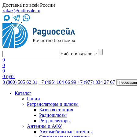
Доставка по всей России
zakaz@radiosale.ru
Найти в каталоге
0
0
0
0 руб.
8 (800) 505 62 31
+7 (495) 104 66 99
+7 (977) 834 27 67
Перезвон
Каталог
Рации
Ретрансляторы и шлюзы
Базовая станция
Радиошлюзы
Ретрансляторы
Антенны и АФУ
Автомобильные антенны