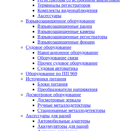
Терминалы регистраторов
Комплекты видеонаблюдения
Аксессуары
Взрывозащищенное оборудование
Взрывозащищенные рации
Взрывозащищенные камеры
Взрывозащищенные регистраторы
Взрывозащищенные фонари
Судовое оборудование
Навигационное оборудование
Оборудование связи
Прочее судовое оборудование
Судовая автоматика
Оборудование по ПП 969
Источники питания
Блоки питания
Преобразователи напряжения
Досмотровое оборудование
Досмотровые зеркала
Ручные металлодетекторы
Стационарные металлодетекторы
Аксессуары для раций
Автомобильные адаптеры
Аккумуляторы для раций