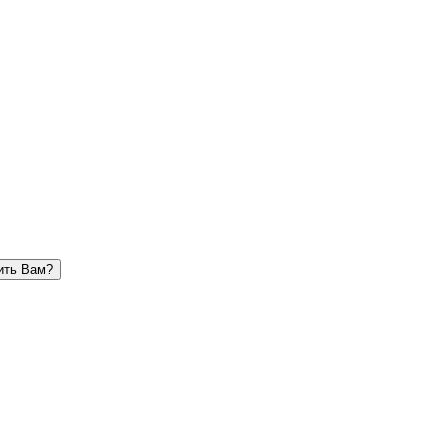
ить Вам?