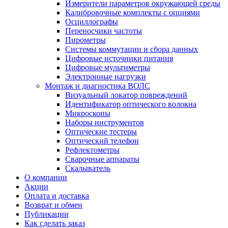
Измерители параметров окружающей среды
Калибровочные комплекты с опциями
Осциллографы
Переносчики частоты
Пирометры
Системы коммутации и сбора данных
Цифровые источники питания
Цифровые мультиметры
Электронные нагрузки
Монтаж и диагностика ВОЛС
Визуальный локатор повреждений
Идентификатор оптического волокна
Микроскопы
Наборы инструментов
Оптические тестеры
Оптический телефон
Рефлектометры
Сварочные аппараты
Скалыватель
О компании
Акции
Оплата и доставка
Возврат и обмен
Публикации
Как сделать заказ