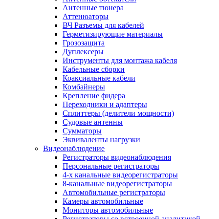
Антенные тюнера
Аттенюаторы
ВЧ Разъемы для кабелей
Герметизирующие материалы
Грозозащита
Дуплексеры
Инструменты для монтажа кабеля
Кабельные сборки
Коаксиальные кабели
Комбайнеры
Крепление фидера
Переходники и адаптеры
Сплиттеры (делители мощности)
Судовые антенны
Сумматоры
Эквиваленты нагрузки
Видеонаблюдение
Регистраторы видеонаблюдения
Персональные регистраторы
4-х канальные видеорегистраторы
8-канальные видеорегистраторы
Автомобильные регистраторы
Камеры автомобильные
Мониторы автомобильные
Регистраторы со встроенной аналитикой