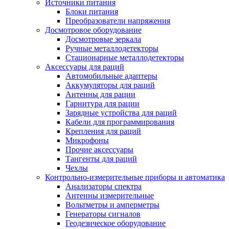
Источники питания
Блоки питания
Преобразователи напряжения
Досмотровое оборудование
Досмотровые зеркала
Ручные металлодетекторы
Стационарные металлодетекторы
Аксессуары для раций
Автомобильные адаптеры
Аккумуляторы для раций
Антенны для рации
Гарнитура для рации
Зарядные устройства для раций
Кабели для программирования
Крепления для раций
Микрофоны
Прочие аксессуары
Тангенты для раций
Чехлы
Контрольно-измерительные приборы и автоматика
Анализаторы спектра
Антенны измерительные
Вольтметры и амперметры
Генераторы сигналов
Геодезическое оборудование