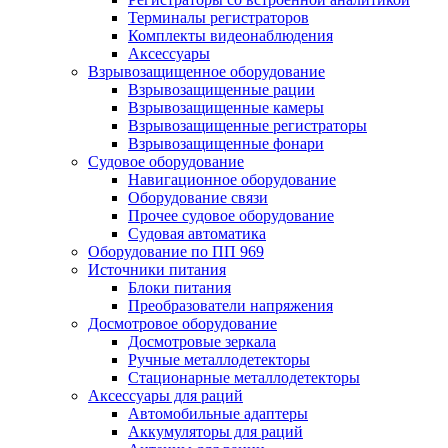
Терминалы регистраторов
Комплекты видеонаблюдения
Аксессуары
Взрывозащищенное оборудование
Взрывозащищенные рации
Взрывозащищенные камеры
Взрывозащищенные регистраторы
Взрывозащищенные фонари
Судовое оборудование
Навигационное оборудование
Оборудование связи
Прочее судовое оборудование
Судовая автоматика
Оборудование по ПП 969
Источники питания
Блоки питания
Преобразователи напряжения
Досмотровое оборудование
Досмотровые зеркала
Ручные металлодетекторы
Стационарные металлодетекторы
Аксессуары для раций
Автомобильные адаптеры
Аккумуляторы для раций