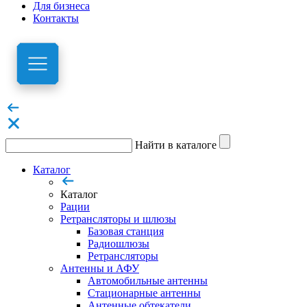
Для бизнеса
Контакты
Найти в каталоге
Каталог
Каталог
Рации
Ретрансляторы и шлюзы
Базовая станция
Радиошлюзы
Ретрансляторы
Антенны и АФУ
Автомобильные антенны
Стационарные антенны
Антенные обтекатели