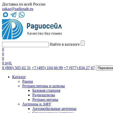
Доставка по всей России
zakaz@radiosale.ru
Найти в каталоге
0
0
0
0 руб.
8 (800) 505 62 31
+7 (495) 104 66 99
+7 (977) 834 27 67
Перезвон
Каталог
Рации
Ретрансляторы и шлюзы
Базовая станция
Радиошлюзы
Ретрансляторы
Антенны и АФУ
Автомобильные антенны