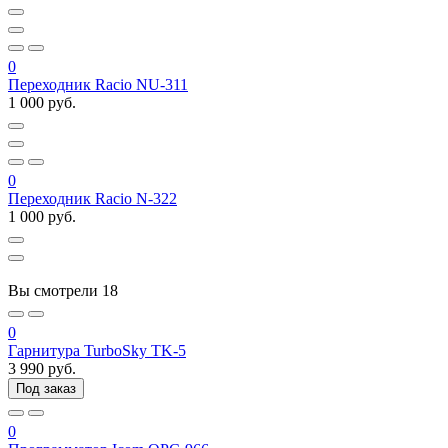
0
Переходник Racio NU-311
1 000 руб.
0
Переходник Racio N-322
1 000 руб.
Вы смотрели
18
0
Гарнитура TurboSky TK-5
3 990 руб.
Под заказ
0