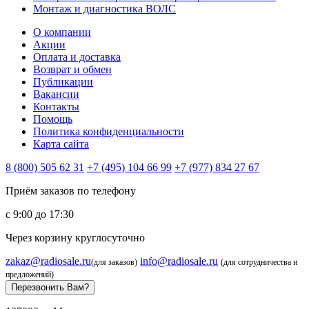
Монтаж и диагностика ВОЛС
О компании
Акции
Оплата и доставка
Возврат и обмен
Публикации
Вакансии
Контакты
Помощь
Политика конфиденциальности
Карта сайта
8 (800) 505 62 31
+7 (495) 104 66 99
+7 (977) 834 27 67
Приём заказов по телефону
с 9:00 до 17:30
Через корзину круглосуточно
zakaz@radiosale.ru
info@radiosale.ru
(для заказов)
(для сотрудничества и
предложений)
Перезвонить Вам?