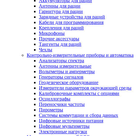
Аккумуляторы для раций
Антенны для рации
Гарнитура для рации
Зарядные устройства для раций
Кабели для программирования
Крепления для раций
Микрофоны
Прочие аксессуары
Тангенты для раций
Чехлы
Контрольно-измерительные приборы и автоматика
Анализаторы спектра
Антенны измерительные
Вольтметры и амперметры
Генераторы сигналов
Геодезическое оборудование
Измерители параметров окружающей среды
Калибровочные комплекты с опциями
Осциллографы
Переносчики частоты
Пирометры
Системы коммутации и сбора данных
Цифровые источники питания
Цифровые мультиметры
Электронные нагрузки