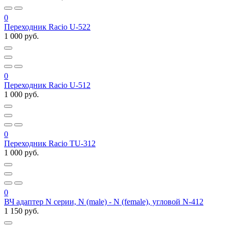
0
Переходник Racio U-522
1 000 руб.
0
Переходник Racio U-512
1 000 руб.
0
Переходник Racio TU-312
1 000 руб.
0
ВЧ адаптер N серии, N (male) - N (female), угловой N-412
1 150 руб.