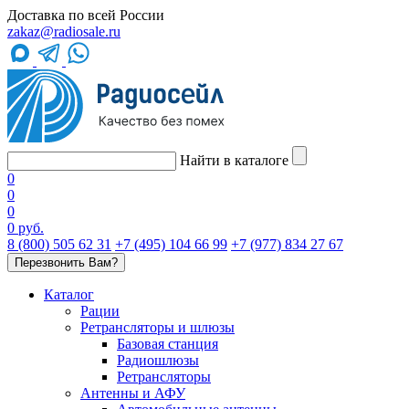
Доставка по всей России
zakaz@radiosale.ru
Найти в каталоге
0
0
0
0 руб.
8 (800) 505 62 31
+7 (495) 104 66 99
+7 (977) 834 27 67
Перезвонить Вам?
Каталог
Рации
Ретрансляторы и шлюзы
Базовая станция
Радиошлюзы
Ретрансляторы
Антенны и АФУ