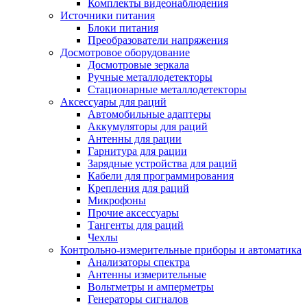
Комплекты видеонаблюдения
Источники питания
Блоки питания
Преобразователи напряжения
Досмотровое оборудование
Досмотровые зеркала
Ручные металлодетекторы
Стационарные металлодетекторы
Аксессуары для раций
Автомобильные адаптеры
Аккумуляторы для раций
Антенны для рации
Гарнитура для рации
Зарядные устройства для раций
Кабели для программирования
Крепления для раций
Микрофоны
Прочие аксессуары
Тангенты для раций
Чехлы
Контрольно-измерительные приборы и автоматика
Анализаторы спектра
Антенны измерительные
Вольтметры и амперметры
Генераторы сигналов