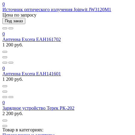
0
Источник оптического излучения Joinwit JW3120M1
Цена по запросу
Под заказ
0
Антенна Excera EAH161702
1 200 руб.
0
Антенна Excera EAH141601
1 200 руб.
0
Зарядное устройство Терек РК-202
2 200 руб.
Товар в категориях: