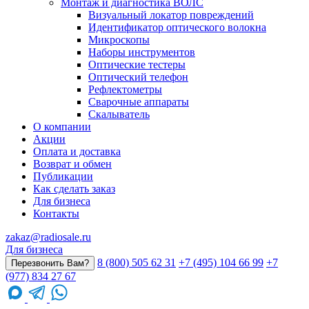
Монтаж и диагностика ВОЛС
Визуальный локатор повреждений
Идентификатор оптического волокна
Микроскопы
Наборы инструментов
Оптические тестеры
Оптический телефон
Рефлектометры
Сварочные аппараты
Скалыватель
О компании
Акции
Оплата и доставка
Возврат и обмен
Публикации
Как сделать заказ
Для бизнеса
Контакты
zakaz@radiosale.ru
Для бизнеса
8 (800) 505 62 31
+7 (495) 104 66 99
+7
Перезвонить Вам?
(977) 834 27 67