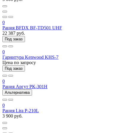
0
Рация BFDX BF-TD501 UHF
22 387 руб.
Под заказ
0
Гарнитура Kenwood KHS-7
Цена по запросу
Под заказ
0
Рация Аргут РК-301Н
Альтернатива
0
Рация Lira P-210L
3 900 руб.