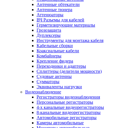
Антенные обтекатели
Антенные тюнера
Аттенюаторы
ВЧ Разъемы для кабелей
Герметизирующие материалы
Грозозащита
Дуплексеры
Инструменты для монтажа кабеля
Кабельные сборки
Коаксиальные кабели
Комбайнеры
Крепление фидера
Переходники и адаптеры
Сплиттеры (делители мощности)
Судовые антенны
Сумматоры
Эквиваленты нагрузки
Видеонаблюдение
Регистраторы видеонаблюдения
Персональные регистраторы
4-х канальные видеорегистраторы
8-канальные видеорегистраторы
Автомобильные регистраторы
Камеры автомобильные
Мониторы автомобильные