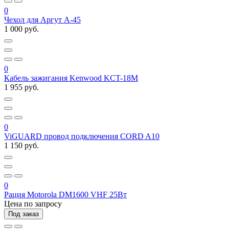
0
Чехол для Аргут А-45
1 000 руб.
0
Кабель зажигания Kenwood KCT-18M
1 955 руб.
0
ViGUARD провод подключения CORD A10
1 150 руб.
0
Рация Motorola DM1600 VHF 25Вт
Цена по запросу
Под заказ