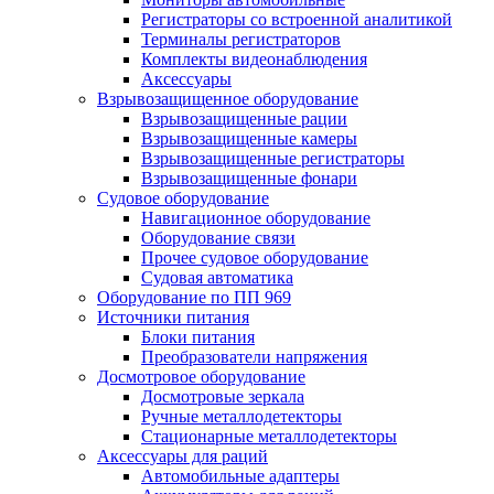
Регистраторы со встроенной аналитикой
Терминалы регистраторов
Комплекты видеонаблюдения
Аксессуары
Взрывозащищенное оборудование
Взрывозащищенные рации
Взрывозащищенные камеры
Взрывозащищенные регистраторы
Взрывозащищенные фонари
Судовое оборудование
Навигационное оборудование
Оборудование связи
Прочее судовое оборудование
Судовая автоматика
Оборудование по ПП 969
Источники питания
Блоки питания
Преобразователи напряжения
Досмотровое оборудование
Досмотровые зеркала
Ручные металлодетекторы
Стационарные металлодетекторы
Аксессуары для раций
Автомобильные адаптеры