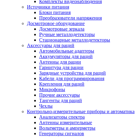
Комплекты видеонаблюдения
Источники питания
Блоки питания
Преобразователи напряжения
Досмотровое оборудование
Досмотровые зеркала
Ручные металлодетекторы
Стационарные металлодетекторы
Аксессуары для раций
Автомобильные адаптеры
Аккумуляторы для раций
Антенны для рации
Гарнитура для рации
Зарядные устройства для раций
Кабели для программирования
Крепления для раций
Микрофоны
Прочие аксессуары
Тангенты для раций
Чехлы
Контрольно-измерительные приборы и автоматика
Анализаторы спектра
Антенны измерительные
Вольтметры и амперметры
Генераторы сигналов