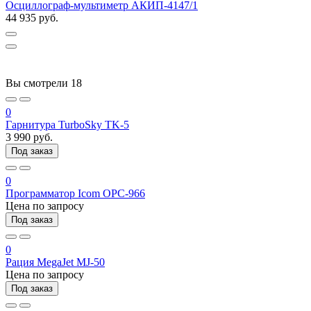
Осциллограф-мультиметр АКИП-4147/1
44 935 руб.
Вы смотрели
18
0
Гарнитура TurboSky TK-5
3 990 руб.
Под заказ
0
Программатор Icom OPC-966
Цена по запросу
Под заказ
0
Рация MegaJet MJ-50
Цена по запросу
Под заказ