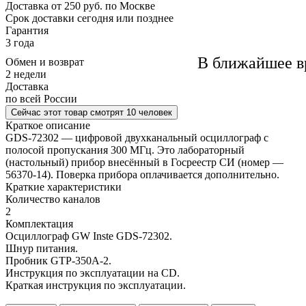
Доставка
от 250 руб. по Москве
Cрок доставки
сегодня или позднее
Гарантия
3 года
В ближайшее в
Обмен и возврат
2 недели
Доставка
по всей России
Сейчас этот товар
смотрят 10 человек
Краткое описание
GDS-72302 — цифровой двухканальный осциллограф с
полосой пропускания 300 МГц. Это лабораторный
(настольный) прибор внесённый в Госреестр СИ (номер —
56370-14). Поверка прибора оплачивается дополнительно.
Краткие характеристики
Количество каналов
2
Комплектация
Осциллограф GW Inste GDS-72302.
Шнур питания.
Пробник GTP-350A-2.
Инструкция по эксплуатации на CD.
Краткая инструкция по эксплуатации.