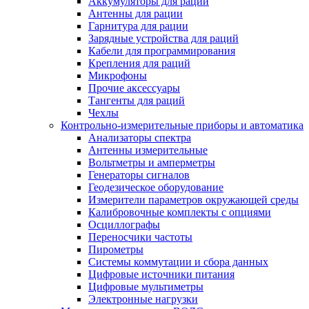
Аккумуляторы для раций
Антенны для рации
Гарнитура для рации
Зарядные устройства для раций
Кабели для программирования
Крепления для раций
Микрофоны
Прочие аксессуары
Тангенты для раций
Чехлы
Контрольно-измерительные приборы и автоматика
Анализаторы спектра
Антенны измерительные
Вольтметры и амперметры
Генераторы сигналов
Геодезическое оборудование
Измерители параметров окружающей среды
Калибровочные комплекты с опциями
Осциллографы
Переносчики частоты
Пирометры
Системы коммутации и сбора данных
Цифровые источники питания
Цифровые мультиметры
Электронные нагрузки