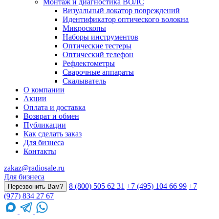
Монтаж и диагностика ВОЛС
Визуальный локатор повреждений
Идентификатор оптического волокна
Микроскопы
Наборы инструментов
Оптические тестеры
Оптический телефон
Рефлектометры
Сварочные аппараты
Скалыватель
О компании
Акции
Оплата и доставка
Возврат и обмен
Публикации
Как сделать заказ
Для бизнеса
Контакты
zakaz@radiosale.ru
Для бизнеса
8 (800) 505 62 31
+7 (495) 104 66 99
+7
Перезвонить Вам?
(977) 834 27 67