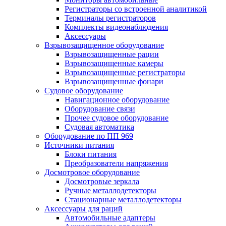
Регистраторы со встроенной аналитикой
Терминалы регистраторов
Комплекты видеонаблюдения
Аксессуары
Взрывозащищенное оборудование
Взрывозащищенные рации
Взрывозащищенные камеры
Взрывозащищенные регистраторы
Взрывозащищенные фонари
Судовое оборудование
Навигационное оборудование
Оборудование связи
Прочее судовое оборудование
Судовая автоматика
Оборудование по ПП 969
Источники питания
Блоки питания
Преобразователи напряжения
Досмотровое оборудование
Досмотровые зеркала
Ручные металлодетекторы
Стационарные металлодетекторы
Аксессуары для раций
Автомобильные адаптеры