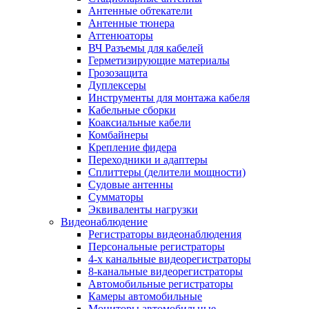
Антенные обтекатели
Антенные тюнера
Аттенюаторы
ВЧ Разъемы для кабелей
Герметизирующие материалы
Грозозащита
Дуплексеры
Инструменты для монтажа кабеля
Кабельные сборки
Коаксиальные кабели
Комбайнеры
Крепление фидера
Переходники и адаптеры
Сплиттеры (делители мощности)
Судовые антенны
Сумматоры
Эквиваленты нагрузки
Видеонаблюдение
Регистраторы видеонаблюдения
Персональные регистраторы
4-х канальные видеорегистраторы
8-канальные видеорегистраторы
Автомобильные регистраторы
Камеры автомобильные
Мониторы автомобильные