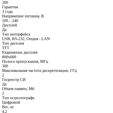
200
Гарантия
3 года
Напряжение питания, В
100…240
Дисплей
Да
Тип интерфейса
USB, RS-232, Опция - LAN
Тип дисплея
TFT
Разрешение дисплея
800х600
Полоса пропускания, МГц
300
Максимальная частота дискретизации, ГГц
2
Госреестр СИ
Да
Объем памяти, Мб
2
Тип осциллографа
Цифровой
Вес, кг
4.2