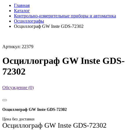
Главная
Каталог
Контрольно-измерительные приборы и автоматика
Осциллографы
Осциллограф GW Inste GDS-72302
Артикул: 22379
Осциллограф GW Inste GDS-
72302
Обсуждение (0)
Осциллограф GW Inste GDS-72302
Цена без доставки
Осциллограф GW Inste GDS-72302