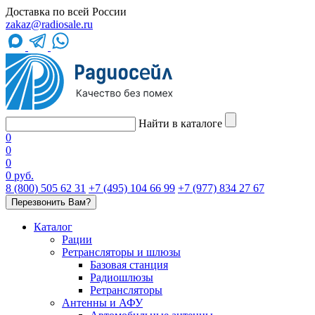
Доставка по всей России
zakaz@radiosale.ru
Найти в каталоге
0
0
0
0 руб.
8 (800) 505 62 31
+7 (495) 104 66 99
+7 (977) 834 27 67
Перезвонить Вам?
Каталог
Рации
Ретрансляторы и шлюзы
Базовая станция
Радиошлюзы
Ретрансляторы
Антенны и АФУ