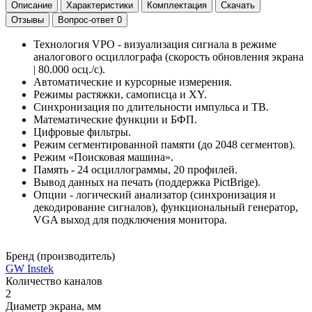
Описание
Характеристики
Комплектация
Скачать
Отзывы
Вопрос-ответ
0
Технология VPO - визуализация сигнала в режиме
аналогового осциллографа (скорость обновления экрана
| 80.000 осц./с).
Автоматические и курсорные измерения.
Режимы растяжки, самописца и XY.
Синхронизация по длительности импульса и ТВ.
Математические функции и БФП.
Цифровые фильтры.
Режим сегментированной памяти (до 2048 сегментов).
Режим «Поисковая машина».
Память - 24 осциллограммы, 20 профилей.
Вывод данных на печать (поддержка PictBrige).
Опции - логический анализатор (cинхронизация и
декодирование сигналов), функциональный генератор,
VGA выход для подключения монитора.
Бренд (производитель)
GW Instek
Количество каналов
2
Диаметр экрана, мм