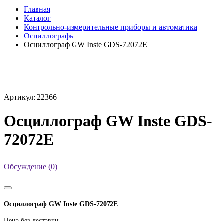
Главная
Каталог
Контрольно-измерительные приборы и автоматика
Осциллографы
Осциллограф GW Inste GDS-72072E
Артикул: 22366
Осциллограф GW Inste GDS-
72072E
Обсуждение (0)
Осциллограф GW Inste GDS-72072E
Цена без доставки