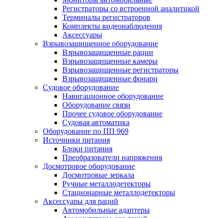
Регистраторы со встроенной аналитикой
Терминалы регистраторов
Комплекты видеонаблюдения
Аксессуары
Взрывозащищенное оборудование
Взрывозащищенные рации
Взрывозащищенные камеры
Взрывозащищенные регистраторы
Взрывозащищенные фонари
Судовое оборудование
Навигационное оборудование
Оборудование связи
Прочее судовое оборудование
Судовая автоматика
Оборудование по ПП 969
Источники питания
Блоки питания
Преобразователи напряжения
Досмотровое оборудование
Досмотровые зеркала
Ручные металлодетекторы
Стационарные металлодетекторы
Аксессуары для раций
Автомобильные адаптеры