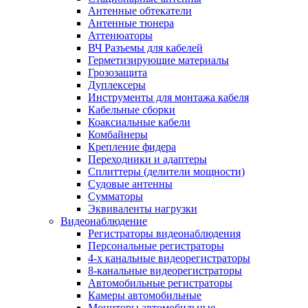
Антенные обтекатели
Антенные тюнера
Аттенюаторы
ВЧ Разъемы для кабелей
Герметизирующие материалы
Грозозащита
Дуплексеры
Инструменты для монтажа кабеля
Кабельные сборки
Коаксиальные кабели
Комбайнеры
Крепление фидера
Переходники и адаптеры
Сплиттеры (делители мощности)
Судовые антенны
Сумматоры
Эквиваленты нагрузки
Видеонаблюдение
Регистраторы видеонаблюдения
Персональные регистраторы
4-х канальные видеорегистраторы
8-канальные видеорегистраторы
Автомобильные регистраторы
Камеры автомобильные
Мониторы автомобильные