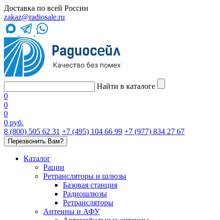
Доставка по всей России
zakaz@radiosale.ru
Найти в каталоге
0
0
0
0 руб.
8 (800) 505 62 31
+7 (495) 104 66 99
+7 (977) 834 27 67
Перезвонить Вам?
Каталог
Рации
Ретрансляторы и шлюзы
Базовая станция
Радиошлюзы
Ретрансляторы
Антенны и АФУ