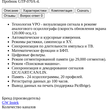
Пробник GTP-070A-4.
Описание
Характеристики
Комплектация
Скачать
Отзывы
Вопрос-ответ
0
Технология VPO - визуализация сигнала в режиме
аналогового осциллографа (скорость обновления экрана
120.000 осц./с).
Автоматические и курсорные измерения.
Режимы растяжки, самописца и XY.
Синхронизация по длительности импульса и ТВ.
Математические функции и БФП.
Цифровые фильтры.
Режим сегментированной памяти (до 29,000 сегментов).
Режим «Поисковая машина».
Синхронизация и декодирование сигналов
I2C/UART/CAN/LIN.
Память - 24 осциллограммы, 20 профилей.
Регистратор данных до 100 часов.
Вывод данных на печать (поддержка PictBrige).
Бренд (производитель)
GW Instek
Количество каналов