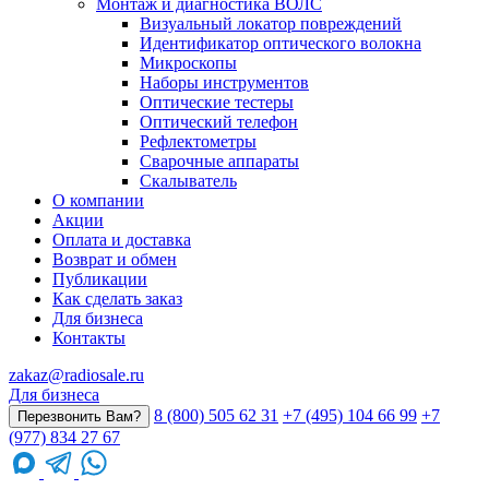
Монтаж и диагностика ВОЛС
Визуальный локатор повреждений
Идентификатор оптического волокна
Микроскопы
Наборы инструментов
Оптические тестеры
Оптический телефон
Рефлектометры
Сварочные аппараты
Скалыватель
О компании
Акции
Оплата и доставка
Возврат и обмен
Публикации
Как сделать заказ
Для бизнеса
Контакты
zakaz@radiosale.ru
Для бизнеса
8 (800) 505 62 31
+7 (495) 104 66 99
+7
Перезвонить Вам?
(977) 834 27 67