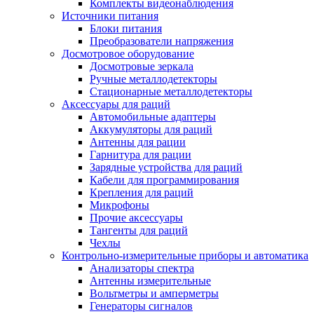
Комплекты видеонаблюдения
Источники питания
Блоки питания
Преобразователи напряжения
Досмотровое оборудование
Досмотровые зеркала
Ручные металлодетекторы
Стационарные металлодетекторы
Аксессуары для раций
Автомобильные адаптеры
Аккумуляторы для раций
Антенны для рации
Гарнитура для рации
Зарядные устройства для раций
Кабели для программирования
Крепления для раций
Микрофоны
Прочие аксессуары
Тангенты для раций
Чехлы
Контрольно-измерительные приборы и автоматика
Анализаторы спектра
Антенны измерительные
Вольтметры и амперметры
Генераторы сигналов