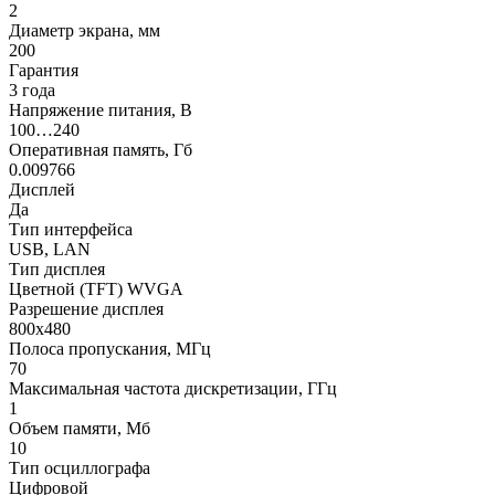
2
Диаметр экрана, мм
200
Гарантия
3 года
Напряжение питания, В
100…240
Оперативная память, Гб
0.009766
Дисплей
Да
Тип интерфейса
USB, LAN
Тип дисплея
Цветной (TFT) WVGA
Разрешение дисплея
800х480
Полоса пропускания, МГц
70
Максимальная частота дискретизации, ГГц
1
Объем памяти, Мб
10
Тип осциллографа
Цифровой