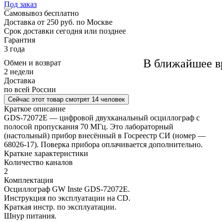
Под заказ
Самовывоз
бесплатно
Доставка
от 250 руб. по Москве
Cрок доставки
сегодня или позднее
Гарантия
3 года
В ближайшее в
Обмен и возврат
2 недели
Доставка
по всей России
Сейчас этот товар
смотрят 14 человек
Краткое описание
GDS-72072E — цифровой двухканальный осциллограф с
полосой пропускания 70 МГц. Это лабораторный
(настольный) прибор внесённый в Госреестр СИ (номер —
68026-17). Поверка прибора оплачивается дополнительно.
Краткие характеристики
Количество каналов
2
Комплектация
Осциллограф GW Inste GDS-72072E.
Инструкция по эксплуатации на CD.
Краткая инстр. по эксплуатации.
Шнур питания.