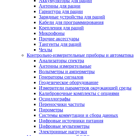
Аккумуляторы для раций
Антенны для рации
Гарнитура для рации
Зарядные устройства для раций
Кабели для программирования
Крепления для раций
Микрофоны
Прочие аксессуары
Тангенты для раций
Чехлы
Контрольно-измерительные приборы и автоматика
Анализаторы спектра
Антенны измерительные
Вольтметры и амперметры
Генераторы сигналов
Геодезическое оборудование
Измерители параметров окружающей среды
Калибровочные комплекты с опциями
Осциллографы
Переносчики частоты
Пирометры
Системы коммутации и сбора данных
Цифровые источники питания
Цифровые мультиметры
Электронные нагрузки