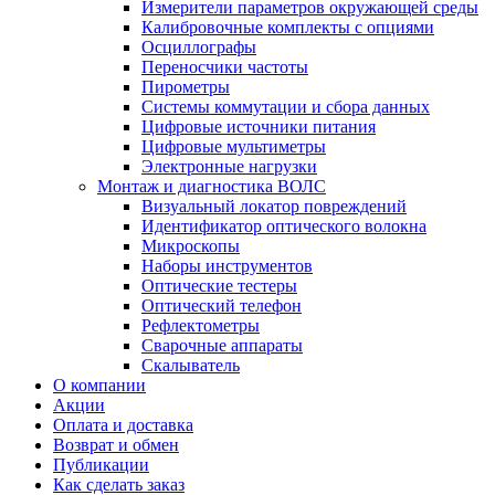
Измерители параметров окружающей среды
Калибровочные комплекты с опциями
Осциллографы
Переносчики частоты
Пирометры
Системы коммутации и сбора данных
Цифровые источники питания
Цифровые мультиметры
Электронные нагрузки
Монтаж и диагностика ВОЛС
Визуальный локатор повреждений
Идентификатор оптического волокна
Микроскопы
Наборы инструментов
Оптические тестеры
Оптический телефон
Рефлектометры
Сварочные аппараты
Скалыватель
О компании
Акции
Оплата и доставка
Возврат и обмен
Публикации
Как сделать заказ