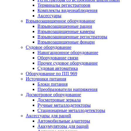
Терминалы регистраторов
Комплекты видеонаблюдения
Аксессуары
Взрывозащищенное оборудование
Взрывозащищенные рации
Взрывозащищенные камеры
Взрывозащищенные регистраторы
Взрывозащищенные фонари
Судовое оборудование
Навигационное оборудование
Оборудование связи
Прочее судовое оборудование
Судовая автоматика
Оборудование по ПП 969
Источники питания
Блоки питания
Преобразователи напряжения
Досмотровое оборудование
Досмотровые зеркала
Ручные металлодетекторы
Стационарные металлодетекторы
Аксессуары для раций
Автомобильные адаптеры
Аккумуляторы для раций