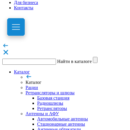
Для бизнеса
Контакты
Найти в каталоге
Каталог
Каталог
Рации
Ретрансляторы и шлюзы
Базовая станция
Радиошлюзы
Ретрансляторы
Антенны и АФУ
Автомобильные антенны
Стационарные антенны
Антенные обтекатели