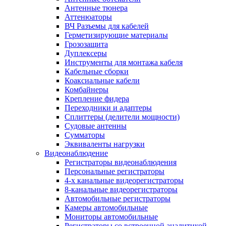
Антенные тюнера
Аттенюаторы
ВЧ Разъемы для кабелей
Герметизирующие материалы
Грозозащита
Дуплексеры
Инструменты для монтажа кабеля
Кабельные сборки
Коаксиальные кабели
Комбайнеры
Крепление фидера
Переходники и адаптеры
Сплиттеры (делители мощности)
Судовые антенны
Сумматоры
Эквиваленты нагрузки
Видеонаблюдение
Регистраторы видеонаблюдения
Персональные регистраторы
4-х канальные видеорегистраторы
8-канальные видеорегистраторы
Автомобильные регистраторы
Камеры автомобильные
Мониторы автомобильные
Регистраторы со встроенной аналитикой