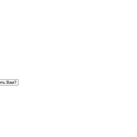
ить Вам?