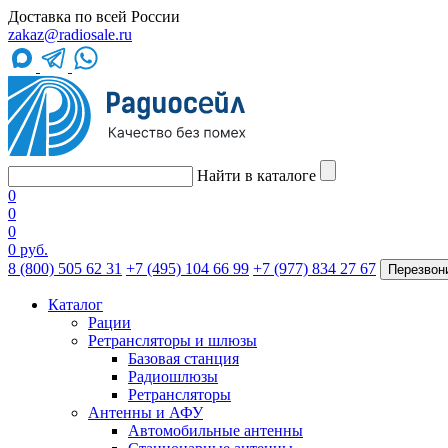
Доставка по всей России
zakaz@radiosale.ru
Найти в каталоге
0
0
0
0 руб.
8 (800) 505 62 31
+7 (495) 104 66 99
+7 (977) 834 27 67
Перезвон
Каталог
Рации
Ретрансляторы и шлюзы
Базовая станция
Радиошлюзы
Ретрансляторы
Антенны и АФУ
Автомобильные антенны