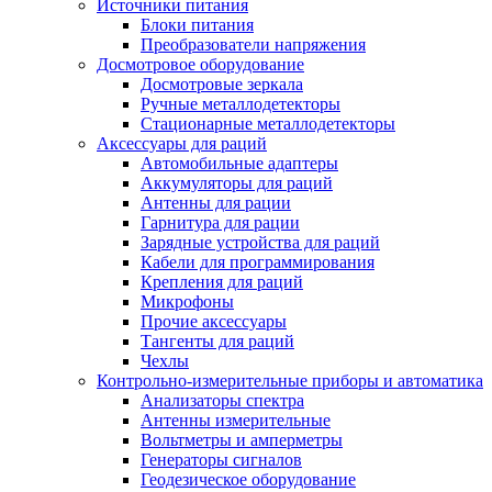
Источники питания
Блоки питания
Преобразователи напряжения
Досмотровое оборудование
Досмотровые зеркала
Ручные металлодетекторы
Стационарные металлодетекторы
Аксессуары для раций
Автомобильные адаптеры
Аккумуляторы для раций
Антенны для рации
Гарнитура для рации
Зарядные устройства для раций
Кабели для программирования
Крепления для раций
Микрофоны
Прочие аксессуары
Тангенты для раций
Чехлы
Контрольно-измерительные приборы и автоматика
Анализаторы спектра
Антенны измерительные
Вольтметры и амперметры
Генераторы сигналов
Геодезическое оборудование