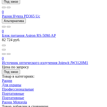
Под заказ
0
Рация Hytera PD365 Uc
Альтернатива
0
Блок питания Astron RS-50M-AP
82 724 руб.
0
Источник оптического излучения Joinwit JW3120M1
Цена по запросу
Под заказ
Товар в категориях:
Рации
Для охраны
Профессиональные
Портативные
Портативные
Рации Motorola
Товар добавлен в
сравнение