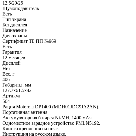
12.5/20/25
Шумоподавитель
Есть
Тип экрана
Без дисплея
Назначение
Для охраны
Сертификат ТБ ПП №969
Есть
Гарантия
12 месяцев
Дисплей
Нет
Вес, г
406
Габариты, мм
127.7х61.5x42
Артикул
564
Рация Motorola DP1400 (MDH01JDC9JA2AN).
Портативная антенна.
Аккумуляторная батарея Ni-MH, 1400 мАч.
Одноместное зарядное устройство PMLN5192.
Клипса крепления на пояс.
Инструкция на русском языке.