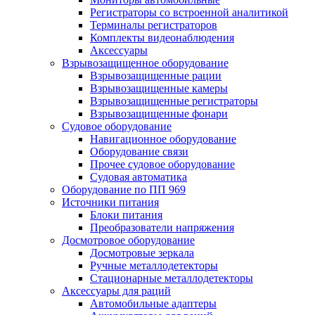
Регистраторы со встроенной аналитикой
Терминалы регистраторов
Комплекты видеонаблюдения
Аксессуары
Взрывозащищенное оборудование
Взрывозащищенные рации
Взрывозащищенные камеры
Взрывозащищенные регистраторы
Взрывозащищенные фонари
Судовое оборудование
Навигационное оборудование
Оборудование связи
Прочее судовое оборудование
Судовая автоматика
Оборудование по ПП 969
Источники питания
Блоки питания
Преобразователи напряжения
Досмотровое оборудование
Досмотровые зеркала
Ручные металлодетекторы
Стационарные металлодетекторы
Аксессуары для раций
Автомобильные адаптеры