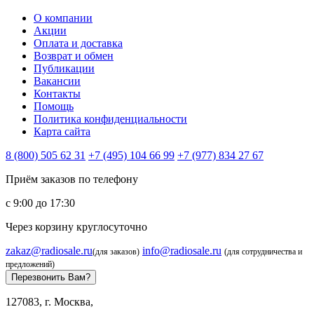
О компании
Акции
Оплата и доставка
Возврат и обмен
Публикации
Вакансии
Контакты
Помощь
Политика конфиденциальности
Карта сайта
8 (800) 505 62 31
+7 (495) 104 66 99
+7 (977) 834 27 67
Приём заказов по телефону
с 9:00 до 17:30
Через корзину круглосуточно
zakaz@radiosale.ru
info@radiosale.ru
(для заказов)
(для сотрудничества и
предложений)
Перезвонить Вам?
127083, г. Москва,