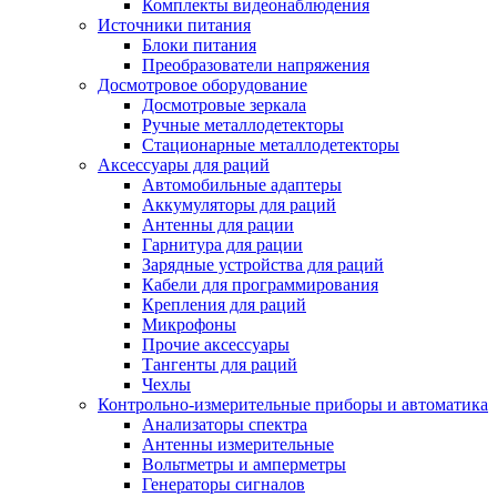
Комплекты видеонаблюдения
Источники питания
Блоки питания
Преобразователи напряжения
Досмотровое оборудование
Досмотровые зеркала
Ручные металлодетекторы
Стационарные металлодетекторы
Аксессуары для раций
Автомобильные адаптеры
Аккумуляторы для раций
Антенны для рации
Гарнитура для рации
Зарядные устройства для раций
Кабели для программирования
Крепления для раций
Микрофоны
Прочие аксессуары
Тангенты для раций
Чехлы
Контрольно-измерительные приборы и автоматика
Анализаторы спектра
Антенны измерительные
Вольтметры и амперметры
Генераторы сигналов