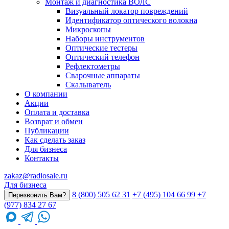
Монтаж и диагностика ВОЛС
Визуальный локатор повреждений
Идентификатор оптического волокна
Микроскопы
Наборы инструментов
Оптические тестеры
Оптический телефон
Рефлектометры
Сварочные аппараты
Скалыватель
О компании
Акции
Оплата и доставка
Возврат и обмен
Публикации
Как сделать заказ
Для бизнеса
Контакты
zakaz@radiosale.ru
Для бизнеса
8 (800) 505 62 31
+7 (495) 104 66 99
+7
Перезвонить Вам?
(977) 834 27 67