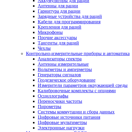
Аккумуляторы для раций
Антенны для рации
Гарнитура для рации
Зарядные устройства для раций
Кабели для программирования
Крепления для раций
Микрофоны
Прочие аксессуары
Тангенты для раций
Чехлы
Контрольно-измерительные приборы и автоматика
Анализаторы спектра
Антенны измерительные
Вольтметры и амперметры
Генераторы сигналов
Геодезическое оборудование
Измерители параметров окружающей среды
Калибровочные комплекты с опциями
Осциллографы
Переносчики частоты
Пирометры
Системы коммутации и сбора данных
Цифровые источники питания
Цифровые мультиметры
Электронные нагрузки