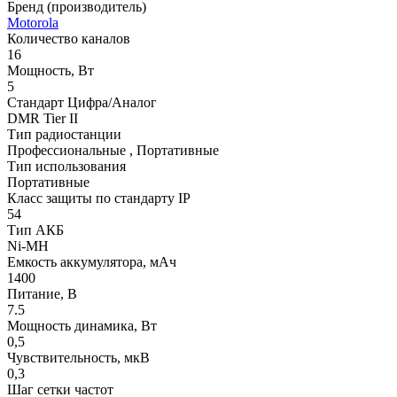
Бренд (производитель)
Motorola
Количество каналов
16
Мощность, Вт
5
Стандарт Цифра/Аналог
DMR Tier II
Тип радиостанции
Профессиональные , Портативные
Тип использования
Портативные
Класс защиты по стандарту IP
54
Тип АКБ
Ni-MH
Емкость аккумулятора, мАч
1400
Питание, В
7.5
Мощность динамика, Вт
0,5
Чувствительность, мкВ
0,3
Шаг сетки частот