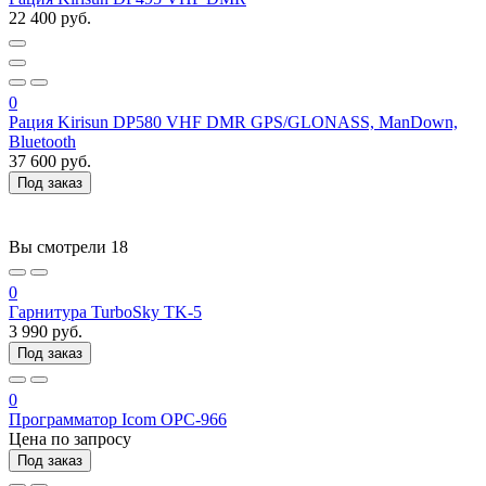
22 400 руб.
0
Рация Kirisun DP580 VHF DMR GPS/GLONASS, ManDown,
Bluetooth
37 600 руб.
Под заказ
Вы смотрели
18
0
Гарнитура TurboSky TK-5
3 990 руб.
Под заказ
0
Программатор Icom OPC-966
Цена по запросу
Под заказ