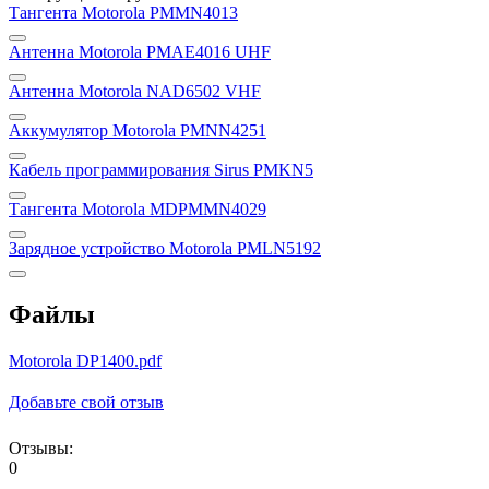
Тангента Motorola PMMN4013
Антенна Motorola PMAE4016 UHF
Антенна Motorola NAD6502 VHF
Аккумулятор Motorola PMNN4251
Кабель программирования Sirus PMKN5
Тангента Motorola MDPMMN4029
Зарядное устройство Motorola PMLN5192
Файлы
Motorola DP1400.pdf
Добавьте свой отзыв
Отзывы:
0