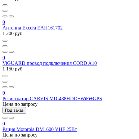
0
Антенна Excera EAH161702
1 200 руб.
0
ViGUARD провод подключения CORD A10
1 150 руб.
0
Регистратор CARVIS MD-438HDD+WiFi+GPS
Цена по запросу
Под заказ
0
Рация Motorola DM1600 VHF 25Вт
Цена по запросу