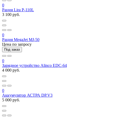
0
Рация Lira P-110L
3 100 руб.
0
Рация MegaJet MJ-50
Цена по запросу
Под заказ
0
Зарядное устройство Alinco EDC-64
4 000 руб.
0
Аккумулятор АСТРА DP.V3
5 000 руб.