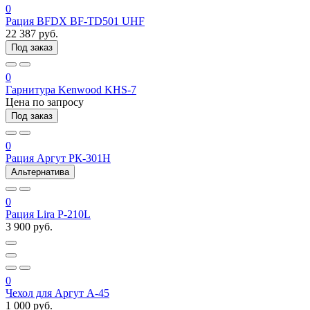
0
Рация BFDX BF-TD501 UHF
22 387 руб.
Под заказ
0
Гарнитура Kenwood KHS-7
Цена по запросу
Под заказ
0
Рация Аргут РК-301Н
Альтернатива
0
Рация Lira P-210L
3 900 руб.
0
Чехол для Аргут А-45
1 000 руб.