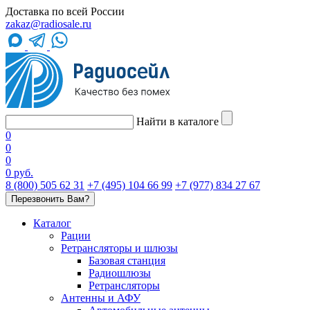
Доставка по всей России
zakaz@radiosale.ru
Найти в каталоге
0
0
0
0 руб.
8 (800) 505 62 31
+7 (495) 104 66 99
+7 (977) 834 27 67
Перезвонить Вам?
Каталог
Рации
Ретрансляторы и шлюзы
Базовая станция
Радиошлюзы
Ретрансляторы
Антенны и АФУ