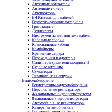
Антенные обтекатели
Антенные тюнера
Аттенюаторы
ВЧ Разъемы для кабелей
Герметизирующие материалы
Грозозащита
Дуплексеры
Инструменты для монтажа кабеля
Кабельные сборки
Коаксиальные кабели
Комбайнеры
Крепление фидера
Переходники и адаптеры
Сплиттеры (делители мощности)
Судовые антенны
Сумматоры
Эквиваленты нагрузки
Видеонаблюдение
Регистраторы видеонаблюдения
Персональные регистраторы
4-х канальные видеорегистраторы
8-канальные видеорегистраторы
Автомобильные регистраторы
Камеры автомобильные
Мониторы автомобильные