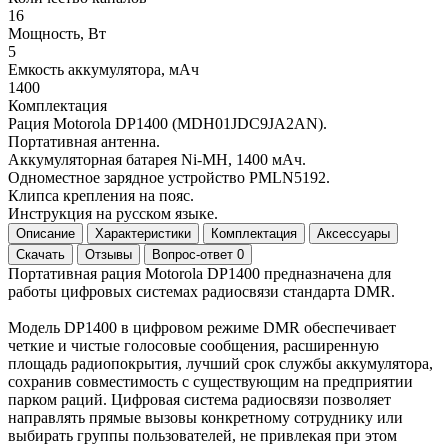
16
Мощность, Вт
5
Емкость аккумулятора, мАч
1400
Комплектация
Рация Motorola DP1400 (MDH01JDC9JA2AN).
Портативная антенна.
Аккумуляторная батарея Ni-MH, 1400 мАч.
Одноместное зарядное устройство PMLN5192.
Клипса крепления на пояс.
Инструкция на русском языке.
Описание
Характеристики
Комплектация
Аксессуары
Скачать
Отзывы
Вопрос-ответ
0
Портативная рация Motorola DP1400 предназначена для
работы цифровых системах радиосвязи стандарта DMR.
Модель DP1400 в цифровом режиме DMR обеспечивает
четкие и чистые голосовые сообщения, расширенную
площадь радиопокрытия, лучший срок службы аккумулятора,
сохранив совместимость с существующим на предприятии
парком раций. Цифровая система радиосвязи позволяет
направлять прямые вызовы конкретному сотруднику или
выбирать группы пользователей, не привлекая при этом