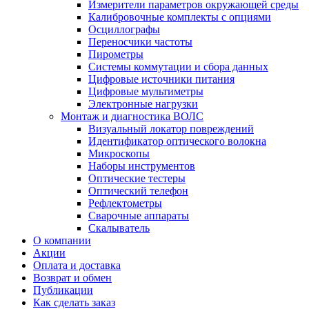
Измерители параметров окружающей среды
Калибровочные комплекты с опциями
Осциллографы
Переносчики частоты
Пирометры
Системы коммутации и сбора данных
Цифровые источники питания
Цифровые мультиметры
Электронные нагрузки
Монтаж и диагностика ВОЛС
Визуальный локатор повреждений
Идентификатор оптического волокна
Микроскопы
Наборы инструментов
Оптические тестеры
Оптический телефон
Рефлектометры
Сварочные аппараты
Скалыватель
О компании
Акции
Оплата и доставка
Возврат и обмен
Публикации
Как сделать заказ