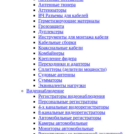
Антенные тюнера
Аттенюаторы
ВЧ Разъемы для кабелей
Герметизирующие материалы
Грозозащита
Дуплексеры
Инструменты для монтажа кабеля
Кабельные сборки
Коаксиальные кабели
Комбайнеры
Крепление фидера
Переходники и адаптеры
Сплиттеры (делители мощности)
Судовые антенны
Сумматоры
Эквиваленты нагрузки
Видеонаблюдение
Регистраторы видеонаблюдения
Персональные регистраторы
4-х канальные видеорегистраторы
8-канальные видеорегистраторы
Автомобильные регистраторы
Камеры автомобильные
Мониторы автомобильные
Регистраторы со встроенной аналитикой