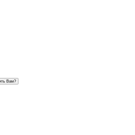
ить Вам?