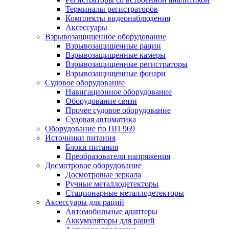
Терминалы регистраторов
Комплекты видеонаблюдения
Аксессуары
Взрывозащищенное оборудование
Взрывозащищенные рации
Взрывозащищенные камеры
Взрывозащищенные регистраторы
Взрывозащищенные фонари
Судовое оборудование
Навигационное оборудование
Оборудование связи
Прочее судовое оборудование
Судовая автоматика
Оборудование по ПП 969
Источники питания
Блоки питания
Преобразователи напряжения
Досмотровое оборудование
Досмотровые зеркала
Ручные металлодетекторы
Стационарные металлодетекторы
Аксессуары для раций
Автомобильные адаптеры
Аккумуляторы для раций