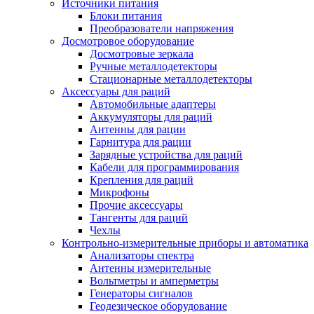
Источники питания
Блоки питания
Преобразователи напряжения
Досмотровое оборудование
Досмотровые зеркала
Ручные металлодетекторы
Стационарные металлодетекторы
Аксессуары для раций
Автомобильные адаптеры
Аккумуляторы для раций
Антенны для рации
Гарнитура для рации
Зарядные устройства для раций
Кабели для программирования
Крепления для раций
Микрофоны
Прочие аксессуары
Тангенты для раций
Чехлы
Контрольно-измерительные приборы и автоматика
Анализаторы спектра
Антенны измерительные
Вольтметры и амперметры
Генераторы сигналов
Геодезическое оборудование