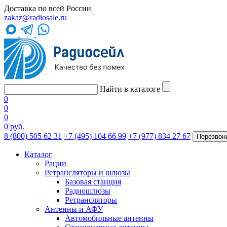
Доставка по всей России
zakaz@radiosale.ru
Найти в каталоге
0
0
0
0 руб.
8 (800) 505 62 31
+7 (495) 104 66 99
+7 (977) 834 27 67
Перезвон
Каталог
Рации
Ретрансляторы и шлюзы
Базовая станция
Радиошлюзы
Ретрансляторы
Антенны и АФУ
Автомобильные антенны