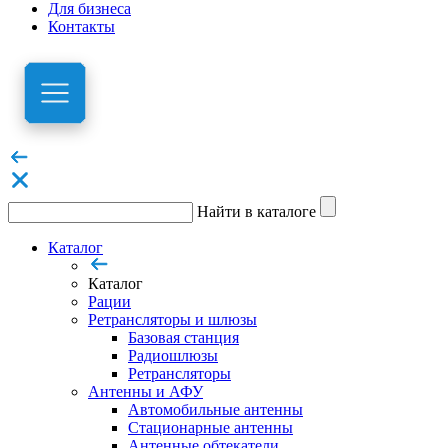
Для бизнеса
Контакты
Найти в каталоге
Каталог
Каталог
Рации
Ретрансляторы и шлюзы
Базовая станция
Радиошлюзы
Ретрансляторы
Антенны и АФУ
Автомобильные антенны
Стационарные антенны
Антенные обтекатели