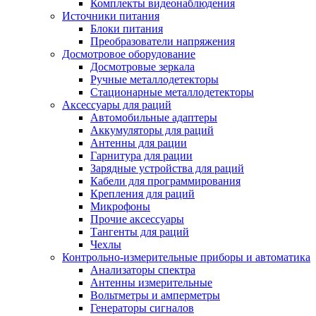
Комплекты видеонаблюдения
Источники питания
Блоки питания
Преобразователи напряжения
Досмотровое оборудование
Досмотровые зеркала
Ручные металлодетекторы
Стационарные металлодетекторы
Аксессуары для раций
Автомобильные адаптеры
Аккумуляторы для раций
Антенны для рации
Гарнитура для рации
Зарядные устройства для раций
Кабели для программирования
Крепления для раций
Микрофоны
Прочие аксессуары
Тангенты для раций
Чехлы
Контрольно-измерительные приборы и автоматика
Анализаторы спектра
Антенны измерительные
Вольтметры и амперметры
Генераторы сигналов