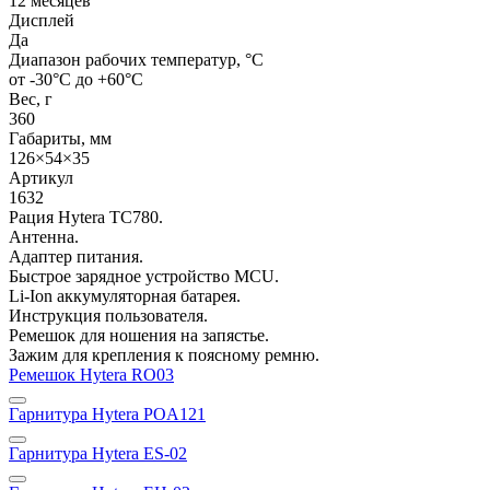
12 месяцев
Дисплей
Да
Диапазон рабочих температур, °С
от -30°С до +60°С
Вес, г
360
Габариты, мм
126×54×35
Артикул
1632
Рация Hytera TC780.
Антенна.
Адаптер питания.
Быстрое зарядное устройство MCU.
Li-Ion аккумуляторная батарея.
Инструкция пользователя.
Ремешок для ношения на запястье.
Зажим для крепления к поясному ремню.
Ремешок Hytera RO03
Гарнитура Hytera POA121
Гарнитура Hytera ES-02