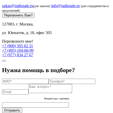
zakaz@radiosale.ru
info@radiosale.ru
(для заказов)
(для сотрудничества и
предложений)
Перезвонить Вам?
127083, г. Москва,
ул. Юннатов, д. 18, офис 505
Перезвоните мне!
+7 (800) 505 62 31
+7 (495) 104-66-99
+7 (977) 834 27 67
Нужна помощь в подборе?
Введите код с картинки