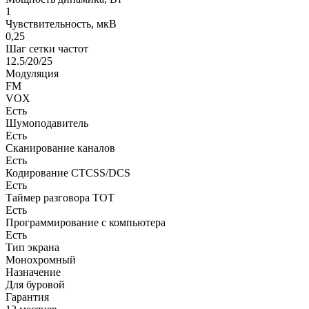
1
Чувствительность, мкВ
0,25
Шаг сетки частот
12.5/20/25
Модуляция
FM
VOX
Есть
Шумоподавитель
Есть
Сканирование каналов
Есть
Кодирование CTCSS/DCS
Есть
Таймер разговора ТОТ
Есть
Программирование с компьютера
Есть
Тип экрана
Монохромный
Назначение
Для буровой
Гарантия