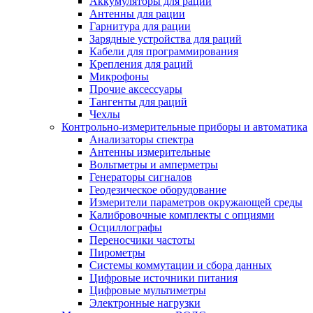
Аккумуляторы для раций
Антенны для рации
Гарнитура для рации
Зарядные устройства для раций
Кабели для программирования
Крепления для раций
Микрофоны
Прочие аксессуары
Тангенты для раций
Чехлы
Контрольно-измерительные приборы и автоматика
Анализаторы спектра
Антенны измерительные
Вольтметры и амперметры
Генераторы сигналов
Геодезическое оборудование
Измерители параметров окружающей среды
Калибровочные комплекты с опциями
Осциллографы
Переносчики частоты
Пирометры
Системы коммутации и сбора данных
Цифровые источники питания
Цифровые мультиметры
Электронные нагрузки