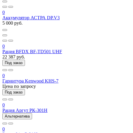
0
Аккумулятор АСТРА DP.V3
5 000 руб.
0
Рация BFDX BF-TD501 UHF
22 387 руб.
Под заказ
0
Гарнитура Kenwood KHS-7
Цена по запросу
Под заказ
0
Рация Аргут РК-301Н
Альтернатива
0