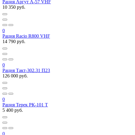
Рация Аргут А-57 VHF
10 350 руб.
0
Рация Racio R800 VHF
14 790 руб.
0
Рация Такт-302.31 П23
126 000 руб.
0
Рация Терек РК-101 Т
5 400 руб.
0