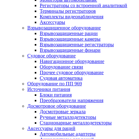
Регистраторы со встроенной аналитикой
Терминалы регистраторов
Комплекты видеонаблюдения
Аксессуары
Взрывозащищенное оборудование
Взрывозащищенные рации
Взрывозащищенные камеры
Взрывозащищенные регистраторы
Взрывозащищенные фонари
Судовое оборудование
Навигационное оборудование
Оборудование связи
Прочее судовое оборудование
Судовая автоматика
Оборудование по ПП 969
Источники питания
Блоки питания
Преобразователи напряжения
Досмотровое оборудование
Досмотровые зеркала
Ручные металлодетекторы
Стационарные металлодетекторы
Аксессуары для раций
Автомобильные адаптеры