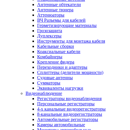
Антенные обтекатели
Антенные тюнера
Аттенюаторы
ВЧ Разъемы для кабелей
Герметизирующие материалы
Грозозащита
Дуплексеры
Инструменты для монтажа кабеля
Кабельные сборки
Коаксиальные кабели
Комбайнеры
Крепление фидера
Переходники и адаптеры
Сплиттеры (делители мощности)
Судовые антенны
Сумматоры
Эквиваленты нагрузки
Видеонаблюдение
Регистраторы видеонаблюдения
Персональные регистраторы
4-х канальные видеорегистраторы
8-канальные видеорегистраторы
Автомобильные регистраторы
Камеры автомобильные
Мониторы автомобильные