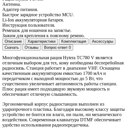
Антенна.
Адаптер питания.
Быстрое зарядное устройство MCU.
Li-Ion аккумуляторная батарея.
Инструкция пользователя.
Ремешок для ношения на запястье.
Зажим для крепления к поясному ремню.
Описание
Характеристики
Комплектация
Аксессуары
Скачать
Отзывы
Вопрос-ответ
0
Многофункциональная рация Hytera TC780 V является
отличным выбором для тех, кому необходима бесперебойная
радиосвязь. Станция работает в диапазоне VHF. Оснащена
качественным аккумулятором емкостью 1700 мАч и
передатчиком с выходной мощностью до 5 Вт, что
существенно увеличивает автономность работы станции.
Плюс рация имеет подходящую звуковую мощность и
обеспечивает отличную слышимость.
Эргономичный корпус радиостанции выполнен из
ударопрочного пластика. Благодаря высокому классу защиты
устройство не боится ни влаги, ни пыли, ни механического
воздействия. Современная клавиатура DTMF обеспечивает
удобство использования радиопередатчика.