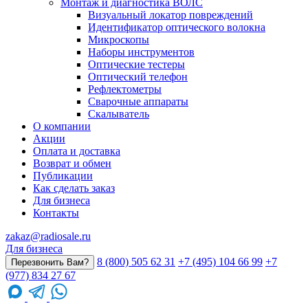
Монтаж и диагностика ВОЛС
Визуальный локатор повреждений
Идентификатор оптического волокна
Микроскопы
Наборы инструментов
Оптические тестеры
Оптический телефон
Рефлектометры
Сварочные аппараты
Скалыватель
О компании
Акции
Оплата и доставка
Возврат и обмен
Публикации
Как сделать заказ
Для бизнеса
Контакты
zakaz@radiosale.ru
Для бизнеса
8 (800) 505 62 31
+7 (495) 104 66 99
+7
Перезвонить Вам?
(977) 834 27 67