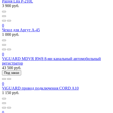
Рация Lira P-210L
3 900 руб.
0
Чехол для Аргут А-45
1 000 руб.
0
ViGUARD MDVR RW8 8-ми канальный автомобильный
регистратор
43 500 руб.
Под заказ
0
ViGUARD провод подключения CORD A10
1 150 руб.
0