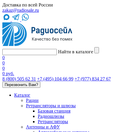
Доставка по всей России
zakaz@radiosale.ru
Найти в каталоге
0
0
0
0 руб.
8 (800) 505 62 31
+7 (495) 104 66 99
+7 (977) 834 27 67
Перезвонить Вам?
Каталог
Рации
Ретрансляторы и шлюзы
Базовая станция
Радиошлюзы
Ретрансляторы
Антенны и АФУ