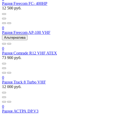
Рация Freecom FC- 400HP
12 500 руб.
0
Рация Freecom AP-100 VHF
Альтернатива
0
Рация Comrade R12 VHF ATEX
73 900 руб.
0
Рация Track 8 Turbo VHF
12 000 руб.
0
Рация АСТРА DP.V3