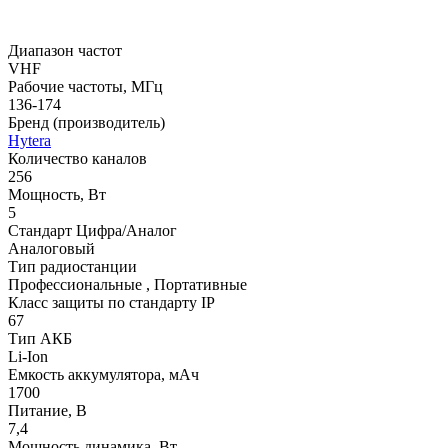
Диапазон частот
VHF
Рабочие частоты, МГц
136-174
Бренд (производитель)
Hytera
Количество каналов
256
Мощность, Вт
5
Стандарт Цифра/Аналог
Аналоговый
Тип радиостанции
Профессиональные , Портативные
Класс защиты по стандарту IP
67
Тип АКБ
Li-Ion
Емкость аккумулятора, мАч
1700
Питание, В
7,4
Мощность динамика, Вт