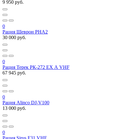
9 950 руб.
0
Рация Шеврон РНА2
30 000 руб.
0
Рация Терек РК-272 EX А VHF
67 945 руб.
0
Рация Alinco DJ-V100
13 000 руб.
0
Рация Sirus F31 VHF