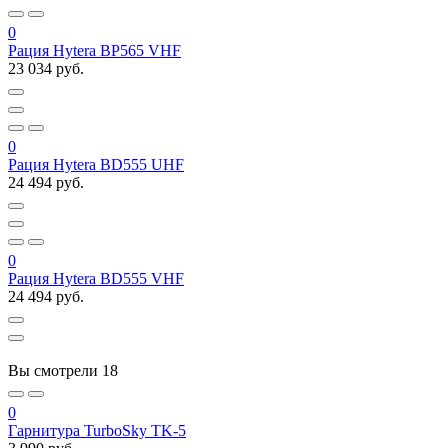
0
Рация Hytera BP565 VHF
23 034 руб.
0
Рация Hytera BD555 UHF
24 494 руб.
0
Рация Hytera BD555 VHF
24 494 руб.
Вы смотрели
18
0
Гарнитура TurboSky TK-5