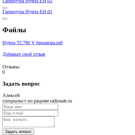
Гарнитура Hytera EH-02
Гарнитура Hytera EH-01
Файлы
Hytera TC780 V брошюра.pdf
Добавьте свой отзыв
Отзывы:
0
Задать вопрос
Алексей
специалист по рациям radiosale.ru
Задать вопрос