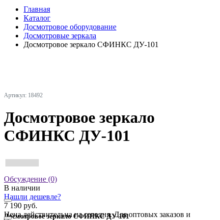
Главная
Каталог
Досмотровое оборудование
Досмотровые зеркала
Досмотровое зеркало СФИНКС ДУ-101
Артикул: 18492
Досмотровое зеркало
СФИНКС ДУ-101
Обсуждение (0)
В наличии
Нашли дешевле?
7 190 руб.
Цена действительна на сегодня. Для оптовых заказов и
Досмотровое зеркало СФИНКС ДУ-101