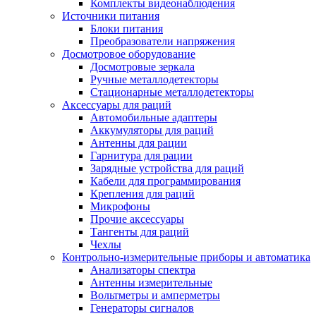
Комплекты видеонаблюдения
Источники питания
Блоки питания
Преобразователи напряжения
Досмотровое оборудование
Досмотровые зеркала
Ручные металлодетекторы
Стационарные металлодетекторы
Аксессуары для раций
Автомобильные адаптеры
Аккумуляторы для раций
Антенны для рации
Гарнитура для рации
Зарядные устройства для раций
Кабели для программирования
Крепления для раций
Микрофоны
Прочие аксессуары
Тангенты для раций
Чехлы
Контрольно-измерительные приборы и автоматика
Анализаторы спектра
Антенны измерительные
Вольтметры и амперметры
Генераторы сигналов