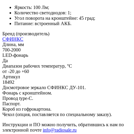
Яркость: 100 Лм;
Количество светодиодов: 1;
Угол поворота на кронштейне: 45 град;
Питание: встроенный АКБ.
Бренд (производитель)
СФИНКС
Длина, мм
700-2000
LED-фонарь
Да
Диапазон рабочих температур, °С
от -20 до +60
Артикул
18492
Досмотровое зеркало СФИНКС ДУ-101.
Фонарь с кронштейном.
Провод type-C.
Паспорт.
Короб из гофрокартона.
Чехол (опция, поставляется по специальному заказу).
Инструкции и ПО можно получить, обратившись к нам по
электронной почте
info@radiosale.ru