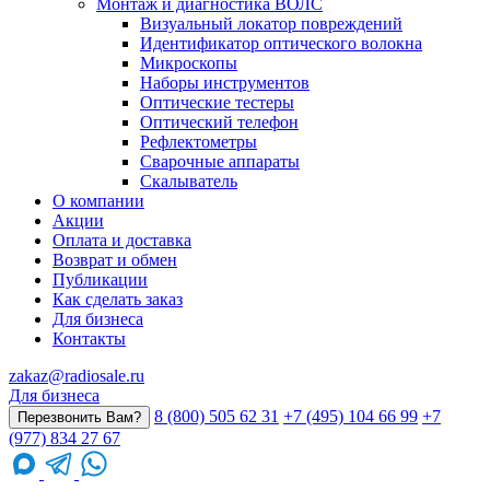
Монтаж и диагностика ВОЛС
Визуальный локатор повреждений
Идентификатор оптического волокна
Микроскопы
Наборы инструментов
Оптические тестеры
Оптический телефон
Рефлектометры
Сварочные аппараты
Скалыватель
О компании
Акции
Оплата и доставка
Возврат и обмен
Публикации
Как сделать заказ
Для бизнеса
Контакты
zakaz@radiosale.ru
Для бизнеса
8 (800) 505 62 31
+7 (495) 104 66 99
+7
Перезвонить Вам?
(977) 834 27 67