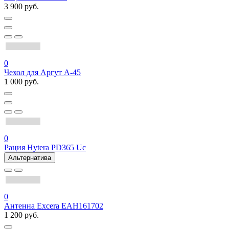
3 900 руб.
0
Чехол для Аргут А-45
1 000 руб.
0
Рация Hytera PD365 Uc
Альтернатива
0
Антенна Excera EAH161702
1 200 руб.