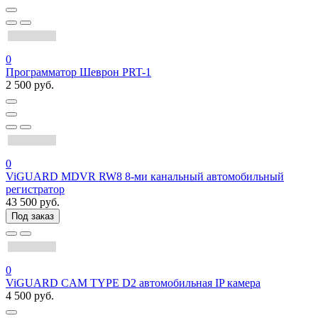
0
Программатор Шеврон PRT-1
2 500 руб.
0
ViGUARD MDVR RW8 8-ми канальный автомобильный
регистратор
43 500 руб.
Под заказ
0
ViGUARD CAM TYPE D2 автомобильная IP камера
4 500 руб.