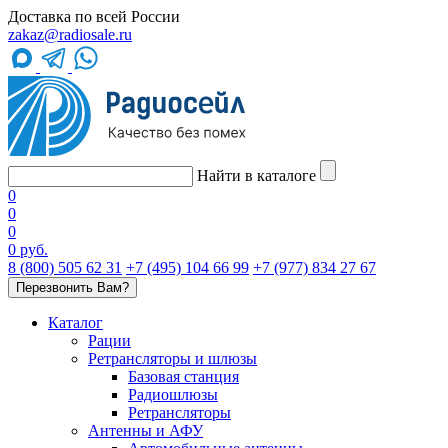
Доставка по всей России
zakaz@radiosale.ru
Найти в каталоге
0
0
0
0 руб.
8 (800) 505 62 31
+7 (495) 104 66 99
+7 (977) 834 27 67
Перезвонить Вам?
Каталог
Рации
Ретрансляторы и шлюзы
Базовая станция
Радиошлюзы
Ретрансляторы
Антенны и АФУ