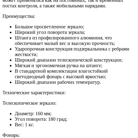
может применяться как на постоянных, так и временных
постах контроля, а также мобильными нарядами.
Преимущества:
Большое просветленное зеркало;
Широкий угол поворота зеркала;
Штанга из профилированного алюминия, что
обеспечивает малый вес и высокую прочность;
Ударопрочная конструкция подзеркальника с ребрами
жесткости;
Широкий диапазон телескопической конструкции;
Мягкая и эргономичная ручка на штанге;
В стандартной комплектации влагостойкий
светодиодный фонарь с высокой яркостью;
Широкий диапазон рабочих температур.
Технические характеристики:
Телескопическое зеркало:
Диаметр: 160 мм;
Угол поворота: 180 град;
Вес: 1 кг.
Фонарь: