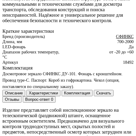
коммунальными и техническими службами для досмотра
транспорта, обследования конструкций и поиска
неисправностей. Надёжное и универсальное решение для
обеспечения безопасности и технического контроля.
Краткие характеристики
Бренд (производитель)
СФИНКС
Длина, мм
700-2000
LED-фонарь
Да
Диапазон рабочих температур,
от -20 до +60
°С
Артикул
18492
Комплектация
Досмотровое зеркало СФИНКС ДУ-101.
Фонарь с кронштейном.
Провод type-C.
Паспорт.
Короб из гофрокартона.
Чехол (опция,
поставляется по специальному заказу).
Описание
Характеристики
Комплектация
Скачать
Отзывы
Вопрос-ответ
0
Изделие представляет собой инспекционное зеркало на
телескопической (раздвижной) штанге, оснащенное
встроенным осветителем. Предназначено для визуального
контроля труднодоступных мест, скрытых полостей и
предметов, непосредственный осмотр которых затруднен или