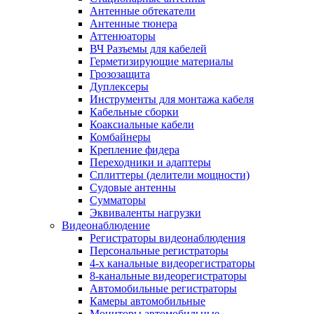
Антенные обтекатели
Антенные тюнера
Аттенюаторы
ВЧ Разъемы для кабелей
Герметизирующие материалы
Грозозащита
Дуплексеры
Инструменты для монтажа кабеля
Кабельные сборки
Коаксиальные кабели
Комбайнеры
Крепление фидера
Переходники и адаптеры
Сплиттеры (делители мощности)
Судовые антенны
Сумматоры
Эквиваленты нагрузки
Видеонаблюдение
Регистраторы видеонаблюдения
Персональные регистраторы
4-х канальные видеорегистраторы
8-канальные видеорегистраторы
Автомобильные регистраторы
Камеры автомобильные
Мониторы автомобильные