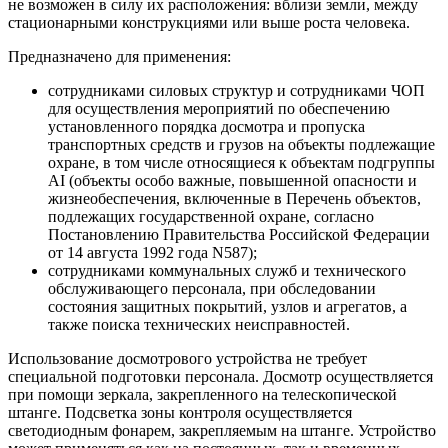
не возможен в силу их расположения: вблизи земли, между
стационарными конструкциями или выше роста человека.
Предназначено для применения:
сотрудниками силовых структур и сотрудниками ЧОП
для осуществления мероприятий по обеспечению
установленного порядка досмотра и пропуска
транспортных средств и грузов на объекты подлежащие
охране, в том числе относящиеся к объектам подгруппы
AI (объекты особо важные, повышенной опасности и
жизнеобеспечения, включенные в Перечень объектов,
подлежащих государственной охране, согласно
Постановлению Правительства Российской Федерации
от 14 августа 1992 года N587);
сотрудниками коммунальных служб и технического
обслуживающего персонала, при обследовании
состояния защитных покрытий, узлов и агрегатов, а
также поиска технических неисправностей.
Использование досмотрового устройства не требует
специальной подготовки персонала. Досмотр осуществляется
при помощи зеркала, закрепленного на телескопической
штанге. Подсветка зоны контроля осуществляется
светодиодным фонарем, закрепляемым на штанге. Устройство