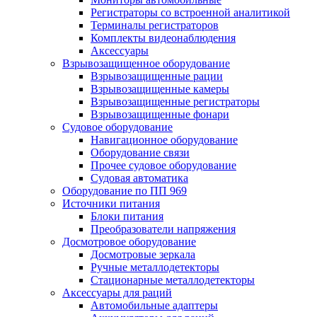
Регистраторы со встроенной аналитикой
Терминалы регистраторов
Комплекты видеонаблюдения
Аксессуары
Взрывозащищенное оборудование
Взрывозащищенные рации
Взрывозащищенные камеры
Взрывозащищенные регистраторы
Взрывозащищенные фонари
Судовое оборудование
Навигационное оборудование
Оборудование связи
Прочее судовое оборудование
Судовая автоматика
Оборудование по ПП 969
Источники питания
Блоки питания
Преобразователи напряжения
Досмотровое оборудование
Досмотровые зеркала
Ручные металлодетекторы
Стационарные металлодетекторы
Аксессуары для раций
Автомобильные адаптеры