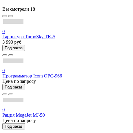
Вы смотрели
18
0
Гарнитура TurboSky TK-5
3 990 руб.
Под заказ
0
Программатор Icom OPC-966
Цена по запросу
Под заказ
0
Рация MegaJet MJ-50
Цена по запросу
Под заказ