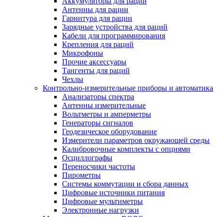
Аккумуляторы для раций
Антенны для рации
Гарнитура для рации
Зарядные устройства для раций
Кабели для программирования
Крепления для раций
Микрофоны
Прочие аксессуары
Тангенты для раций
Чехлы
Контрольно-измерительные приборы и автоматика
Анализаторы спектра
Антенны измерительные
Вольтметры и амперметры
Генераторы сигналов
Геодезическое оборудование
Измерители параметров окружающей среды
Калибровочные комплекты с опциями
Осциллографы
Переносчики частоты
Пирометры
Системы коммутации и сбора данных
Цифровые источники питания
Цифровые мультиметры
Электронные нагрузки