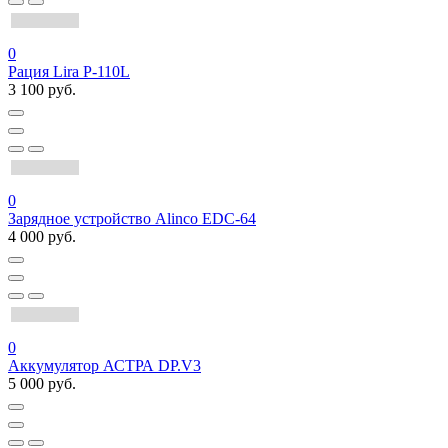
0
Рация Lira P-110L
3 100 руб.
0
Зарядное устройство Alinco EDC-64
4 000 руб.
0
Аккумулятор АСТРА DP.V3
5 000 руб.