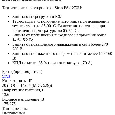
Технические характеристики Sirus PS-1270U:
Защита от перегрузки и КЗ;
Термозащита: Отключение источника при повышении
температуры до 85-90 ˚С. Включение источника при
понижении температуры до 65-75 ˚С;
Защита от превышения выходного напряжения более
14.6-15.2 В;
Защита от повышенного напряжения в сети более 270-
280 В;
Защита от пониженного напряжения сети менее 150-160
В;
КПД не менее 85 % (при токе нагрузки 70 А).
Бренд (производитель)
Sirus
Класс защиты, IP
20 (ГОСТ 14254 (МЭК 529))
Напряжение питания, В
13.6
Входное напряжение, В
175-275
Тип источника
Импульсный