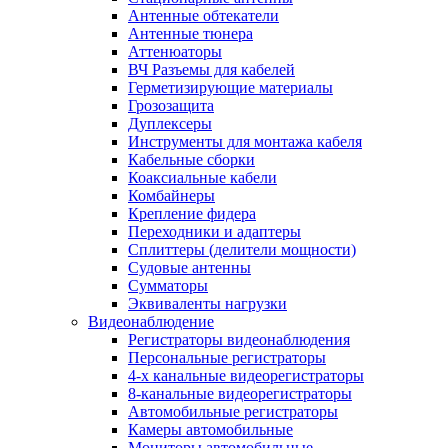
Антенные обтекатели
Антенные тюнера
Аттенюаторы
ВЧ Разъемы для кабелей
Герметизирующие материалы
Грозозащита
Дуплексеры
Инструменты для монтажа кабеля
Кабельные сборки
Коаксиальные кабели
Комбайнеры
Крепление фидера
Переходники и адаптеры
Сплиттеры (делители мощности)
Судовые антенны
Сумматоры
Эквиваленты нагрузки
Видеонаблюдение
Регистраторы видеонаблюдения
Персональные регистраторы
4-х канальные видеорегистраторы
8-канальные видеорегистраторы
Автомобильные регистраторы
Камеры автомобильные
Мониторы автомобильные