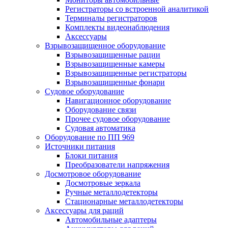
Регистраторы со встроенной аналитикой
Терминалы регистраторов
Комплекты видеонаблюдения
Аксессуары
Взрывозащищенное оборудование
Взрывозащищенные рации
Взрывозащищенные камеры
Взрывозащищенные регистраторы
Взрывозащищенные фонари
Судовое оборудование
Навигационное оборудование
Оборудование связи
Прочее судовое оборудование
Судовая автоматика
Оборудование по ПП 969
Источники питания
Блоки питания
Преобразователи напряжения
Досмотровое оборудование
Досмотровые зеркала
Ручные металлодетекторы
Стационарные металлодетекторы
Аксессуары для раций
Автомобильные адаптеры