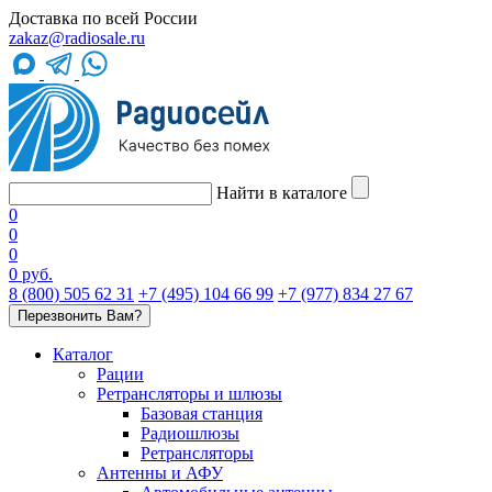
Доставка по всей России
zakaz@radiosale.ru
Найти в каталоге
0
0
0
0 руб.
8 (800) 505 62 31
+7 (495) 104 66 99
+7 (977) 834 27 67
Перезвонить Вам?
Каталог
Рации
Ретрансляторы и шлюзы
Базовая станция
Радиошлюзы
Ретрансляторы
Антенны и АФУ