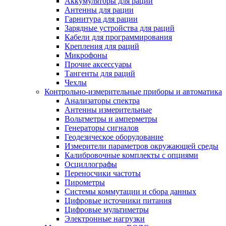
Аккумуляторы для раций
Антенны для рации
Гарнитура для рации
Зарядные устройства для раций
Кабели для программирования
Крепления для раций
Микрофоны
Прочие аксессуары
Тангенты для раций
Чехлы
Контрольно-измерительные приборы и автоматика
Анализаторы спектра
Антенны измерительные
Вольтметры и амперметры
Генераторы сигналов
Геодезическое оборудование
Измерители параметров окружающей среды
Калибровочные комплекты с опциями
Осциллографы
Переносчики частоты
Пирометры
Системы коммутации и сбора данных
Цифровые источники питания
Цифровые мультиметры
Электронные нагрузки