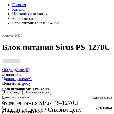
Главная
Каталог
Источники питания
Блоки питания
Блок питания Sirus PS-1270U
Артикул: 16830
Блок питания Sirus PS-1270U
Обсуждение (0)
В наличии
Нашли дешевле?
Цена по запросу
Блок питания Sirus PS-1270U
В корзину
Оптовая скидка
Самовывоз
Цена без доставки
Блок питания Sirus PS-1270U
бесплатно
Доставка
Нашли дешевле? Снизим цену!
от 250 руб. по Москве