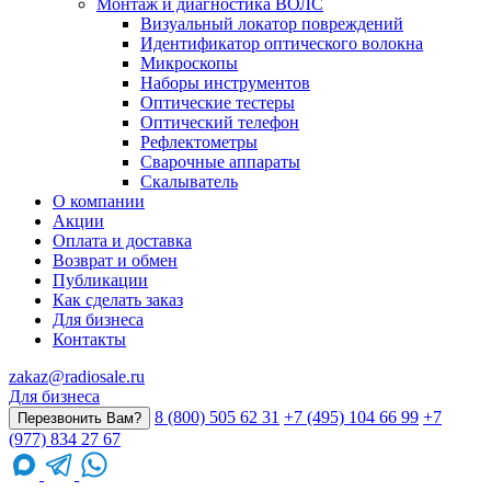
Монтаж и диагностика ВОЛС
Визуальный локатор повреждений
Идентификатор оптического волокна
Микроскопы
Наборы инструментов
Оптические тестеры
Оптический телефон
Рефлектометры
Сварочные аппараты
Скалыватель
О компании
Акции
Оплата и доставка
Возврат и обмен
Публикации
Как сделать заказ
Для бизнеса
Контакты
zakaz@radiosale.ru
Для бизнеса
8 (800) 505 62 31
+7 (495) 104 66 99
+7
Перезвонить Вам?
(977) 834 27 67