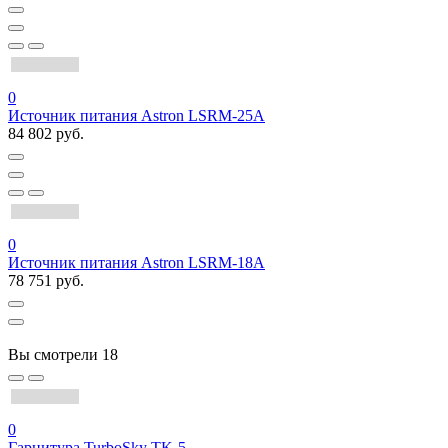
0
Источник питания Astron LSRM-25A
84 802 руб.
0
Источник питания Astron LSRM-18A
78 751 руб.
Вы смотрели
18
0
Гарнитура TurboSky TK-5