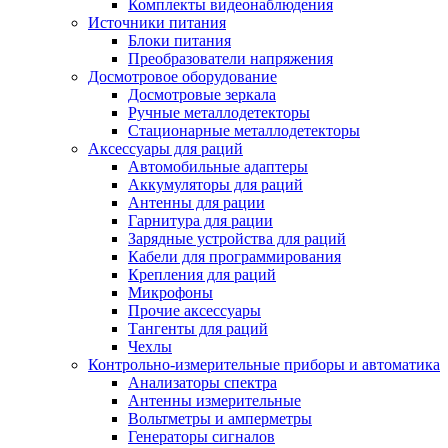
Комплекты видеонаблюдения
Источники питания
Блоки питания
Преобразователи напряжения
Досмотровое оборудование
Досмотровые зеркала
Ручные металлодетекторы
Стационарные металлодетекторы
Аксессуары для раций
Автомобильные адаптеры
Аккумуляторы для раций
Антенны для рации
Гарнитура для рации
Зарядные устройства для раций
Кабели для программирования
Крепления для раций
Микрофоны
Прочие аксессуары
Тангенты для раций
Чехлы
Контрольно-измерительные приборы и автоматика
Анализаторы спектра
Антенны измерительные
Вольтметры и амперметры
Генераторы сигналов