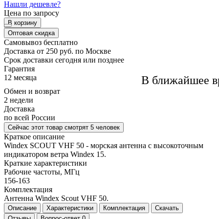
Нашли дешевле?
Цена по запросу
В корзину
Оптовая скидка
Самовывоз
бесплатно
Доставка
от 250 руб. по Москве
Cрок доставки
сегодня или позднее
Гарантия
12 месяца
В ближайшее в
Обмен и возврат
2 недели
Доставка
по всей России
Сейчас этот товар
смотрят 5 человек
Краткое описание
Windex SCOUT VHF 50 - морская антенна с высокоточным
индикатором ветра Windex 15.
Краткие характеристики
Рабочие частоты, МГц
156-163
Комплектация
Антенна Windex Scout VHF 50.
Описание
Характеристики
Комплектация
Скачать
Отзывы
Вопрос-ответ
0