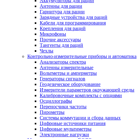
Аккумуляторы для раций
Антенны для рации
Гарнитура для рации
Зарядные устройства для раций
Кабели для программирования
Крепления для раций
Микрофоны
Прочие аксессуары
Тангенты для раций
Чехлы
Контрольно-измерительные приборы и автоматика
Анализаторы спектра
Антенны измерительные
Вольтметры и амперметры
Генераторы сигналов
Геодезическое оборудование
Измерители параметров окружающей среды
Калибровочные комплекты с опциями
Осциллографы
Переносчики частоты
Пирометры
Системы коммутации и сбора данных
Цифровые источники питания
Цифровые мультиметры
Электронные нагрузки