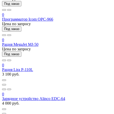
Под заказ
0
Программатор Icom OPC-966
Цена по запросу
Под заказ
0
Рация MegaJet MJ-50
Цена по запросу
Под заказ
0
Рация Lira P-110L
3 100 руб.
0
Зарядное устройство Alinco EDC-64
4 000 руб.