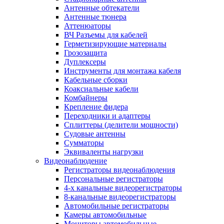
Антенные обтекатели
Антенные тюнера
Аттенюаторы
ВЧ Разъемы для кабелей
Герметизирующие материалы
Грозозащита
Дуплексеры
Инструменты для монтажа кабеля
Кабельные сборки
Коаксиальные кабели
Комбайнеры
Крепление фидера
Переходники и адаптеры
Сплиттеры (делители мощности)
Судовые антенны
Сумматоры
Эквиваленты нагрузки
Видеонаблюдение
Регистраторы видеонаблюдения
Персональные регистраторы
4-х канальные видеорегистраторы
8-канальные видеорегистраторы
Автомобильные регистраторы
Камеры автомобильные
Мониторы автомобильные