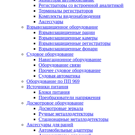
Регистраторы со встроенной аналитикой
Терминалы регистраторов
Комплекты видеонаблюдения
Аксессуары
Взрывозащищенное оборудование
Взрывозащищенные рации
Взрывозащищенные камеры
Взрывозащищенные регистраторы
Взрывозащищенные фонари
Судовое оборудование
Навигационное оборудование
Оборудование связи
Прочее судовое оборудование
Судовая автоматика
Оборудование по ПП 969
Источники питания
Блоки питания
Преобразователи напряжения
Досмотровое оборудование
Досмотровые зеркала
Ручные металлодетекторы
Стационарные металлодетекторы
Аксессуары для раций
Автомобильные адаптеры