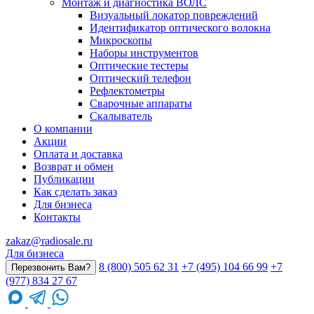
Монтаж и диагностика ВОЛС
Визуальный локатор повреждений
Идентификатор оптического волокна
Микроскопы
Наборы инструментов
Оптические тестеры
Оптический телефон
Рефлектометры
Сварочные аппараты
Скалыватель
О компании
Акции
Оплата и доставка
Возврат и обмен
Публикации
Как сделать заказ
Для бизнеса
Контакты
zakaz@radiosale.ru
Для бизнеса
8 (800) 505 62 31
+7 (495) 104 66 99
+7
Перезвонить Вам?
(977) 834 27 67