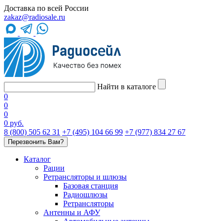
Доставка по всей России
zakaz@radiosale.ru
Найти в каталоге
0
0
0
0 руб.
8 (800) 505 62 31
+7 (495) 104 66 99
+7 (977) 834 27 67
Перезвонить Вам?
Каталог
Рации
Ретрансляторы и шлюзы
Базовая станция
Радиошлюзы
Ретрансляторы
Антенны и АФУ