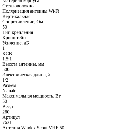
Материал корпуса
Стекловолокно
Поляризация антенны Wi-Fi
Вертикальная
Сопротивление, Ом
50
Тип крепления
Кронштейн
Усиление, дБ
1
КСВ
1.5:1
Высота антенны, мм
500
Электрическая длина, λ
1/2
Разъем
N-male
Максимальная мощность, Вт
50
Вес, г
260
Артикул
7631
Антенна Windex Scout VHF 50.