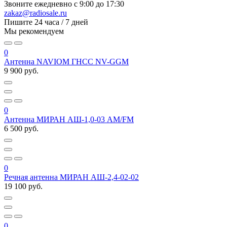
Звоните ежедневно
с 9:00 до 17:30
zakaz@radiosale.ru
Пишите
24 часа / 7 дней
Мы рекомендуем
0
Антенна NAVIOM ГНСС NV-GGM
9 900 руб.
0
Антенна МИРАН АШ-1,0-03 AM/FM
6 500 руб.
0
Речная антенна МИРАН АШ-2,4-02-02
19 100 руб.
0