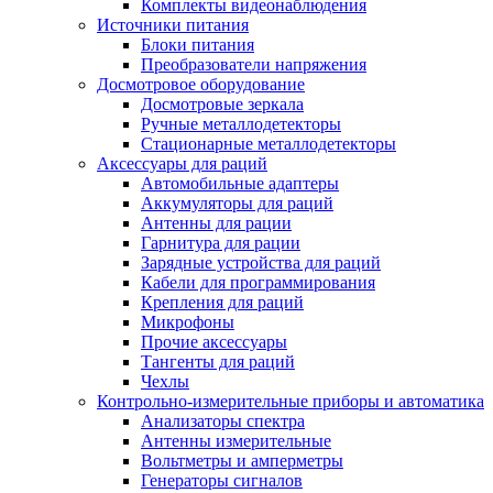
Комплекты видеонаблюдения
Источники питания
Блоки питания
Преобразователи напряжения
Досмотровое оборудование
Досмотровые зеркала
Ручные металлодетекторы
Стационарные металлодетекторы
Аксессуары для раций
Автомобильные адаптеры
Аккумуляторы для раций
Антенны для рации
Гарнитура для рации
Зарядные устройства для раций
Кабели для программирования
Крепления для раций
Микрофоны
Прочие аксессуары
Тангенты для раций
Чехлы
Контрольно-измерительные приборы и автоматика
Анализаторы спектра
Антенны измерительные
Вольтметры и амперметры
Генераторы сигналов