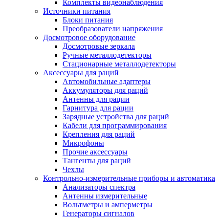
Комплекты видеонаблюдения
Источники питания
Блоки питания
Преобразователи напряжения
Досмотровое оборудование
Досмотровые зеркала
Ручные металлодетекторы
Стационарные металлодетекторы
Аксессуары для раций
Автомобильные адаптеры
Аккумуляторы для раций
Антенны для рации
Гарнитура для рации
Зарядные устройства для раций
Кабели для программирования
Крепления для раций
Микрофоны
Прочие аксессуары
Тангенты для раций
Чехлы
Контрольно-измерительные приборы и автоматика
Анализаторы спектра
Антенны измерительные
Вольтметры и амперметры
Генераторы сигналов