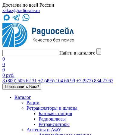
Доставка по всей России
zakaz@radiosale.ru
Найти в каталоге
0
0
0
0 руб.
8 (800) 505 62 31
+7 (495) 104 66 99
+7 (977) 834 27 67
Перезвонить Вам?
Каталог
Рации
Ретрансляторы и шлюзы
Базовая станция
Радиошлюзы
Ретрансляторы
Антенны и АФУ