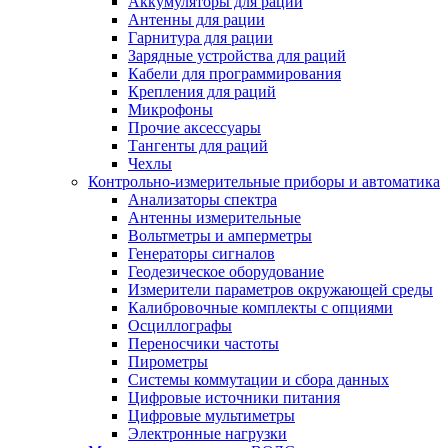
Аккумуляторы для раций
Антенны для рации
Гарнитура для рации
Зарядные устройства для раций
Кабели для программирования
Крепления для раций
Микрофоны
Прочие аксессуары
Тангенты для раций
Чехлы
Контрольно-измерительные приборы и автоматика
Анализаторы спектра
Антенны измерительные
Вольтметры и амперметры
Генераторы сигналов
Геодезическое оборудование
Измерители параметров окружающей среды
Калибровочные комплекты с опциями
Осциллографы
Переносчики частоты
Пирометры
Системы коммутации и сбора данных
Цифровые источники питания
Цифровые мультиметры
Электронные нагрузки