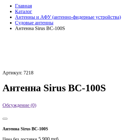
Главная
Каталог
Антенны и АФУ (антенно-фидерные устройства)
Судовые антенны
Антенна Sirus BC-100S
Артикул: 7218
Антенна Sirus BC-100S
Обсуждение (0)
Антенна Sirus BC-100S
5 900 руб.
Цена без доставки