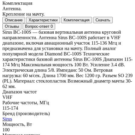
Комплектация
Антенна.
Крепление на мачту.
Описание
Характеристики
Комплектация
Скачать
Отзывы
Вопрос-ответ
0
Sirus BC-100S — базовая вертикальная антенна круговой
направленности. Антенна Sirus BC-100S работает в VHF
диапазоне, включая авиационный участок 115-136 Мгц и
предназначена для установки на мачту. Полный аналог
популярной модели Diamond BC-100S Технические
характеристики базовой антенны Sirus BC-100S Диапазон 115-
174 Мгц Максимальная мощность 100 Вт. Усиление 3.4 dB.
Электрическая длина 5/8. Импеданс 50 Ом. Ветровая
нагрузка: 60 м/сек. Длина 1700 мм. Вес 1200 гр. Разъем SO 239
(PL). Материал: стеклопластик Возможный диаметр мачты 30-
62 мм.
Диапазон частот
VHF
Рабочие частоты, МГц
115-174
Бренд (производитель)
Sirus
Мощность, Вт
100