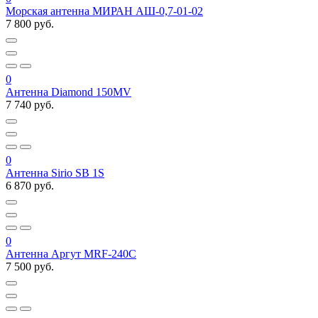
Морская антенна МИРАН АШ-0,7-01-02
7 800 руб.
0
Антенна Diamond 150MV
7 740 руб.
0
Антенна Sirio SB 1S
6 870 руб.
0
Антенна Аргут MRF-240С
7 500 руб.