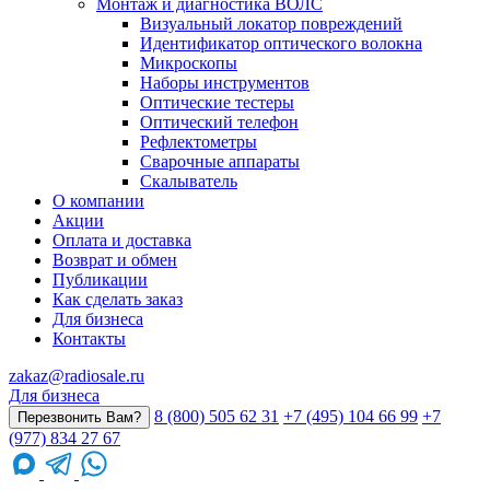
Монтаж и диагностика ВОЛС
Визуальный локатор повреждений
Идентификатор оптического волокна
Микроскопы
Наборы инструментов
Оптические тестеры
Оптический телефон
Рефлектометры
Сварочные аппараты
Скалыватель
О компании
Акции
Оплата и доставка
Возврат и обмен
Публикации
Как сделать заказ
Для бизнеса
Контакты
zakaz@radiosale.ru
Для бизнеса
8 (800) 505 62 31
+7 (495) 104 66 99
+7
Перезвонить Вам?
(977) 834 27 67