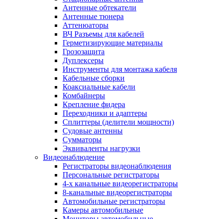
Антенные обтекатели
Антенные тюнера
Аттенюаторы
ВЧ Разъемы для кабелей
Герметизирующие материалы
Грозозащита
Дуплексеры
Инструменты для монтажа кабеля
Кабельные сборки
Коаксиальные кабели
Комбайнеры
Крепление фидера
Переходники и адаптеры
Сплиттеры (делители мощности)
Судовые антенны
Сумматоры
Эквиваленты нагрузки
Видеонаблюдение
Регистраторы видеонаблюдения
Персональные регистраторы
4-х канальные видеорегистраторы
8-канальные видеорегистраторы
Автомобильные регистраторы
Камеры автомобильные
Мониторы автомобильные