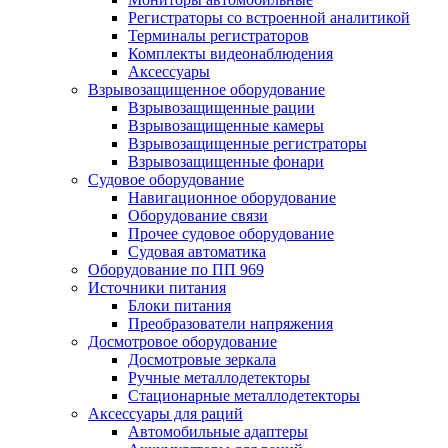
Регистраторы со встроенной аналитикой
Терминалы регистраторов
Комплекты видеонаблюдения
Аксессуары
Взрывозащищенное оборудование
Взрывозащищенные рации
Взрывозащищенные камеры
Взрывозащищенные регистраторы
Взрывозащищенные фонари
Судовое оборудование
Навигационное оборудование
Оборудование связи
Прочее судовое оборудование
Судовая автоматика
Оборудование по ПП 969
Источники питания
Блоки питания
Преобразователи напряжения
Досмотровое оборудование
Досмотровые зеркала
Ручные металлодетекторы
Стационарные металлодетекторы
Аксессуары для раций
Автомобильные адаптеры