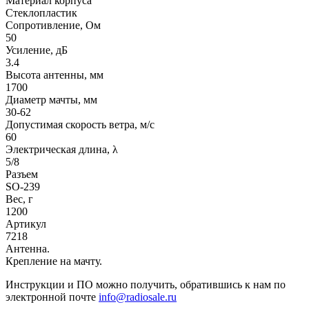
Материал корпуса
Стеклопластик
Сопротивление, Ом
50
Усиление, дБ
3.4
Высота антенны, мм
1700
Диаметр мачты, мм
30-62
Допустимая скорость ветра, м/с
60
Электрическая длина, λ
5/8
Разъем
SО-239
Вес, г
1200
Артикул
7218
Антенна.
Крепление на мачту.
Инструкции и ПО можно получить, обратившись к нам по
электронной почте
info@radiosale.ru