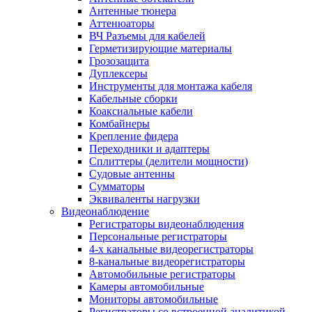
Антенные тюнера
Аттенюаторы
ВЧ Разъемы для кабелей
Герметизирующие материалы
Грозозащита
Дуплексеры
Инструменты для монтажа кабеля
Кабельные сборки
Коаксиальные кабели
Комбайнеры
Крепление фидера
Переходники и адаптеры
Сплиттеры (делители мощности)
Судовые антенны
Сумматоры
Эквиваленты нагрузки
Видеонаблюдение
Регистраторы видеонаблюдения
Персональные регистраторы
4-х канальные видеорегистраторы
8-канальные видеорегистраторы
Автомобильные регистраторы
Камеры автомобильные
Мониторы автомобильные
Регистраторы со встроенной аналитикой