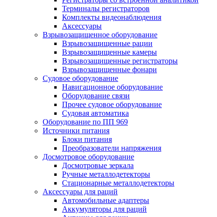
Терминалы регистраторов
Комплекты видеонаблюдения
Аксессуары
Взрывозащищенное оборудование
Взрывозащищенные рации
Взрывозащищенные камеры
Взрывозащищенные регистраторы
Взрывозащищенные фонари
Судовое оборудование
Навигационное оборудование
Оборудование связи
Прочее судовое оборудование
Судовая автоматика
Оборудование по ПП 969
Источники питания
Блоки питания
Преобразователи напряжения
Досмотровое оборудование
Досмотровые зеркала
Ручные металлодетекторы
Стационарные металлодетекторы
Аксессуары для раций
Автомобильные адаптеры
Аккумуляторы для раций