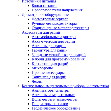
Источники питания
Блоки питания
Преобразователи напряжения
Досмотровое оборудование
Досмотровые зеркала
Ручные металлодетекторы
Стационарные металлодетекторы
Аксессуары для раций
Автомобильные адаптеры
Аккумуляторы для раций
Антенны для рации
Гарнитура для рации
Зарядные устройства для раций
Кабели для программирования
Крепления для раций
Микрофоны
Прочие аксессуары
Тангенты для раций
Чехлы
Контрольно-измерительные приборы и автоматика
Анализаторы спектра
Антенны измерительные
Вольтметры и амперметры
Генераторы сигналов
Геодезическое оборудование