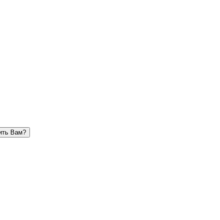
ить Вам?