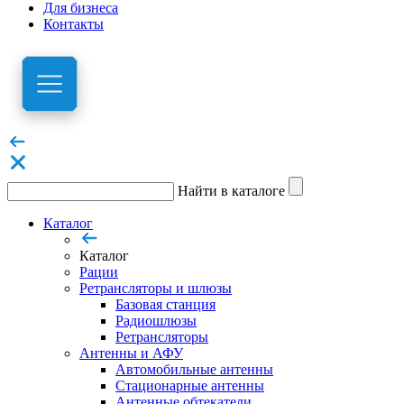
Для бизнеса
Контакты
Найти в каталоге
Каталог
Каталог
Рации
Ретрансляторы и шлюзы
Базовая станция
Радиошлюзы
Ретрансляторы
Антенны и АФУ
Автомобильные антенны
Стационарные антенны
Антенные обтекатели