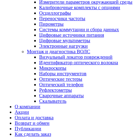
Измерители параметров окружающей среды
Калибровочные комплекты с опциями
Осциллографы
Переносчики частоты
Пирометры
Системы коммутации и сбора данных
Цифровые источники питания
Цифровые мультиметры
Электронные нагрузки
Монтаж и диагностика ВОЛС
Визуальный локатор повреждений
Идентификатор оптического волокна
Микроскопы
Наборы инструментов
Оптические тестеры
Оптический телефон
Рефлектометры
Сварочные аппараты
Скалыватель
О компании
Акции
Оплата и доставка
Возврат и обмен
Публикации
Как сделать заказ