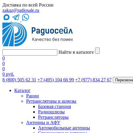
Доставка по всей России
zakaz@radiosale.ru
Найти в каталоге
0
0
0
0 руб.
8 (800) 505 62 31
+7 (495) 104 66 99
+7 (977) 834 27 67
Перезвон
Каталог
Рации
Ретрансляторы и шлюзы
Базовая станция
Радиошлюзы
Ретрансляторы
Антенны и АФУ
Автомобильные антенны