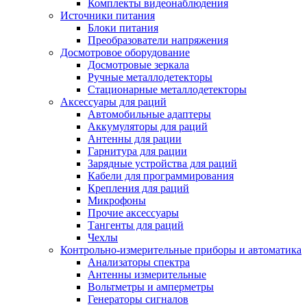
Комплекты видеонаблюдения
Источники питания
Блоки питания
Преобразователи напряжения
Досмотровое оборудование
Досмотровые зеркала
Ручные металлодетекторы
Стационарные металлодетекторы
Аксессуары для раций
Автомобильные адаптеры
Аккумуляторы для раций
Антенны для рации
Гарнитура для рации
Зарядные устройства для раций
Кабели для программирования
Крепления для раций
Микрофоны
Прочие аксессуары
Тангенты для раций
Чехлы
Контрольно-измерительные приборы и автоматика
Анализаторы спектра
Антенны измерительные
Вольтметры и амперметры
Генераторы сигналов