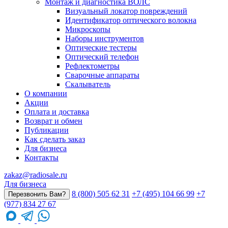
Монтаж и диагностика ВОЛС
Визуальный локатор повреждений
Идентификатор оптического волокна
Микроскопы
Наборы инструментов
Оптические тестеры
Оптический телефон
Рефлектометры
Сварочные аппараты
Скалыватель
О компании
Акции
Оплата и доставка
Возврат и обмен
Публикации
Как сделать заказ
Для бизнеса
Контакты
zakaz@radiosale.ru
Для бизнеса
8 (800) 505 62 31
+7 (495) 104 66 99
+7
Перезвонить Вам?
(977) 834 27 67