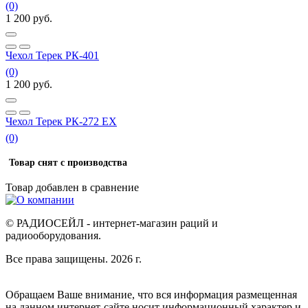
(0)
1 200
руб.
Чехол Терек РК-401
(0)
1 200
руб.
Чехол Терек РК-272 EX
(0)
Товар снят с производства
Товар добавлен в
сравнение
© РАДИОСЕЙЛ - интернет-магазин раций и
радиооборудования.
Все права защищены. 2026 г.
Обращаем Ваше внимание, что вся информация размещенная
на данном интернет-сайте носит информационный характер и