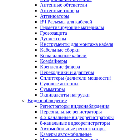
Антенные обтекатели
Антенные тюнера
Аттенюаторы
ВЧ Разъемы для кабелей
Герметизирующие материалы
Грозозащита
Дуплексеры
Инструменты для монтажа кабеля
Кабельные сборки
Коаксиальные кабели
Комбайнеры
Крепление фидера
Переходники и адаптеры
Сплиттеры (делители мощности)
Судовые антенны
Сумматоры
Эквиваленты нагрузки
Видеонаблюдение
Регистраторы видеонаблюдения
Персональные регистраторы
4-х канальные видеорегистраторы
8-канальные видеорегистраторы
Автомобильные регистраторы
Камеры автомобильные
Мониторы автомобильные