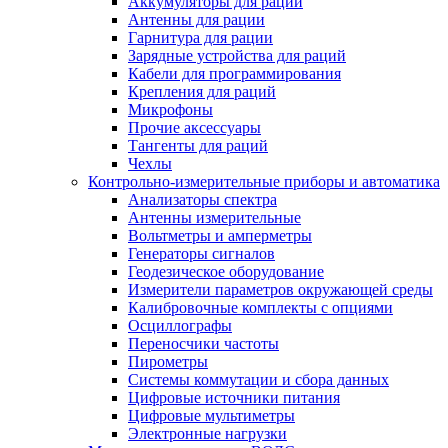
Аккумуляторы для раций
Антенны для рации
Гарнитура для рации
Зарядные устройства для раций
Кабели для программирования
Крепления для раций
Микрофоны
Прочие аксессуары
Тангенты для раций
Чехлы
Контрольно-измерительные приборы и автоматика
Анализаторы спектра
Антенны измерительные
Вольтметры и амперметры
Генераторы сигналов
Геодезическое оборудование
Измерители параметров окружающей среды
Калибровочные комплекты с опциями
Осциллографы
Переносчики частоты
Пирометры
Системы коммутации и сбора данных
Цифровые источники питания
Цифровые мультиметры
Электронные нагрузки