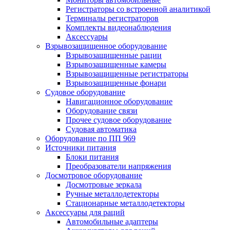
Регистраторы со встроенной аналитикой
Терминалы регистраторов
Комплекты видеонаблюдения
Аксессуары
Взрывозащищенное оборудование
Взрывозащищенные рации
Взрывозащищенные камеры
Взрывозащищенные регистраторы
Взрывозащищенные фонари
Судовое оборудование
Навигационное оборудование
Оборудование связи
Прочее судовое оборудование
Судовая автоматика
Оборудование по ПП 969
Источники питания
Блоки питания
Преобразователи напряжения
Досмотровое оборудование
Досмотровые зеркала
Ручные металлодетекторы
Стационарные металлодетекторы
Аксессуары для раций
Автомобильные адаптеры