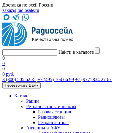
Доставка по всей России
zakaz@radiosale.ru
Найти в каталоге
0
0
0
0 руб.
8 (800) 505 62 31
+7 (495) 104 66 99
+7 (977) 834 27 67
Перезвонить Вам?
Каталог
Рации
Ретрансляторы и шлюзы
Базовая станция
Радиошлюзы
Ретрансляторы
Антенны и АФУ