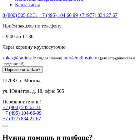
Карта сайта
8 (800) 505 62 31
+7 (495) 104 66 99
+7 (977) 834 27 67
Приём заказов по телефону
с 9:00 до 17:30
Через корзину круглосуточно
zakaz@radiosale.ru
info@radiosale.ru
(для заказов)
(для сотрудничества и
предложений)
Перезвонить Вам?
127083, г. Москва,
ул. Юннатов, д. 18, офис 505
Перезвоните мне!
+7 (800) 505 62 31
+7 (495) 104-66-99
+7 (977) 834 27 67
Нужна помощь в подборе?