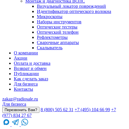
Монтаж и диагностика ВОЛС
Визуальный локатор повреждений
Идентификатор оптического волокна
Микроскопы
Наборы инструментов
Оптические тестеры
Оптический телефон
Рефлектометры
Сварочные аппараты
Скалыватель
О компании
Акции
Оплата и доставка
Возврат и обмен
Публикации
Как сделать заказ
Для бизнеса
Контакты
zakaz@radiosale.ru
Для бизнеса
8 (800) 505 62 31
+7 (495) 104 66 99
+7
Перезвонить Вам?
(977) 834 27 67