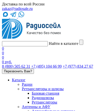
Доставка по всей России
zakaz@radiosale.ru
Найти в каталоге
0
0
0
0 руб.
8 (800) 505 62 31
+7 (495) 104 66 99
+7 (977) 834 27 67
Перезвонить Вам?
Каталог
Рации
Ретрансляторы и шлюзы
Базовая станция
Радиошлюзы
Ретрансляторы
Антенны и АФУ