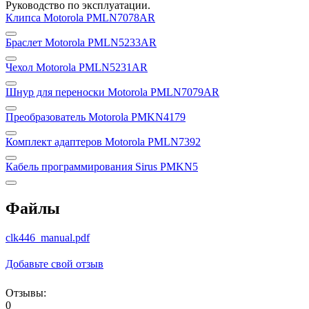
Руководство по эксплуатации.
Клипса Motorola PMLN7078AR
Браслет Motorola PMLN5233AR
Чехол Motorola PMLN5231AR
Шнур для переноски Motorola PMLN7079AR
Преобразователь Motorola PMKN4179
Комплект адаптеров Motorola PMLN7392
Кабель программирования Sirus PMKN5
Файлы
clk446_manual.pdf
Добавьте свой отзыв
Отзывы:
0