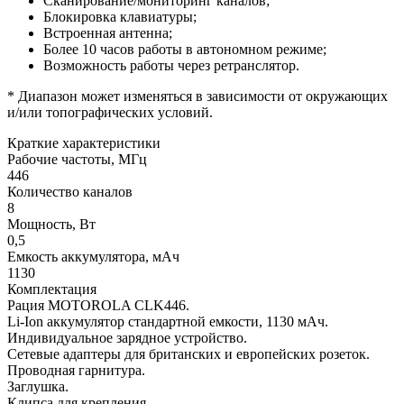
Сканирование/мониторинг каналов;
Блокировка клавиатуры;
Встроенная антенна;
Более 10 часов работы в автономном режиме;
Возможность работы через ретранслятор.
* Диапазон может изменяться в зависимости от окружающих
и/или топографических условий.
Краткие характеристики
Рабочие частоты, МГц
446
Количество каналов
8
Мощность, Вт
0,5
Емкость аккумулятора, мАч
1130
Комплектация
Рация MOTOROLA CLK446.
Li-Ion аккумулятор стандартной емкости, 1130 мАч.
Индивидуальное зарядное устройство.
Сетевые адаптеры для британских и европейских розеток.
Проводная гарнитура.
Заглушка.
Клипса для крепления.