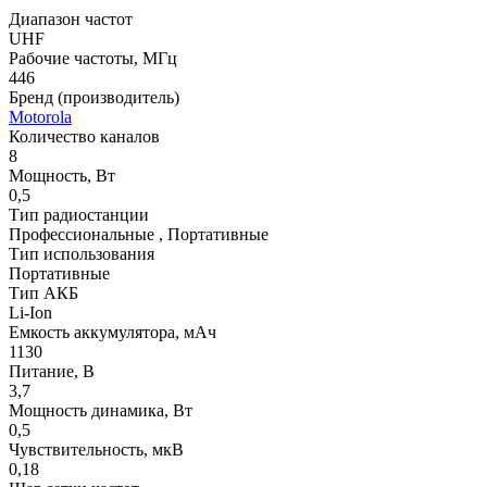
Диапазон частот
UHF
Рабочие частоты, МГц
446
Бренд (производитель)
Motorola
Количество каналов
8
Мощность, Вт
0,5
Тип радиостанции
Профессиональные , Портативные
Тип использования
Портативные
Тип АКБ
Li-Ion
Емкость аккумулятора, мАч
1130
Питание, В
3,7
Мощность динамика, Вт
0,5
Чувствительность, мкВ
0,18