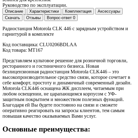
Руководство по эксплуатации.
Описание
Характеристики
Комплектация
Аксессуары
Скачать
Отзывы
Вопрос-ответ
0
Радиостанция Motorola СLK 446 c зарядным устройством и
гарнитурой в комплекте
Код поставщика: CLU0206BDLAA
Код товара: MT167
Представляем культовое решение для розничной торговли,
ресторанного и гостиничного бизнеса. Новая
безлицензионная радиостанция Motorola CLK446 – это
высокопроизводительное средство связи, которое сочетает в
себе комфорт, простоту и динамичный современный дизайн.
Motorola CLK446 оснащена ЖК дисплеем, читаемым при
любом освещении, не царапающимся корпусом с УФ-
защитным покрытием и множеством полезных функций.
Благодаря ей Вы будете постоянно на связи и сможете
оперативно реагировать на запросы клиентов, тем самым
повышая качество оказываемых Вами услуг.
Основные преимущества: