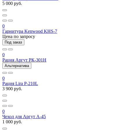
5 000 руб.
0
Гарнитура Kenwood KHS-7
Цена по запросу
Под заказ
0
Рация Аргут РК-301Н
Альтернатива
0
Рация Lira P-210L
3 900 руб.
0
Чехол для Аргут А-45
1 000 руб.