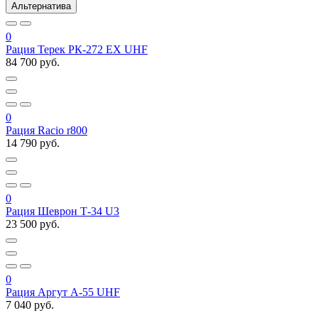
Альтернатива
0
Рация Терек РК-272 EX UHF
84 700 руб.
0
Рация Racio r800
14 790 руб.
0
Рация Шеврон Т-34 U3
23 500 руб.
0
Рация Аргут А-55 UHF
7 040 руб.