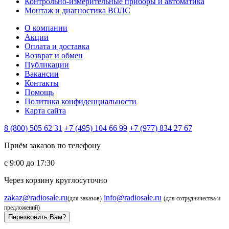
Контрольно-измерительные приборы и автоматика
Монтаж и диагностика ВОЛС
О компании
Акции
Оплата и доставка
Возврат и обмен
Публикации
Вакансии
Контакты
Помощь
Политика конфиденциальности
Карта сайта
8 (800) 505 62 31
+7 (495) 104 66 99
+7 (977) 834 27 67
Приём заказов по телефону
с 9:00 до 17:30
Через корзину круглосуточно
zakaz@radiosale.ru
info@radiosale.ru
(для заказов)
(для сотрудничества и
предложений)
Перезвонить Вам?