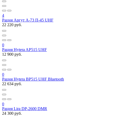
4
Рация Аргут А-73 П-45 UHF
22 220 руб.
0
Рация Hytera AP515 UHF
12 900 руб.
0
Рация Hytera BP515 UHF Bluetooth
22 634 руб.
0
Рация Lira DP-2600 DMR
24 300 руб.