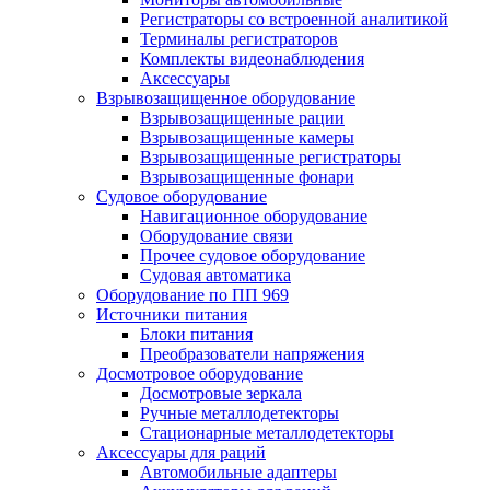
Регистраторы со встроенной аналитикой
Терминалы регистраторов
Комплекты видеонаблюдения
Аксессуары
Взрывозащищенное оборудование
Взрывозащищенные рации
Взрывозащищенные камеры
Взрывозащищенные регистраторы
Взрывозащищенные фонари
Судовое оборудование
Навигационное оборудование
Оборудование связи
Прочее судовое оборудование
Судовая автоматика
Оборудование по ПП 969
Источники питания
Блоки питания
Преобразователи напряжения
Досмотровое оборудование
Досмотровые зеркала
Ручные металлодетекторы
Стационарные металлодетекторы
Аксессуары для раций
Автомобильные адаптеры