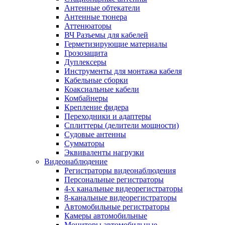
Антенные обтекатели
Антенные тюнера
Аттенюаторы
ВЧ Разъемы для кабелей
Герметизирующие материалы
Грозозащита
Дуплексеры
Инструменты для монтажа кабеля
Кабельные сборки
Коаксиальные кабели
Комбайнеры
Крепление фидера
Переходники и адаптеры
Сплиттеры (делители мощности)
Судовые антенны
Сумматоры
Эквиваленты нагрузки
Видеонаблюдение
Регистраторы видеонаблюдения
Персональные регистраторы
4-х канальные видеорегистраторы
8-канальные видеорегистраторы
Автомобильные регистраторы
Камеры автомобильные
Мониторы автомобильные