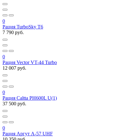
0
Рация TurboSky T6
7 790 руб.
0
Рация Vector VT-44 Turbo
12 007 руб.
0
Рация Caltta PH600L U(1)
37 500 руб.
0
Рация Аргут А-57 UHF
10 350 руб.