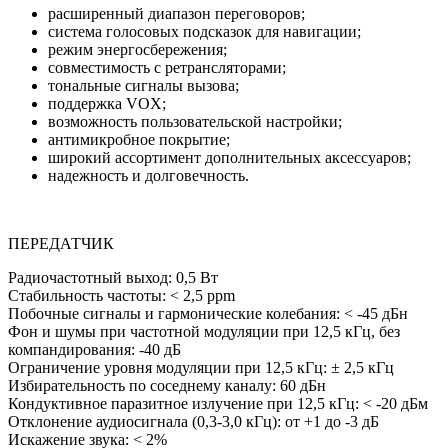
расширенный диапазон переговоров;
система голосовых подсказок для навигации;
режим энергосбережения;
совместимость с ретрансляторами;
тональные сигналы вызова;
поддержка VOX;
возможность пользовательской настройки;
антимикробное покрытие;
широкий ассортимент дополнительных аксессуаров;
надежность и долговечность.
ПЕРЕДАТЧИК
Радиочастотный выход: 0,5 Вт
Стабильность частоты: < 2,5 ppm
Побочные сигналы и гармонические колебания: < -45 дБн
Фон и шумы при частотной модуляции при 12,5 кГц, без
компандирования: -40 дБ
Ограничение уровня модуляции при 12,5 кГц: ± 2,5 кГц
Избирательность по соседнему каналу: 60 дБн
Кондуктивное паразитное излучение при 12,5 кГц: < -20 дБм
Отклонение аудиосигнала (0,3-3,0 кГц): от +1 до -3 дБ
Искажение звука: < 2%