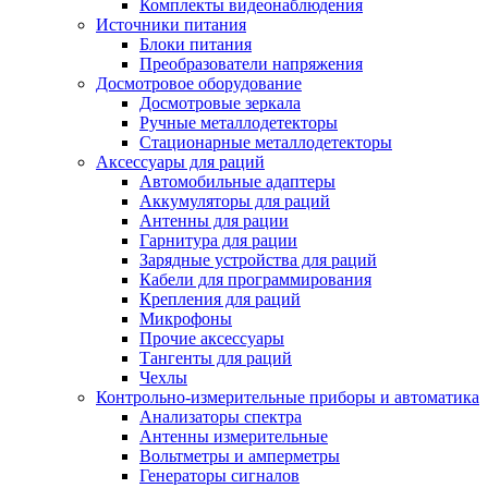
Комплекты видеонаблюдения
Источники питания
Блоки питания
Преобразователи напряжения
Досмотровое оборудование
Досмотровые зеркала
Ручные металлодетекторы
Стационарные металлодетекторы
Аксессуары для раций
Автомобильные адаптеры
Аккумуляторы для раций
Антенны для рации
Гарнитура для рации
Зарядные устройства для раций
Кабели для программирования
Крепления для раций
Микрофоны
Прочие аксессуары
Тангенты для раций
Чехлы
Контрольно-измерительные приборы и автоматика
Анализаторы спектра
Антенны измерительные
Вольтметры и амперметры
Генераторы сигналов