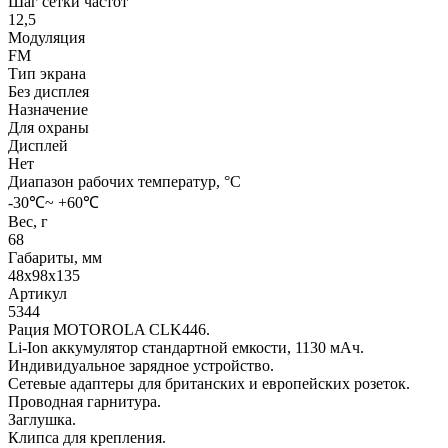
Шаг сетки частот
12,5
Модуляция
FM
Тип экрана
Без дисплея
Назначение
Для охраны
Дисплей
Нет
Диапазон рабочих температур, °С
-30℃~ +60℃
Вес, г
68
Габариты, мм
48х98х135
Артикул
5344
Рация MOTOROLA CLK446.
Li-Ion аккумулятор стандартной емкости, 1130 мАч.
Индивидуальное зарядное устройство.
Сетевые адаптеры для британских и европейских розеток.
Проводная гарнитура.
Заглушка.
Клипса для крепления.