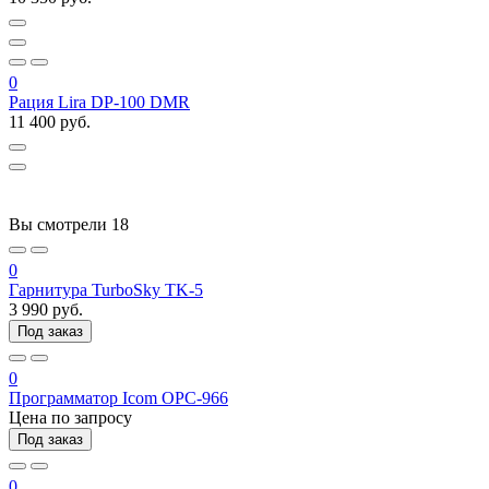
0
Рация Lira DP-100 DMR
11 400 руб.
Вы смотрели
18
0
Гарнитура TurboSky TK-5
3 990 руб.
Под заказ
0
Программатор Icom OPC-966
Цена по запросу
Под заказ
0