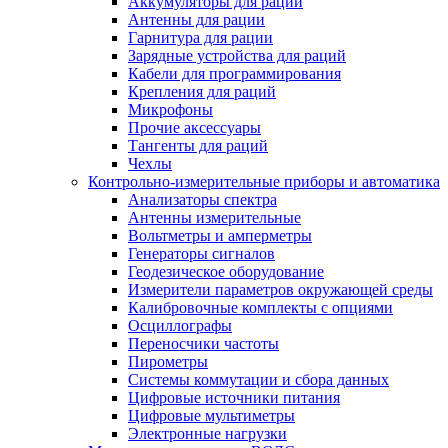
Аккумуляторы для раций
Антенны для рации
Гарнитура для рации
Зарядные устройства для раций
Кабели для программирования
Крепления для раций
Микрофоны
Прочие аксессуары
Тангенты для раций
Чехлы
Контрольно-измерительные приборы и автоматика
Анализаторы спектра
Антенны измерительные
Вольтметры и амперметры
Генераторы сигналов
Геодезическое оборудование
Измерители параметров окружающей среды
Калибровочные комплекты с опциями
Осциллографы
Переносчики частоты
Пирометры
Системы коммутации и сбора данных
Цифровые источники питания
Цифровые мультиметры
Электронные нагрузки