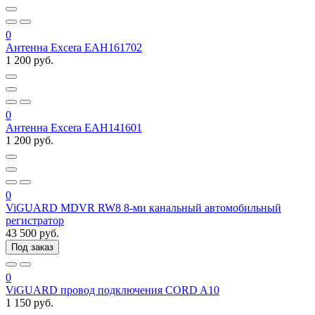
0
Антенна Excera EAH161702
1 200 руб.
0
Антенна Excera EAH141601
1 200 руб.
0
ViGUARD MDVR RW8 8-ми канальный автомобильный
регистратор
43 500 руб.
Под заказ
0
ViGUARD провод подключения CORD A10
1 150 руб.