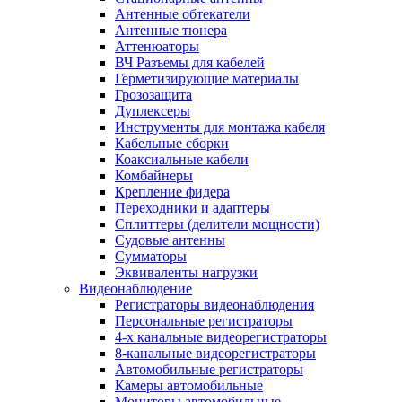
Антенные обтекатели
Антенные тюнера
Аттенюаторы
ВЧ Разъемы для кабелей
Герметизирующие материалы
Грозозащита
Дуплексеры
Инструменты для монтажа кабеля
Кабельные сборки
Коаксиальные кабели
Комбайнеры
Крепление фидера
Переходники и адаптеры
Сплиттеры (делители мощности)
Судовые антенны
Сумматоры
Эквиваленты нагрузки
Видеонаблюдение
Регистраторы видеонаблюдения
Персональные регистраторы
4-х канальные видеорегистраторы
8-канальные видеорегистраторы
Автомобильные регистраторы
Камеры автомобильные
Мониторы автомобильные