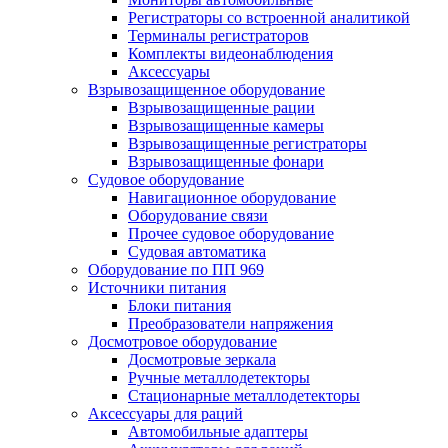
Регистраторы со встроенной аналитикой
Терминалы регистраторов
Комплекты видеонаблюдения
Аксессуары
Взрывозащищенное оборудование
Взрывозащищенные рации
Взрывозащищенные камеры
Взрывозащищенные регистраторы
Взрывозащищенные фонари
Судовое оборудование
Навигационное оборудование
Оборудование связи
Прочее судовое оборудование
Судовая автоматика
Оборудование по ПП 969
Источники питания
Блоки питания
Преобразователи напряжения
Досмотровое оборудование
Досмотровые зеркала
Ручные металлодетекторы
Стационарные металлодетекторы
Аксессуары для раций
Автомобильные адаптеры