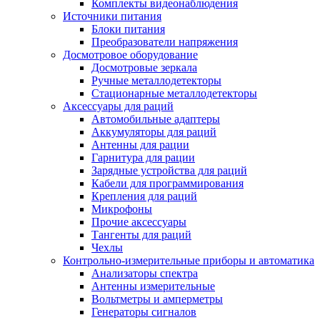
Комплекты видеонаблюдения
Источники питания
Блоки питания
Преобразователи напряжения
Досмотровое оборудование
Досмотровые зеркала
Ручные металлодетекторы
Стационарные металлодетекторы
Аксессуары для раций
Автомобильные адаптеры
Аккумуляторы для раций
Антенны для рации
Гарнитура для рации
Зарядные устройства для раций
Кабели для программирования
Крепления для раций
Микрофоны
Прочие аксессуары
Тангенты для раций
Чехлы
Контрольно-измерительные приборы и автоматика
Анализаторы спектра
Антенны измерительные
Вольтметры и амперметры
Генераторы сигналов