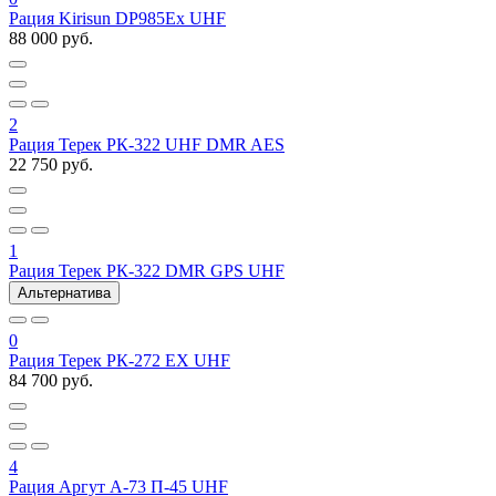
Рация Kirisun DP985Ex UHF
88 000 руб.
2
Рация Терек РК-322 UHF DMR AES
22 750 руб.
1
Рация Терек РК-322 DMR GPS UHF
Альтернатива
0
Рация Терек РК-272 EX UHF
84 700 руб.
4
Рация Аргут А-73 П-45 UHF