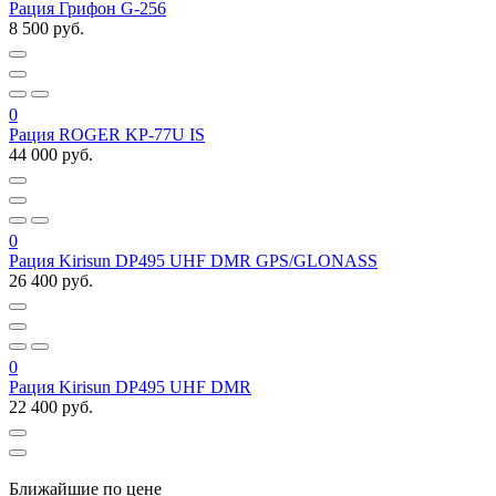
Рация Грифон G-256
8 500 руб.
0
Рация ROGER KP-77U IS
44 000 руб.
0
Рация Kirisun DP495 UHF DMR GPS/GLONASS
26 400 руб.
0
Рация Kirisun DP495 UHF DMR
22 400 руб.
Ближайшие по цене