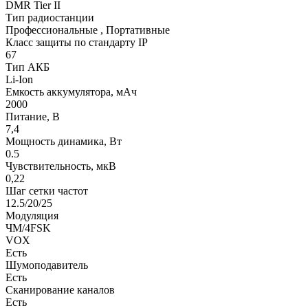
DMR Tier II
Тип радиостанции
Профессиональные , Портативные
Класс защиты по стандарту IP
67
Тип АКБ
Li-Ion
Емкость аккумулятора, мАч
2000
Питание, В
7,4
Мощность динамика, Вт
0.5
Чувствительность, мкВ
0,22
Шаг сетки частот
12.5/20/25
Модуляция
ЧМ/4FSK
VOX
Есть
Шумоподавитель
Есть
Сканирование каналов
Есть