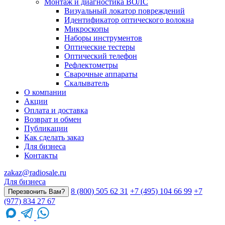
Монтаж и диагностика ВОЛС
Визуальный локатор повреждений
Идентификатор оптического волокна
Микроскопы
Наборы инструментов
Оптические тестеры
Оптический телефон
Рефлектометры
Сварочные аппараты
Скалыватель
О компании
Акции
Оплата и доставка
Возврат и обмен
Публикации
Как сделать заказ
Для бизнеса
Контакты
zakaz@radiosale.ru
Для бизнеса
8 (800) 505 62 31
+7 (495) 104 66 99
+7
Перезвонить Вам?
(977) 834 27 67