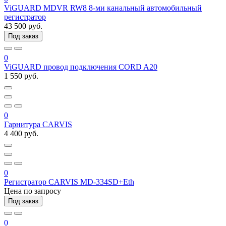
ViGUARD MDVR RW8 8-ми канальный автомобильный
регистратор
43 500 руб.
Под заказ
0
ViGUARD провод подключения CORD A20
1 550 руб.
0
Гарнитура CARVIS
4 400 руб.
0
Регистратор CARVIS MD-334SD+Eth
Цена по запросу
Под заказ
0