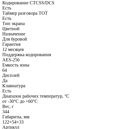
Кодирование CTCSS/DCS
Есть
Таймер разговора ТОТ
Есть
Тип экрана
Цветной
Назначение
Для буровой
Гарантия
12 месяцев
Поддержка кодирования
AES-256
Емкость зоны
64
Дисплей
Да
Клавиатура
Есть
Диапазон рабочих температур, °С
от -30°С до +60°С
Вес, г
344
Габариты, мм
122×54×33
Артикул