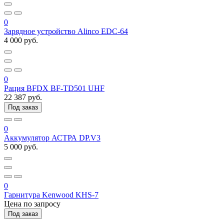
0
Зарядное устройство Alinco EDC-64
4 000 руб.
0
Рация BFDX BF-TD501 UHF
22 387 руб.
Под заказ
0
Аккумулятор АСТРА DP.V3
5 000 руб.
0
Гарнитура Kenwood KHS-7
Цена по запросу
Под заказ