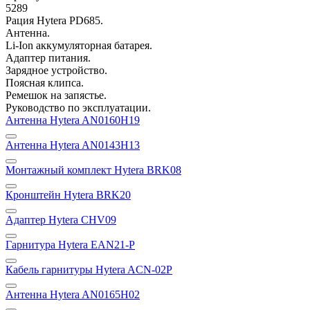
5289
Рация Hytera PD685.
Антенна.
Li-Ion аккумуляторная батарея.
Адаптер питания.
Зарядное устройство.
Поясная клипса.
Ремешок на запястье.
Руководство по эксплуатации.
Антенна Hytera AN0160H19
Антенна Hytera AN0143H13
Монтажный комплект Hytera BRK08
Кронштейн Hytera BRK20
Адаптер Hytera CHV09
Гарнитура Hytera EAN21-P
Кабель гарнитуры Hytera ACN-02P
Антенна Hytera AN0165H02