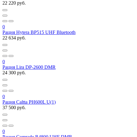
22 220 руб.
0
Рация Hytera BP515 UHF Bluetooth
22 634 руб.
0
Рация Lira DP-2600 DMR
24 300 руб.
0
Рация Caltta PH600L U(1)
37 500 руб.
0
Рация Comrade R4800 UHF DMR