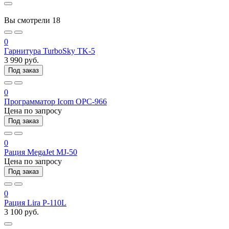
Вы смотрели
18
0
Гарнитура TurboSky TK-5
3 990 руб.
Под заказ
0
Программатор Icom OPC-966
Цена по запросу
Под заказ
0
Рация MegaJet MJ-50
Цена по запросу
Под заказ
0
Рация Lira P-110L
3 100 руб.