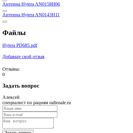
Антенна Hytera AN0158H06
Антенна Hytera AN0143H11
Файлы
Hytera PD685.pdf
Добавьте свой отзыв
Отзывы:
0
Задать вопрос
Алексей
специалист по рациям radiosale.ru
Задать вопрос