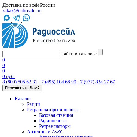
Доставка по всей России
zakaz@radiosale.ru
Найти в каталоге
0
0
0
0 руб.
8 (800) 505 62 31
+7 (495) 104 66 99
+7 (977) 834 27 67
Перезвонить Вам?
Каталог
Рации
Ретрансляторы и шлюзы
Базовая станция
Радиошлюзы
Ретрансляторы
Антенны и АФУ