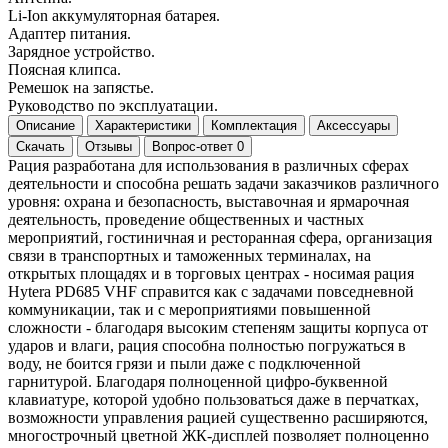
Li-Ion аккумуляторная батарея.
Адаптер питания.
Зарядное устройство.
Поясная клипса.
Ремешок на запястье.
Руководство по эксплуатации.
Описание
Характеристики
Комплектация
Аксессуары
Скачать
Отзывы
Вопрос-ответ
0
Рация разработана для использования в различных сферах
деятельности и способна решать задачи заказчиков различного
уровня: охрана и безопасность, выставочная и ярмарочная
деятельность, проведение общественных и частных
мероприятий, гостиничная и ресторанная сфера, организация
связи в транспортных и таможенных терминалах, на
открытых площадях и в торговых центрах - носимая рация
Hytera PD685 VHF справится как с задачами повседневной
коммуникации, так и с мероприятиями повышенной
сложности - благодаря высоким степеням защиты корпуса от
ударов и влаги, рация способна полностью погружаться в
воду, не боится грязи и пыли даже с подключенной
гарнитурой. Благодаря полноценной цифро-буквенной
клавиатуре, которой удобно пользоваться даже в перчатках,
возможности управления рацией существенно расширяются,
многострочный цветной ЖК-дисплей позволяет полноценно