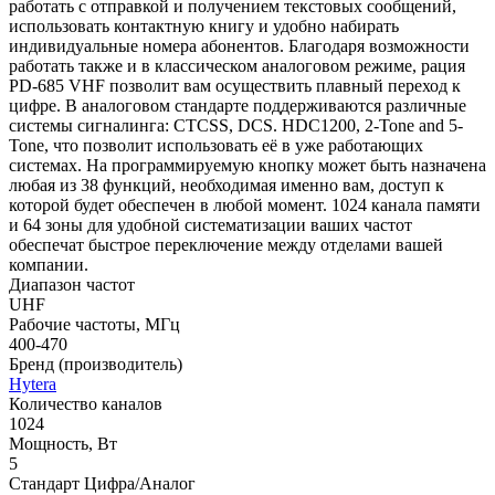
работать с отправкой и получением текстовых сообщений,
использовать контактную книгу и удобно набирать
индивидуальные номера абонентов. Благодаря возможности
работать также и в классическом аналоговом режиме, рация
PD-685 VHF позволит вам осуществить плавный переход к
цифре. В аналоговом стандарте поддерживаются различные
системы сигналинга: CTCSS, DCS. HDC1200, 2-Tone and 5-
Tone, что позволит использовать её в уже работающих
системах. На программируемую кнопку может быть назначена
любая из 38 функций, необходимая именно вам, доступ к
которой будет обеспечен в любой момент. 1024 канала памяти
и 64 зоны для удобной систематизации ваших частот
обеспечат быстрое переключение между отделами вашей
компании.
Диапазон частот
UHF
Рабочие частоты, МГц
400-470
Бренд (производитель)
Hytera
Количество каналов
1024
Мощность, Вт
5
Стандарт Цифра/Аналог