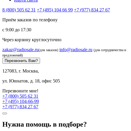
8 (800) 505 62 31
+7 (495) 104 66 99
+7 (977) 834 27 67
Приём заказов по телефону
с 9:00 до 17:30
Через корзину круглосуточно
zakaz@radiosale.ru
info@radiosale.ru
(для заказов)
(для сотрудничества и
предложений)
Перезвонить Вам?
127083, г. Москва,
ул. Юннатов, д. 18, офис 505
Перезвоните мне!
+7 (800) 505 62 31
+7 (495) 104-66-99
+7 (977) 834 27 67
Нужна помощь в подборе?