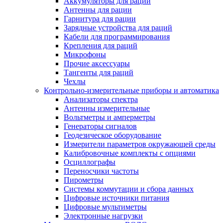
Аккумуляторы для раций
Антенны для рации
Гарнитура для рации
Зарядные устройства для раций
Кабели для программирования
Крепления для раций
Микрофоны
Прочие аксессуары
Тангенты для раций
Чехлы
Контрольно-измерительные приборы и автоматика
Анализаторы спектра
Антенны измерительные
Вольтметры и амперметры
Генераторы сигналов
Геодезическое оборудование
Измерители параметров окружающей среды
Калибровочные комплекты с опциями
Осциллографы
Переносчики частоты
Пирометры
Системы коммутации и сбора данных
Цифровые источники питания
Цифровые мультиметры
Электронные нагрузки