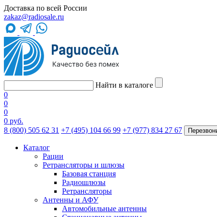
Доставка по всей России
zakaz@radiosale.ru
Найти в каталоге
0
0
0
0 руб.
8 (800) 505 62 31
+7 (495) 104 66 99
+7 (977) 834 27 67
Перезвон
Каталог
Рации
Ретрансляторы и шлюзы
Базовая станция
Радиошлюзы
Ретрансляторы
Антенны и АФУ
Автомобильные антенны