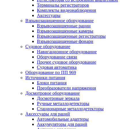
Терминалы регистраторов
Комплекты видеонаблюдения
Аксессуары
Взрывозащищенное оборудование
Взрывозащищенные рации
Взрывозащищенные камеры
Взрывозащищенные регистраторы
Взрывозащищенные фонари
Судовое оборудование
Навигационное оборудование
Оборудование связи
Прочее судовое оборудование
Судовая автоматика
Оборудование по ПП 969
Источники питания
Блоки питания
Преобразователи напряжения
Досмотровое оборудование
Досмотровые зеркала
Ручные металлодетекторы
Стационарные металлодетекторы
Аксессуары для раций
Автомобильные адаптеры
Аккумуляторы для раций