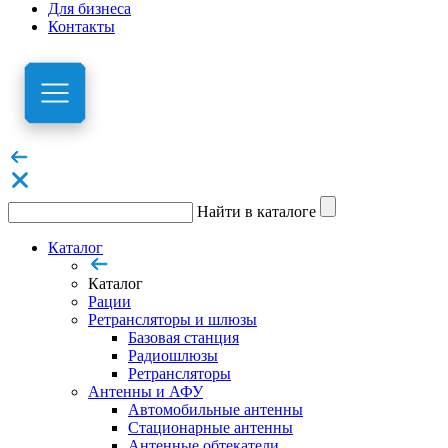
Для бизнеса
Контакты
Найти в каталоге
Каталог
Каталог
Рации
Ретрансляторы и шлюзы
Базовая станция
Радиошлюзы
Ретрансляторы
Антенны и АФУ
Автомобильные антенны
Стационарные антенны
Антенные обтекатели