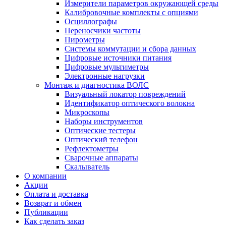
Измерители параметров окружающей среды
Калибровочные комплекты с опциями
Осциллографы
Переносчики частоты
Пирометры
Системы коммутации и сбора данных
Цифровые источники питания
Цифровые мультиметры
Электронные нагрузки
Монтаж и диагностика ВОЛС
Визуальный локатор повреждений
Идентификатор оптического волокна
Микроскопы
Наборы инструментов
Оптические тестеры
Оптический телефон
Рефлектометры
Сварочные аппараты
Скалыватель
О компании
Акции
Оплата и доставка
Возврат и обмен
Публикации
Как сделать заказ