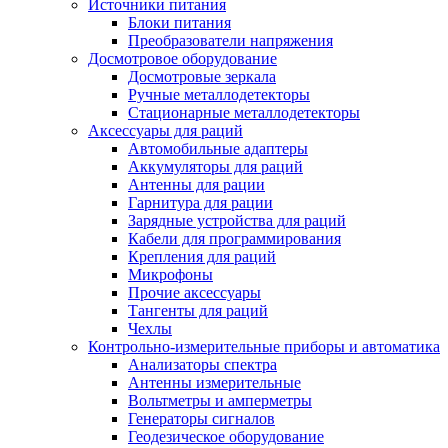
Источники питания
Блоки питания
Преобразователи напряжения
Досмотровое оборудование
Досмотровые зеркала
Ручные металлодетекторы
Стационарные металлодетекторы
Аксессуары для раций
Автомобильные адаптеры
Аккумуляторы для раций
Антенны для рации
Гарнитура для рации
Зарядные устройства для раций
Кабели для программирования
Крепления для раций
Микрофоны
Прочие аксессуары
Тангенты для раций
Чехлы
Контрольно-измерительные приборы и автоматика
Анализаторы спектра
Антенны измерительные
Вольтметры и амперметры
Генераторы сигналов
Геодезическое оборудование