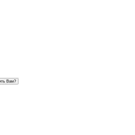
ить Вам?