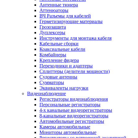
Антенные тюнера
Аттенюаторы
ВЧ Разъемы для кабелей
Герметизирующие материалы
Грозозащита
Дуплексеры
Инструменты для монтажа кабеля
Кабельные сборки
Коаксиальные кабели
Комбайнеры
Крепление фидера
Переходники и адаптеры
Сплиттеры (делители мощности)
Судовые антенны
Сумматоры
Эквиваленты нагрузки
Видеонаблюдение
Регистраторы видеонаблюдения
Персональные регистраторы
4-х канальные видеорегистраторы
8-канальные видеорегистраторы
Автомобильные регистраторы
Камеры автомобильные
Мониторы автомобильные
Регистраторы со встроенной аналитикой