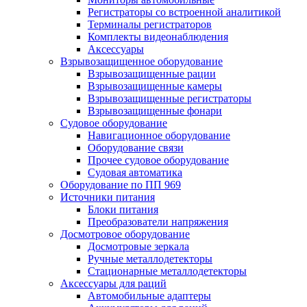
Регистраторы со встроенной аналитикой
Терминалы регистраторов
Комплекты видеонаблюдения
Аксессуары
Взрывозащищенное оборудование
Взрывозащищенные рации
Взрывозащищенные камеры
Взрывозащищенные регистраторы
Взрывозащищенные фонари
Судовое оборудование
Навигационное оборудование
Оборудование связи
Прочее судовое оборудование
Судовая автоматика
Оборудование по ПП 969
Источники питания
Блоки питания
Преобразователи напряжения
Досмотровое оборудование
Досмотровые зеркала
Ручные металлодетекторы
Стационарные металлодетекторы
Аксессуары для раций
Автомобильные адаптеры