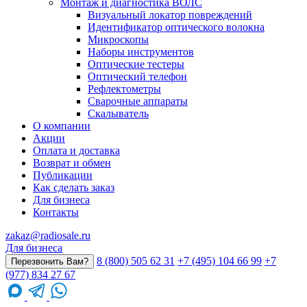
Монтаж и диагностика ВОЛС
Визуальный локатор повреждений
Идентификатор оптического волокна
Микроскопы
Наборы инструментов
Оптические тестеры
Оптический телефон
Рефлектометры
Сварочные аппараты
Скалыватель
О компании
Акции
Оплата и доставка
Возврат и обмен
Публикации
Как сделать заказ
Для бизнеса
Контакты
zakaz@radiosale.ru
Для бизнеса
8 (800) 505 62 31
+7 (495) 104 66 99
+7
Перезвонить Вам?
(977) 834 27 67