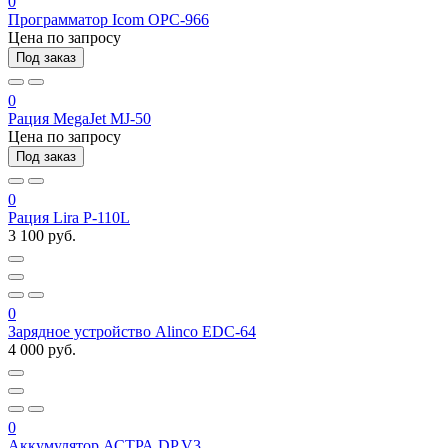
0
Программатор Icom OPC-966
Цена по запросу
Под заказ
0
Рация MegaJet MJ-50
Цена по запросу
Под заказ
0
Рация Lira P-110L
3 100 руб.
0
Зарядное устройство Alinco EDC-64
4 000 руб.
0
Аккумулятор АСТРА DP.V3