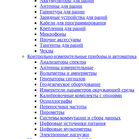
Аккумуляторы для раций
Антенны для рации
Гарнитура для рации
Зарядные устройства для раций
Кабели для программирования
Крепления для раций
Микрофоны
Прочие аксессуары
Тангенты для раций
Чехлы
Контрольно-измерительные приборы и автоматика
Анализаторы спектра
Антенны измерительные
Вольтметры и амперметры
Генераторы сигналов
Геодезическое оборудование
Измерители параметров окружающей среды
Калибровочные комплекты с опциями
Осциллографы
Переносчики частоты
Пирометры
Системы коммутации и сбора данных
Цифровые источники питания
Цифровые мультиметры
Электронные нагрузки