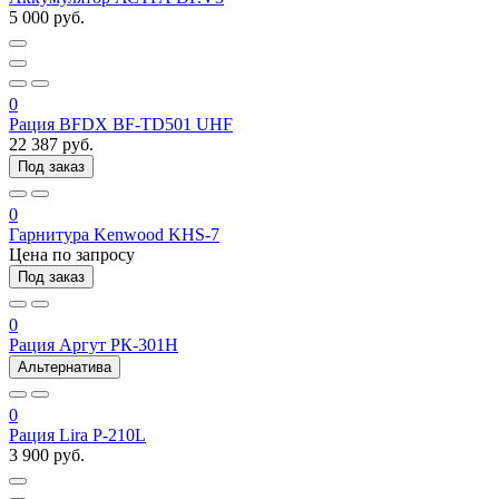
5 000 руб.
0
Рация BFDX BF-TD501 UHF
22 387 руб.
Под заказ
0
Гарнитура Kenwood KHS-7
Цена по запросу
Под заказ
0
Рация Аргут РК-301Н
Альтернатива
0
Рация Lira P-210L
3 900 руб.