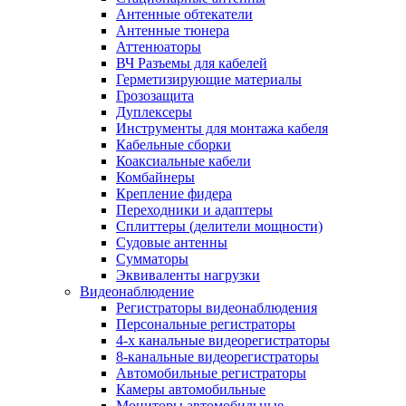
Антенные обтекатели
Антенные тюнера
Аттенюаторы
ВЧ Разъемы для кабелей
Герметизирующие материалы
Грозозащита
Дуплексеры
Инструменты для монтажа кабеля
Кабельные сборки
Коаксиальные кабели
Комбайнеры
Крепление фидера
Переходники и адаптеры
Сплиттеры (делители мощности)
Судовые антенны
Сумматоры
Эквиваленты нагрузки
Видеонаблюдение
Регистраторы видеонаблюдения
Персональные регистраторы
4-х канальные видеорегистраторы
8-канальные видеорегистраторы
Автомобильные регистраторы
Камеры автомобильные
Мониторы автомобильные