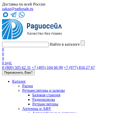
Доставка по всей России
zakaz@radiosale.ru
Найти в каталоге
0
0
0
0 руб.
8 (800) 505 62 31
+7 (495) 104 66 99
+7 (977) 834 27 67
Перезвонить Вам?
Каталог
Рации
Ретрансляторы и шлюзы
Базовая станция
Радиошлюзы
Ретрансляторы
Антенны и АФУ