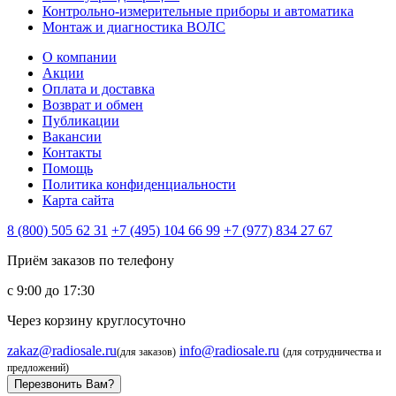
Контрольно-измерительные приборы и автоматика
Монтаж и диагностика ВОЛС
О компании
Акции
Оплата и доставка
Возврат и обмен
Публикации
Вакансии
Контакты
Помощь
Политика конфиденциальности
Карта сайта
8 (800) 505 62 31
+7 (495) 104 66 99
+7 (977) 834 27 67
Приём заказов по телефону
с 9:00 до 17:30
Через корзину круглосуточно
zakaz@radiosale.ru
info@radiosale.ru
(для заказов)
(для сотрудничества и
предложений)
Перезвонить Вам?