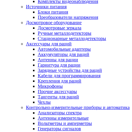
Комплекты видеонаблюдения
Источники питания
Блоки питания
Преобразователи напряжения
Досмотровое оборудование
Досмотровые зеркала
Ручные металлодетекторы
Стационарные металлодетекторы
Аксессуары для раций
Автомобильные адаптеры
Аккумуляторы для раций
Антенны для рации
Гарнитура для рации
Зарядные устройства для раций
Кабели для программирования
Крепления для раций
Микрофоны
Прочие аксессуары
Тангенты для раций
Чехлы
Контрольно-измерительные приборы и автоматика
Анализаторы спектра
Антенны измерительные
Вольтметры и амперметры
Генераторы сигналов