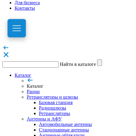
Для бизнеса
Контакты
Найти в каталоге
Каталог
Каталог
Рации
Ретрансляторы и шлюзы
Базовая станция
Радиошлюзы
Ретрансляторы
Антенны и АФУ
Автомобильные антенны
Стационарные антенны
Антенные обтекатели