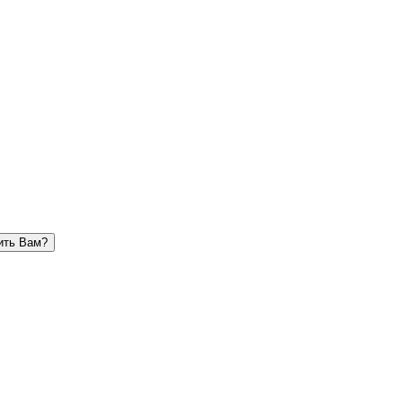
ить Вам?