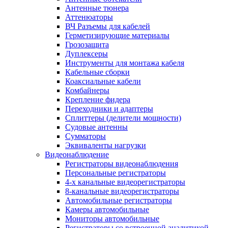
Антенные тюнера
Аттенюаторы
ВЧ Разъемы для кабелей
Герметизирующие материалы
Грозозащита
Дуплексеры
Инструменты для монтажа кабеля
Кабельные сборки
Коаксиальные кабели
Комбайнеры
Крепление фидера
Переходники и адаптеры
Сплиттеры (делители мощности)
Судовые антенны
Сумматоры
Эквиваленты нагрузки
Видеонаблюдение
Регистраторы видеонаблюдения
Персональные регистраторы
4-х канальные видеорегистраторы
8-канальные видеорегистраторы
Автомобильные регистраторы
Камеры автомобильные
Мониторы автомобильные
Регистраторы со встроенной аналитикой