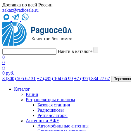
Доставка по всей России
zakaz@radiosale.ru
Найти в каталоге
0
0
0
0 руб.
8 (800) 505 62 31
+7 (495) 104 66 99
+7 (977) 834 27 67
Перезвон
Каталог
Рации
Ретрансляторы и шлюзы
Базовая станция
Радиошлюзы
Ретрансляторы
Антенны и АФУ
Автомобильные антенны