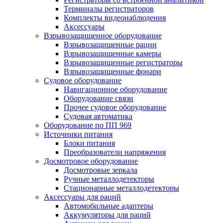
Терминалы регистраторов
Комплекты видеонаблюдения
Аксессуары
Взрывозащищенное оборудование
Взрывозащищенные рации
Взрывозащищенные камеры
Взрывозащищенные регистраторы
Взрывозащищенные фонари
Судовое оборудование
Навигационное оборудование
Оборудование связи
Прочее судовое оборудование
Судовая автоматика
Оборудование по ПП 969
Источники питания
Блоки питания
Преобразователи напряжения
Досмотровое оборудование
Досмотровые зеркала
Ручные металлодетекторы
Стационарные металлодетекторы
Аксессуары для раций
Автомобильные адаптеры
Аккумуляторы для раций