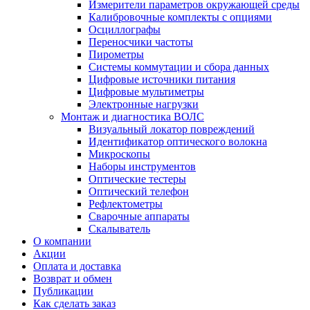
Измерители параметров окружающей среды
Калибровочные комплекты с опциями
Осциллографы
Переносчики частоты
Пирометры
Системы коммутации и сбора данных
Цифровые источники питания
Цифровые мультиметры
Электронные нагрузки
Монтаж и диагностика ВОЛС
Визуальный локатор повреждений
Идентификатор оптического волокна
Микроскопы
Наборы инструментов
Оптические тестеры
Оптический телефон
Рефлектометры
Сварочные аппараты
Скалыватель
О компании
Акции
Оплата и доставка
Возврат и обмен
Публикации
Как сделать заказ