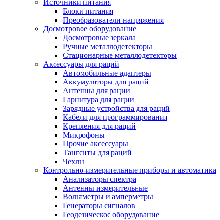
Источники питания
Блоки питания
Преобразователи напряжения
Досмотровое оборудование
Досмотровые зеркала
Ручные металлодетекторы
Стационарные металлодетекторы
Аксессуары для раций
Автомобильные адаптеры
Аккумуляторы для раций
Антенны для рации
Гарнитура для рации
Зарядные устройства для раций
Кабели для программирования
Крепления для раций
Микрофоны
Прочие аксессуары
Тангенты для раций
Чехлы
Контрольно-измерительные приборы и автоматика
Анализаторы спектра
Антенны измерительные
Вольтметры и амперметры
Генераторы сигналов
Геодезическое оборудование