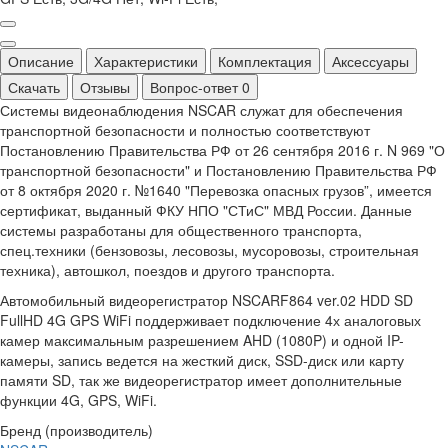
Описание
Характеристики
Комплектация
Аксессуары
Скачать
Отзывы
Вопрос-ответ
0
Системы видеонаблюдения NSCAR служат для обеспечения
транспортной безопасности и полностью соответствуют
Постановлению Правительства РФ от 26 сентября 2016 г. N 969 "О
транспортной безопасности" и Постановлению Правительства РФ
от 8 октября 2020 г. №1640 "Перевозка опасных грузов”, имеется
сертификат, выданный ФКУ НПО "СТиС" МВД России. Данные
системы разработаны для общественного транспорта,
спец.техники (бензовозы, лесовозы, мусоровозы, строительная
техника), автошкол, поездов и другого транспорта.
Автомобильный видеорегистратор NSCARF864 ver.02 HDD SD
FullHD 4G GPS WiFi поддерживает подключение 4х аналоговых
камер максимальным разрешением AHD (1080P) и одной IP-
камеры, запись ведется на жесткий диск, SSD-диск или карту
памяти SD, так же видеорегистратор имеет дополнительные
функции 4G, GPS, WiFi.
Бренд (производитель)