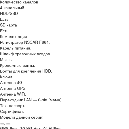
Количество каналов
4-канальный
HDD/SSD
Есть
SD карта
Есть
Комплектация
Регистратор NSCAR F864.
Кабель питания.
Шлейф тревожных входов.
Мышь.
Крепежные винты.
Болты для крепления HDD.
Ключи.
Антенна 4G.
Антенна GPS.
Антенна WiFi.
Переходник LAN — 6-pin (мама).
Тех. паспорт.
Сертификат.
Модели данной серии:
GPS Есть, 3G/4G Нет, Wi-Fi Есть,