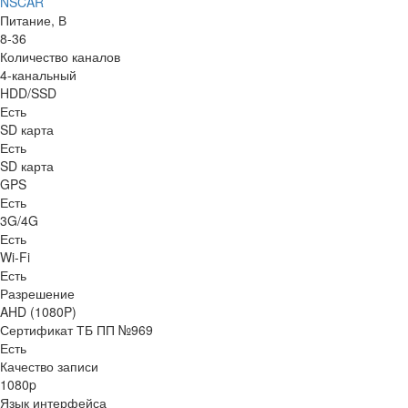
NSCAR
Питание, В
8-36
Количество каналов
4-канальный
HDD/SSD
Есть
SD карта
Есть
SD карта
GPS
Есть
3G/4G
Есть
Wi-Fi
Есть
Разрешение
AHD (1080P)
Сертификат ТБ ПП №969
Есть
Качество записи
1080p
Язык интерфейса