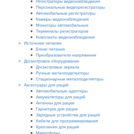
Регистраторы видеонаблюдения
Персональные видеорегистраторы
Автомобильные регистраторы
Камеры видеонаблюдения
Мониторы автомобильные
Терминалы регистраторов
Комплекты видеонаблюдения
Источники питания
Блоки питания
Преобразователи напряжения
Досмотровое оборудование
Досмотровые зеркала
Ручные металлодетекторы
Стационарные металлодетекторы
Аксессуары для раций
Автомобильные адаптеры
Аккумуляторы для раций
Антенны для рации
Гарнитура для рации
Зарядные устройства для раций
Кабели для программирования
Крепления для раций
Микрофоны