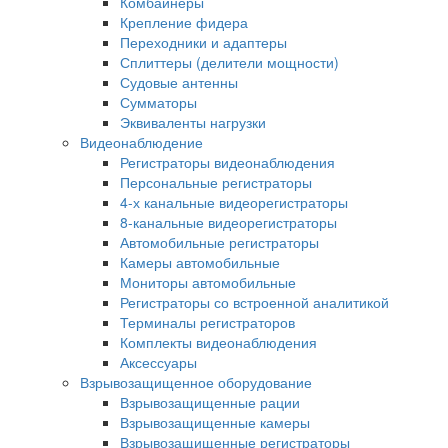
Комбайнеры
Крепление фидера
Переходники и адаптеры
Сплиттеры (делители мощности)
Судовые антенны
Сумматоры
Эквиваленты нагрузки
Видеонаблюдение
Регистраторы видеонаблюдения
Персональные регистраторы
4-х канальные видеорегистраторы
8-канальные видеорегистраторы
Автомобильные регистраторы
Камеры автомобильные
Мониторы автомобильные
Регистраторы со встроенной аналитикой
Терминалы регистраторов
Комплекты видеонаблюдения
Аксессуары
Взрывозащищенное оборудование
Взрывозащищенные рации
Взрывозащищенные камеры
Взрывозащищенные регистраторы