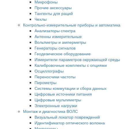
Микрофоны
Прочие аксессуары
Тангенты для раций
Чехлы
Контрольно-измерительные приборы и автоматика
Анализаторы спектра
Антенны измерительные
Вольтметры и амперметры
Генераторы сигналов
Геодезическое оборудование
Измерители параметров окружающей среды
Калибровочные комплекты с опциями
Осциллографы
Переносчики частоты
Пирометры
Системы коммутации и сбора данных
Цифровые источники питания
Цифровые мультиметры
Электронные нагрузки
Монтаж и диагностика ВОЛС
Визуальный локатор повреждений
Идентификатор оптического волокна
Микроскопы