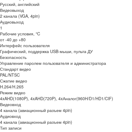
Русский, английский
Видеовыход
2 канала (VGA, 4pin)
Аудиовыход
1
Рабочие условия, ℃
от -40 до +80
Интерфейс пользователя
Графический, поддержка USB-мыши, пульта ДУ
Безопасность
Управление паролем пользователя и администратора
Стандарт видео
PAL/NTSC
Сжатие видео
H.264/H.265
Режим видео
4xAHD(1080P), 4xAHD(720P), 4xАналог(960H/D1/HD1/CIF)
Видеовход
4 канала (авиационный разъем 4pin)
Аудиовход
4 канала (авиационный разъем 4pin)
Тип записи