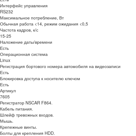
Интерфейс управления
RS232
Максимальное потребление, Вт
Обычная работа <14, режим ожидания <0,5
Частота кадров, к/с
15-25
Наложение даты/времени
Есть
Операционная система
Linux
Регистрация бортового номера автомобиля на видеозаписи
Есть
Блокировка доступа к носителю ключом
Есть
Артикул
7605
Регистратор NSCAR F864.
Кабель питания.
Шлейф тревожных входов.
Мышь.
Крепежные винты.
Болты для крепления HDD.