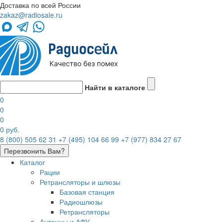
Доставка по всей России
zakaz@radiosale.ru
Найти в каталоге
0
0
0
0 руб.
8 (800) 505 62 31
+7 (495) 104 66 99
+7 (977) 834 27 67
Перезвонить Вам?
Каталог
Рации
Ретрансляторы и шлюзы
Базовая станция
Радиошлюзы
Ретрансляторы
Антенны и АФУ