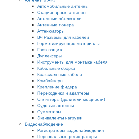
Автомобильные антенны
Стационарные антенны
Антенные обтекатели
Антенные тюнера
Аттенюаторы
ВЧ Разъемы для кабелей
Герметизирующие материалы
Грозозащита
Дуплексеры
Инструменты для монтажа кабеля
Кабельные сборки
Коаксиальные кабели
Комбайнеры
Крепление фидера
Переходники и адаптеры
Сплиттеры (делители мощности)
Судовые антенны
Сумматоры
Эквиваленты нагрузки
Видеонаблюдение
Регистраторы видеонаблюдения
Персональные регистраторы