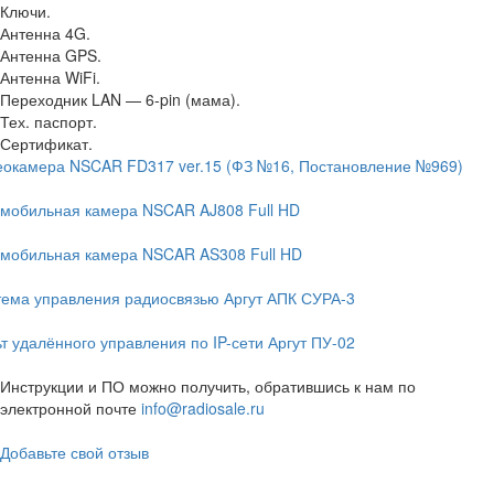
Ключи.
Антенна 4G.
Антенна GPS.
Антенна WiFi.
Переходник LAN — 6-pin (мама).
Тех. паспорт.
Сертификат.
еокамера NSCAR FD317 ver.15 (ФЗ №16, Постановление №969)
омобильная камера NSCAR AJ808 Full HD
омобильная камера NSCAR AS308 Full HD
ема управления радиосвязью Аргут АПК СУРА-3
т удалённого управления по IP-сети Аргут ПУ-02
Инструкции и ПО можно получить, обратившись к нам по
электронной почте
info@radiosale.ru
Добавьте свой отзыв