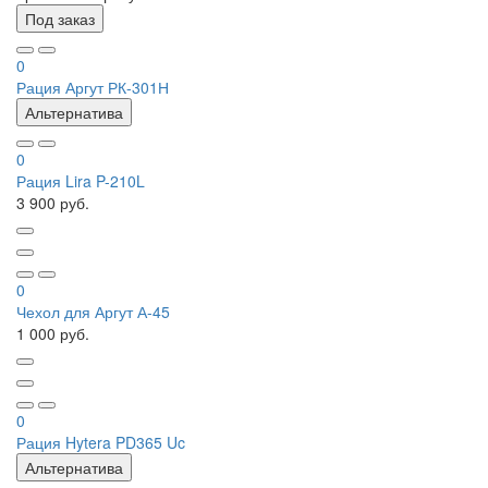
Под заказ
0
Рация Аргут РК-301Н
Альтернатива
0
Рация Lira P-210L
3 900 руб.
0
Чехол для Аргут А-45
1 000 руб.
0
Рация Hytera PD365 Uc
Альтернатива