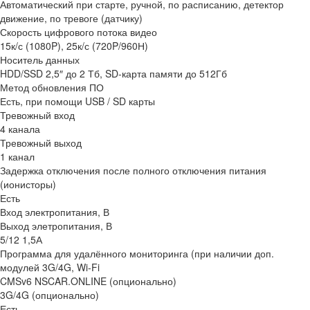
Автоматический при старте, ручной, по расписанию, детектор
движение, по тревоге (датчику)
Скорость цифрового потока видео
15к/с (1080P), 25к/с (720P/960Н)
Носитель данных
HDD/SSD 2,5″ до 2 Тб, SD-карта памяти до 512Гб
Метод обновления ПО
Есть, при помощи USB / SD карты
Тревожный вход
4 канала
Тревожный выход
1 канал
Задержка отключения после полного отключения питания
(ионисторы)
Есть
Вход электропитания, В
Выход элетропитания, В
5/12 1,5А
Программа для удалённого мониторинга (при наличии доп.
модулей 3G/4G, Wi-Fi
CMSv6 NSCAR.ONLINE (опционально)
3G/4G (опционально)
Есть