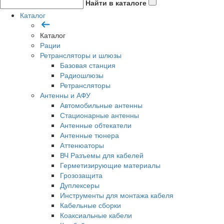
Найти в каталоге
Каталог
Каталог
Рации
Ретрансляторы и шлюзы
Базовая станция
Радиошлюзы
Ретрансляторы
Антенны и АФУ
Автомобильные антенны
Стационарные антенны
Антенные обтекатели
Антенные тюнера
Аттенюаторы
ВЧ Разъемы для кабелей
Герметизирующие материалы
Грозозащита
Дуплексеры
Инструменты для монтажа кабеля
Кабельные сборки
Коаксиальные кабели