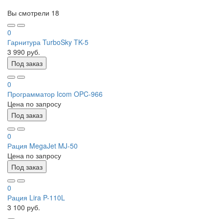
Вы смотрели
18
0
Гарнитура TurboSky TK-5
3 990 руб.
Под заказ
0
Программатор Icom OPC-966
Цена по запросу
Под заказ
0
Рация MegaJet MJ-50
Цена по запросу
Под заказ
0
Рация Lira P-110L
3 100 руб.