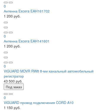
0
Антенна Excera EAH161702
1 200 руб.
0
Антенна Excera EAH141601
1 200 руб.
0
ViGUARD MDVR RW8 8-ми канальный автомобильный
регистратор
43 500 руб.
Под заказ
0
ViGUARD провод подключения CORD A10
1 150 руб.