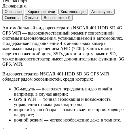
Тех. паспорт.
Декларация.
Описание
Характеристики
Комплектация
Аксессуары
Скачать
Отзывы
Вопрос-ответ
0
Автомобильный видеорегистратор NSCAR 401 HDD SD 4G
GPS WiFi — высококачественный элемент современной
системы видеонаблюдения, устанавливаемой в автомобилях.
Поддерживает подключение 4-х аналоговых камер с
максимальным разрешением AHD (720P). Запись видео
ведется на жесткий диск, SSD-диск или карту памяти SD,
также видеорегистратор имеет дополнительные функции: 3G,
GPS, WiFi.
Видеорегистратор NSCAR 401 HDD SD 3G GPS WiFi
обладает рядом особенностей, среди которых:
3G-модуль — позволяет передавать видео онлайн,
например, в случае аварии;
GPS и WiFi — точная геолокация и возможность
управления с помощью смартфона;
широкий угол обзора — захватывает все происходящее
на дороге;
ночной режим — четкое изображение даже в темноте.