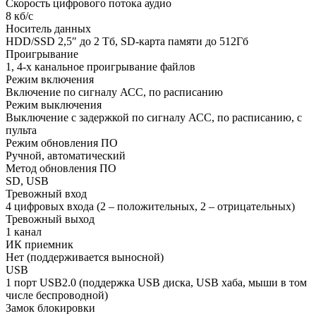
Скорость цифрового потока аудио
8 кб/с
Носитель данных
HDD/SSD 2,5″ до 2 Тб, SD-карта памяти до 512Гб
Проигрывание
1, 4-х канальное проигрывание файлов
Режим включения
Включение по сигналу АСС, по расписанию
Режим выключения
Выключение с задержкой по сигналу АСС, по расписанию, с
пульта
Режим обновления ПО
Ручной, автоматический
Метод обновления ПО
SD, USB
Тревожный вход
4 цифровых входа (2 – положительных, 2 – отрицательных)
Тревожный выход
1 канал
ИК приемник
Нет (поддерживается выносной)
USB
1 порт USB2.0 (поддержка USB диска, USB хаба, мыши в том
числе беспроводной)
Замок блокировки