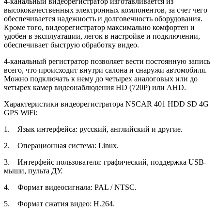
4-канальный видеорегистратор изготавливается из
высококачественных электронных компонентов, за счет чего
обеспечивается надежность и долговечность оборудования.
Кроме того, видеорегистратор максимально комфортен и
удобен в эксплуатации, легок в настройке и подключении,
обеспечивает быструю обработку видео.
4-канальный регистратор позволяет вести постоянную запись
всего, что происходит внутри салона и снаружи автомобиля.
Можно подключать к нему до четырех аналоговых или до
четырех камер видеонаблюдения HD (720P) или AHD.
Характеристики видеорегистратора NSCAR 401 HDD SD 4G
GPS WiFi:
1. Язык интерфейса: русский, английский и другие.
2. Операционная система: Linux.
3. Интерфейс пользователя: графический, поддержка USB-
мыши, пульта ДУ.
4. Формат видеосигнала: PAL / NTSC.
5. Формат сжатия видео: H.264.