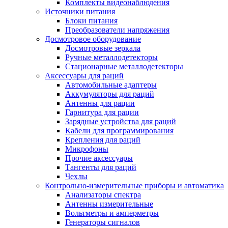
Комплекты видеонаблюдения
Источники питания
Блоки питания
Преобразователи напряжения
Досмотровое оборудование
Досмотровые зеркала
Ручные металлодетекторы
Стационарные металлодетекторы
Аксессуары для раций
Автомобильные адаптеры
Аккумуляторы для раций
Антенны для рации
Гарнитура для рации
Зарядные устройства для раций
Кабели для программирования
Крепления для раций
Микрофоны
Прочие аксессуары
Тангенты для раций
Чехлы
Контрольно-измерительные приборы и автоматика
Анализаторы спектра
Антенны измерительные
Вольтметры и амперметры
Генераторы сигналов