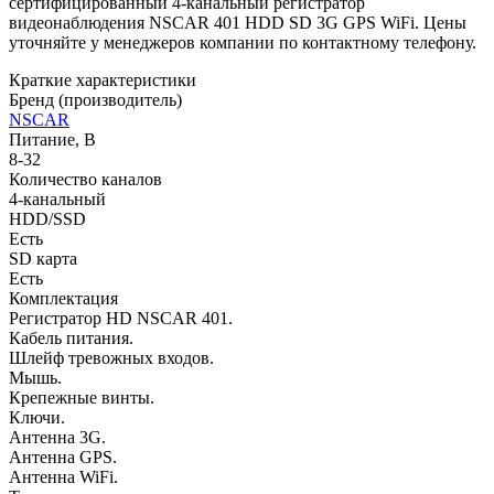
сертифицированный 4-канальный регистратор
видеонаблюдения NSCAR 401 HDD SD 3G GPS WiFi. Цены
уточняйте у менеджеров компании по контактному телефону.
Краткие характеристики
Бренд (производитель)
NSCAR
Питание, В
8-32
Количество каналов
4-канальный
HDD/SSD
Есть
SD карта
Есть
Комплектация
Регистратор HD NSCAR 401.
Кабель питания.
Шлейф тревожных входов.
Мышь.
Крепежные винты.
Ключи.
Антенна 3G.
Антенна GPS.
Антенна WiFi.