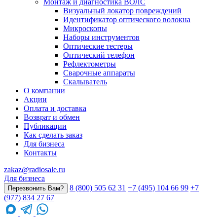
Монтаж и диагностика ВОЛС
Визуальный локатор повреждений
Идентификатор оптического волокна
Микроскопы
Наборы инструментов
Оптические тестеры
Оптический телефон
Рефлектометры
Сварочные аппараты
Скалыватель
О компании
Акции
Оплата и доставка
Возврат и обмен
Публикации
Как сделать заказ
Для бизнеса
Контакты
zakaz@radiosale.ru
Для бизнеса
8 (800) 505 62 31
+7 (495) 104 66 99
+7
Перезвонить Вам?
(977) 834 27 67