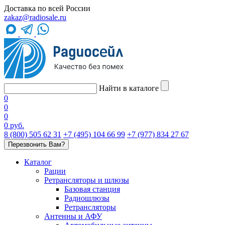
Доставка по всей России
zakaz@radiosale.ru
Найти в каталоге
0
0
0
0 руб.
8 (800) 505 62 31
+7 (495) 104 66 99
+7 (977) 834 27 67
Перезвонить Вам?
Каталог
Рации
Ретрансляторы и шлюзы
Базовая станция
Радиошлюзы
Ретрансляторы
Антенны и АФУ