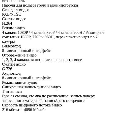
Безопасность
Пароли для пользователя и администратора
Стандарт видео
PAL/NTSC
Сжатие видео
H.264
Режим видео
4 канала 1080P / 4 канала 720Р / 4 канала 960Н / Различные
сочетания 1080P, 720P и 960Н, переключение идет по 2
камеры
Видеовход
8 - авиационный интерфейс
Отображение видео
1, 2, 3, 4 канала, включение канала по тревоге
Сжатие аудио
G.726
Аудиовход
8 - авиационный интерфейс
Режим записи аудио
Синхронная запись аудио и видео
Тип записи
Ручная съемка, съемка по расписанию, запись поверх
записанного материала, запись/фото по тревоге
Скорость цифрового потока видео
216 кбит/с – 4096 Мбит/с