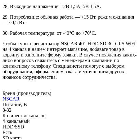
28. Выходное напряжение: 12В 1,5А; 5В 1,5А.
29. Потребление: обычная работа — <15 Вт, режим ожидания
— <0,5 Вт.
30. Рабочая температура: от -40°С до +70°С.
Чтобы купить регистратор NSCAR 401 HDD SD 3G GPS WiFi
на 4 канала в нашем интернет-магазине, добавьте товар в
корзину и заполните форму заявки. В случае появления каких-
либо вопросов свяжитесь с менеджерами компании по
контактному телефону. Специалисты помогут с выбором
оборудования, оформлением заказа и уточнением других
нюансов сотрудничества.
Бренд (производитель)
NSCAR
Питание, В
8-32
Количество каналов
4-канальный
HDD/SSD
Есть
SD карта