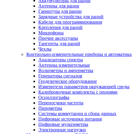
Аккумуляторы для раций
Антенны для рации
Гарнитура для рации
Зарядные устройства для раций
Кабели для программирования
Крепления для раций
Микрофоны
Прочие аксессуары
Тангенты для раций
Чехлы
Контрольно-измерительные приборы и автоматика
Анализаторы спектра
Антенны измерительные
Вольтметры и амперметры
Генераторы сигналов
Геодезическое оборудование
Измерители параметров окружающей среды
Калибровочные комплекты с опциями
Осциллографы
Переносчики частоты
Пирометры
Системы коммутации и сбора данных
Цифровые источники питания
Цифровые мультиметры
Электронные нагрузки