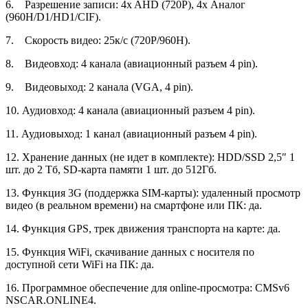
6. Разрешение записи: 4x AHD (720P), 4x Аналог
(960H/D1/HD1/CIF).
7. Скорость видео: 25к/с (720P/960Н).
8. Видеовход: 4 канала (авиационный разъем 4 pin).
9. Видеовыход: 2 канала (VGA, 4 pin).
10. Аудиовход: 4 канала (авиационный разъем 4 pin).
11. Аудиовыход: 1 канал (авиационный разъем 4 pin).
12. Хранение данных (не идет в комплекте): HDD/SSD 2,5″ 1
шт. до 2 Тб, SD-карта памяти 1 шт. до 512Гб.
13. Функция 3G (поддержка SIM-карты): удаленный просмотр
видео (в реальном времени) на смартфоне или ПК: да.
14. Функция GPS, трек движения транспорта на карте: да.
15. Функция WiFi, скачивание данных с носителя по
доступной сети WiFi на ПК: да.
16. Программное обеспечение для online-просмотра: CMSv6
NSCAR.ONLINE4.