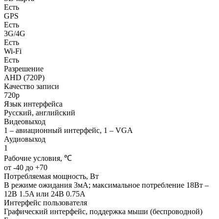
Есть
GPS
Есть
3G/4G
Есть
Wi-Fi
Есть
Разрешение
AHD (720P)
Качество записи
720p
Язык интерфейса
Русский, английский
Видеовыход
1 – авиационный интерфейс, 1 – VGA
Аудиовыход
1
Рабочие условия, ℃
от -40 до +70
Потребляемая мощность, Вт
В режиме ожидания 3мA; максимальное потребление 18Вт –
12В 1.5A или 24В 0.75A
Интерфейс пользователя
Графический интерфейс, поддержка мыши (беспроводной)