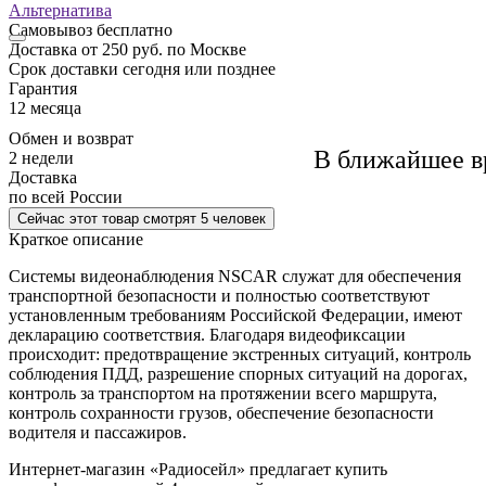
Альтернатива
Самовывоз
бесплатно
Доставка
от 250 руб. по Москве
Cрок доставки
сегодня или позднее
Гарантия
12 месяца
Обмен и возврат
В ближайшее в
2 недели
Доставка
по всей России
Сейчас этот товар
смотрят 5 человек
Краткое описание
Системы видеонаблюдения NSCAR служат для обеспечения
транспортной безопасности и полностью соответствуют
установленным требованиям Российской Федерации, имеют
декларацию соответствия. Благодаря видеофиксации
происходит: предотвращение экстренных ситуаций, контроль
соблюдения ПДД, разрешение спорных ситуаций на дорогах,
контроль за транспортом на протяжении всего маршрута,
контроль сохранности грузов, обеспечение безопасности
водителя и пассажиров.
Интернет-магазин «Радиосейл» предлагает купить