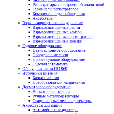
Регистраторы со встроенной аналитикой
Терминалы регистраторов
Комплекты видеонаблюдения
Аксессуары
Взрывозащищенное оборудование
Взрывозащищенные рации
Взрывозащищенные камеры
Взрывозащищенные регистраторы
Взрывозащищенные фонари
Судовое оборудование
Навигационное оборудование
Оборудование связи
Прочее судовое оборудование
Судовая автоматика
Оборудование по ПП 969
Источники питания
Блоки питания
Преобразователи напряжения
Досмотровое оборудование
Досмотровые зеркала
Ручные металлодетекторы
Стационарные металлодетекторы
Аксессуары для раций
Автомобильные адаптеры