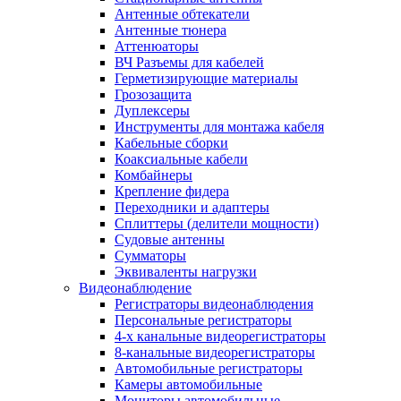
Антенные обтекатели
Антенные тюнера
Аттенюаторы
ВЧ Разъемы для кабелей
Герметизирующие материалы
Грозозащита
Дуплексеры
Инструменты для монтажа кабеля
Кабельные сборки
Коаксиальные кабели
Комбайнеры
Крепление фидера
Переходники и адаптеры
Сплиттеры (делители мощности)
Судовые антенны
Сумматоры
Эквиваленты нагрузки
Видеонаблюдение
Регистраторы видеонаблюдения
Персональные регистраторы
4-х канальные видеорегистраторы
8-канальные видеорегистраторы
Автомобильные регистраторы
Камеры автомобильные
Мониторы автомобильные