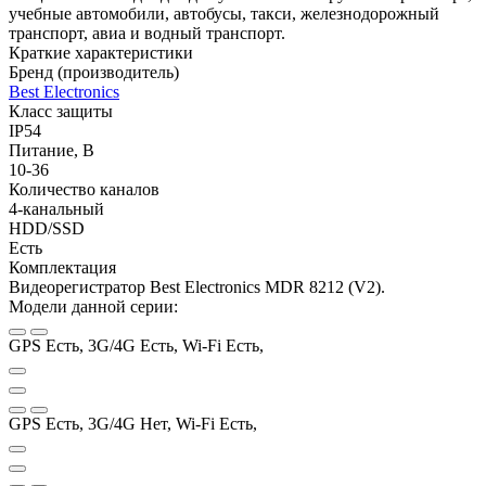
учебные автомобили, автобусы, такси, железнодорожный
транспорт, авиа и водный транспорт.
Краткие характеристики
Бренд (производитель)
Best Electronics
Класс защиты
IP54
Питание, В
10-36
Количество каналов
4-канальный
HDD/SSD
Есть
Комплектация
Видеорегистратор Best Electronics MDR 8212 (V2).
Модели данной серии:
GPS Есть, 3G/4G Есть, Wi-Fi Есть,
GPS Есть, 3G/4G Нет, Wi-Fi Есть,