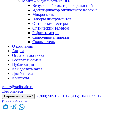
Монтаж и диагностика ВОЛС
Визуальный локатор повреждений
Идентификатор оптического волокна
Микроскопы
Наборы инструментов
Оптические тестеры
Оптический телефон
Рефлектометры
Сварочные аппараты
Скалыватель
О компании
Акции
Оплата и доставка
Возврат и обмен
Публикации
Как сделать заказ
Для бизнеса
Контакты
zakaz@radiosale.ru
Для бизнеса
8 (800) 505 62 31
+7 (495) 104 66 99
+7
Перезвонить Вам?
(977) 834 27 67