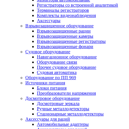
Регистраторы со встроенной аналитикой
Терминалы регистраторов
Комплекты видеонаблюдения
Аксессуары
Взрывозащищенное оборудование
Взрывозащищенные рации
Взрывозащищенные камеры
Взрывозащищенные регистраторы
Взрывозащищенные фонари
Судовое оборудование
Навигационное оборудование
Оборудование связи
Прочее судовое оборудование
Судовая автоматика
Оборудование по ПП 969
Источники питания
Блоки питания
Преобразователи напряжения
Досмотровое оборудование
Досмотровые зеркала
Ручные металлодетекторы
Стационарные металлодетекторы
Аксессуары для раций
Автомобильные адаптеры