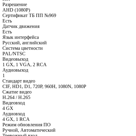
Разрешение
AHD (1080P)
Сертификат ТБ ПП №969
Есть
Датчик движения
Есть
Язык интерфейса
Русский, английский
Система цветности
PAL/NTSC
Видеовыход
1 GX, 1 VGA, 2 RCA
Аудиовыход
1
Стандарт видео
CIF, HD1, D1, 720P, 960H, 1080N, 1080P
Сжатие видео
H.264 / H.265
Видеовход
4 GX
Аудиовход
4 GX, 1 RCA
Режим обновления ПО
Ручной, Автоматический
Тревожный вход