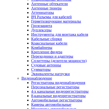
Антенные обтекатели
Антенные тюнера
Аттенюаторы
ВЧ Разъемы для кабелей
Герметизирующие материалы
Грозозащита
Дуплексеры
Инструменты для монтажа кабеля
Кабельные сборки
Коаксиальные кабели
Комбайнеры
Крепление фидера
Переходники и адаптеры
Сплиттеры (делители мощности)
Судовые антенны
Сумматоры
Эквиваленты нагрузки
Видеонаблюдение
Регистраторы видеонаблюдения
Персональные регистраторы
4-х канальные видеорегистраторы
8-канальные видеорегистраторы
Автомобильные регистраторы
Камеры автомобильные
Мониторы автомобильные