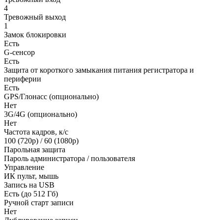
4
Тревожный выход
1
Замок блокировки
Есть
G-сенсор
Есть
Защита от короткого замыкания питания регистратора и
периферии
Есть
GPS/Глонасс (опционально)
Нет
3G/4G (опционально)
Нет
Частота кадров, к/с
100 (720p) / 60 (1080p)
Парольная защита
Пароль администратора / пользователя
Управление
ИК пульт, мышь
Запись на USB
Есть (до 512 Гб)
Ручной старт записи
Нет