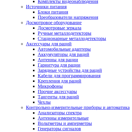
Комплекты видеонаблюдения
Источники питания
Блоки питания
Преобразователи напряжения
Досмотровое оборудование
Досмотровые зеркала
Ручные металлодетекторы
Стационарные металлодетекторы
Аксессуары для раций
Автомобильные адаптеры
Аккумуляторы для раций
Антенны для рации
Гарнитура для рации
Зарядные устройства для раций
Кабели для программирования
Крепления для раций
Микрофоны
Прочие аксессуары
Тангенты для раций
Чехлы
Контрольно-измерительные приборы и автоматика
Анализаторы спектра
Антенны измерительные
Вольтметры и амперметры
Генераторы сигналов