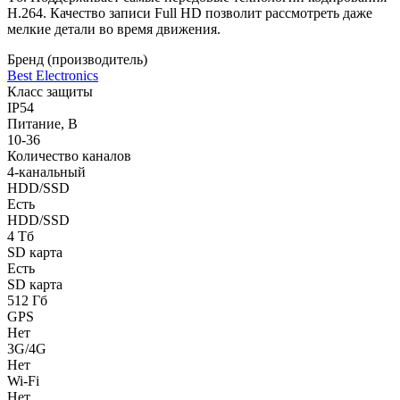
H.264. Качество записи Full HD позволит рассмотреть даже
мелкие детали во время движения.
Бренд (производитель)
Best Electronics
Класс защиты
IP54
Питание, В
10-36
Количество каналов
4-канальный
HDD/SSD
Есть
HDD/SSD
4 Тб
SD карта
Есть
SD карта
512 Гб
GPS
Нет
3G/4G
Нет
Wi-Fi
Нет