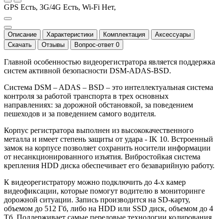
GPS Есть, 3G/4G Есть, Wi-Fi Нет,
Описание
Характеристики
Комплектация
Аксессуары
Скачать
Отзывы
Вопрос-ответ
0
Главной особенностью видеорегистратора является поддержка
систем активной безопасности DSM-ADAS-BSD.
Система DSM – ADAS – BSD – это интеллектуальная система
контроля за работой транспорта в трех основных
направлениях: за дорожной обстановкой, за поведением
пешеходов и за поведением самого водителя.
Корпус регистратора выполнен из высококачественного
металла и имеет степень защиты от удара - IK 10. Встроенный
замок на корпусе позволяет сохранить носители информации
от несанкционированного изъятия. Вибростойкая система
крепления HDD диска обеспечивает его безаварийную работу.
К видеорегистратору можно подключить до 4-х камер
видеофиксации, которые помогут водителю в мониторинге
дорожной ситуации. Запись производится на SD-карту,
объемом до 512 Гб, либо на HDD или SSD диск, объемом до 4
Тб. Поддерживает самые передовые технологии кодирования