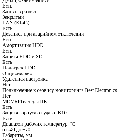
Дублирование записи
Есть
Запись в раздел
Закрытый
LAN (RJ-45)
Есть
Дозапись при аварийном отключении
Есть
Амортизация HDD
Есть
Защита HDD и SD
Есть
Подогрев HDD
Опционально
Удаленная настройка
Нет
Подключение к сервису мониторинга Best Electronics
Нет
MDVRPlayer для ПК
Есть
Защита корпуса от удара IK10
Есть
Диапазон рабочих температур, °С
от -40 до +70
Габариты, мм