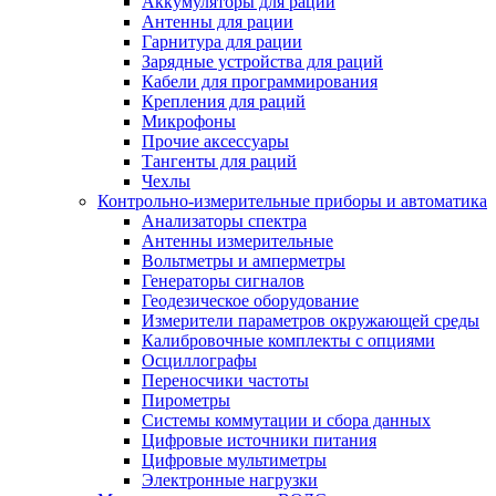
Аккумуляторы для раций
Антенны для рации
Гарнитура для рации
Зарядные устройства для раций
Кабели для программирования
Крепления для раций
Микрофоны
Прочие аксессуары
Тангенты для раций
Чехлы
Контрольно-измерительные приборы и автоматика
Анализаторы спектра
Антенны измерительные
Вольтметры и амперметры
Генераторы сигналов
Геодезическое оборудование
Измерители параметров окружающей среды
Калибровочные комплекты с опциями
Осциллографы
Переносчики частоты
Пирометры
Системы коммутации и сбора данных
Цифровые источники питания
Цифровые мультиметры
Электронные нагрузки