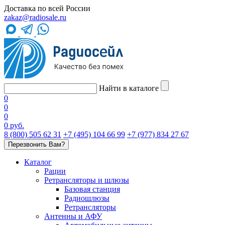
Доставка по всей России
zakaz@radiosale.ru
Найти в каталоге
0
0
0
0 руб.
8 (800) 505 62 31
+7 (495) 104 66 99
+7 (977) 834 27 67
Перезвонить Вам?
Каталог
Рации
Ретрансляторы и шлюзы
Базовая станция
Радиошлюзы
Ретрансляторы
Антенны и АФУ