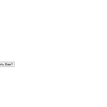
ить Вам?