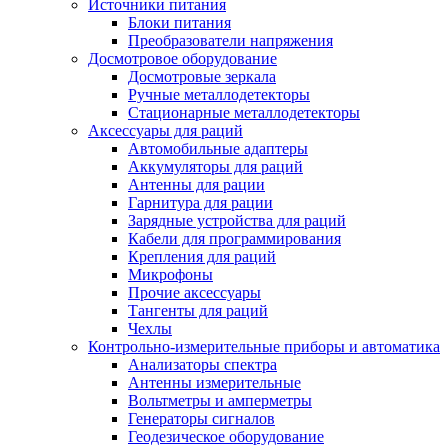
Источники питания
Блоки питания
Преобразователи напряжения
Досмотровое оборудование
Досмотровые зеркала
Ручные металлодетекторы
Стационарные металлодетекторы
Аксессуары для раций
Автомобильные адаптеры
Аккумуляторы для раций
Антенны для рации
Гарнитура для рации
Зарядные устройства для раций
Кабели для программирования
Крепления для раций
Микрофоны
Прочие аксессуары
Тангенты для раций
Чехлы
Контрольно-измерительные приборы и автоматика
Анализаторы спектра
Антенны измерительные
Вольтметры и амперметры
Генераторы сигналов
Геодезическое оборудование