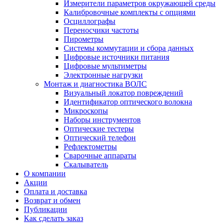
Измерители параметров окружающей среды
Калибровочные комплекты с опциями
Осциллографы
Переносчики частоты
Пирометры
Системы коммутации и сбора данных
Цифровые источники питания
Цифровые мультиметры
Электронные нагрузки
Монтаж и диагностика ВОЛС
Визуальный локатор повреждений
Идентификатор оптического волокна
Микроскопы
Наборы инструментов
Оптические тестеры
Оптический телефон
Рефлектометры
Сварочные аппараты
Скалыватель
О компании
Акции
Оплата и доставка
Возврат и обмен
Публикации
Как сделать заказ