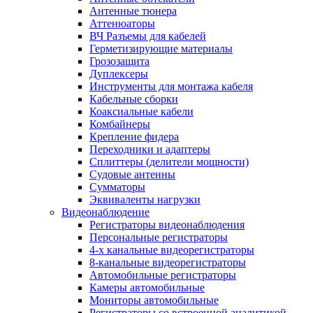
Антенные тюнера
Аттенюаторы
ВЧ Разъемы для кабелей
Герметизирующие материалы
Грозозащита
Дуплексеры
Инструменты для монтажа кабеля
Кабельные сборки
Коаксиальные кабели
Комбайнеры
Крепление фидера
Переходники и адаптеры
Сплиттеры (делители мощности)
Судовые антенны
Сумматоры
Эквиваленты нагрузки
Видеонаблюдение
Регистраторы видеонаблюдения
Персональные регистраторы
4-х канальные видеорегистраторы
8-канальные видеорегистраторы
Автомобильные регистраторы
Камеры автомобильные
Мониторы автомобильные
Регистраторы со встроенной аналитикой