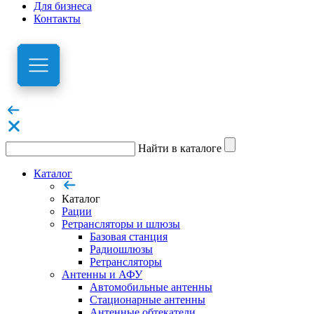
Для бизнеса
Контакты
Найти в каталоге
Каталог
Каталог
Рации
Ретрансляторы и шлюзы
Базовая станция
Радиошлюзы
Ретрансляторы
Антенны и АФУ
Автомобильные антенны
Стационарные антенны
Антенные обтекатели