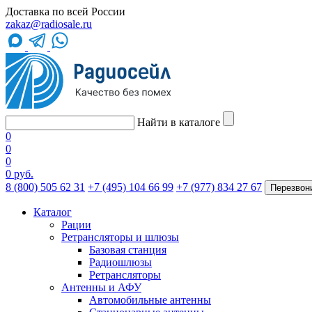
Доставка по всей России
zakaz@radiosale.ru
Найти в каталоге
0
0
0
0 руб.
8 (800) 505 62 31
+7 (495) 104 66 99
+7 (977) 834 27 67
Перезвон
Каталог
Рации
Ретрансляторы и шлюзы
Базовая станция
Радиошлюзы
Ретрансляторы
Антенны и АФУ
Автомобильные антенны