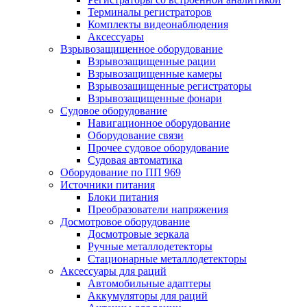
Терминалы регистраторов
Комплекты видеонаблюдения
Аксессуары
Взрывозащищенное оборудование
Взрывозащищенные рации
Взрывозащищенные камеры
Взрывозащищенные регистраторы
Взрывозащищенные фонари
Судовое оборудование
Навигационное оборудование
Оборудование связи
Прочее судовое оборудование
Судовая автоматика
Оборудование по ПП 969
Источники питания
Блоки питания
Преобразователи напряжения
Досмотровое оборудование
Досмотровые зеркала
Ручные металлодетекторы
Стационарные металлодетекторы
Аксессуары для раций
Автомобильные адаптеры
Аккумуляторы для раций