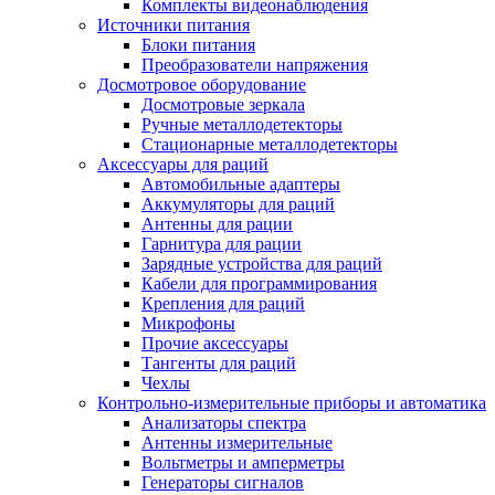
Комплекты видеонаблюдения
Источники питания
Блоки питания
Преобразователи напряжения
Досмотровое оборудование
Досмотровые зеркала
Ручные металлодетекторы
Стационарные металлодетекторы
Аксессуары для раций
Автомобильные адаптеры
Аккумуляторы для раций
Антенны для рации
Гарнитура для рации
Зарядные устройства для раций
Кабели для программирования
Крепления для раций
Микрофоны
Прочие аксессуары
Тангенты для раций
Чехлы
Контрольно-измерительные приборы и автоматика
Анализаторы спектра
Антенны измерительные
Вольтметры и амперметры
Генераторы сигналов