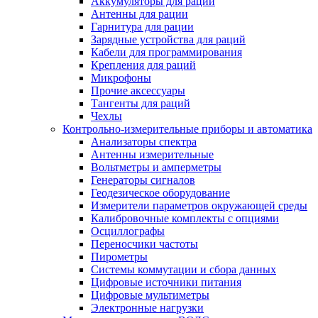
Аккумуляторы для раций
Антенны для рации
Гарнитура для рации
Зарядные устройства для раций
Кабели для программирования
Крепления для раций
Микрофоны
Прочие аксессуары
Тангенты для раций
Чехлы
Контрольно-измерительные приборы и автоматика
Анализаторы спектра
Антенны измерительные
Вольтметры и амперметры
Генераторы сигналов
Геодезическое оборудование
Измерители параметров окружающей среды
Калибровочные комплекты с опциями
Осциллографы
Переносчики частоты
Пирометры
Системы коммутации и сбора данных
Цифровые источники питания
Цифровые мультиметры
Электронные нагрузки