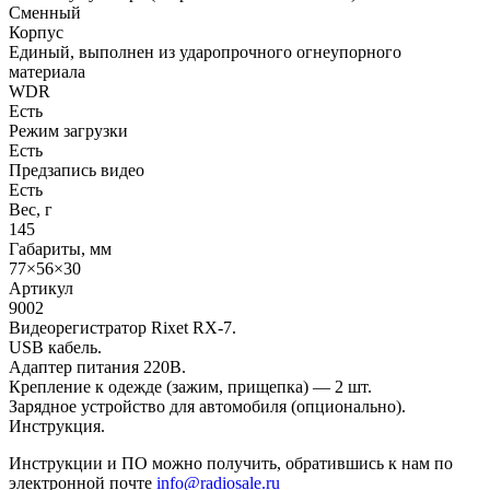
Сменный
Корпус
Единый, выполнен из ударопрочного огнеупорного
материала
WDR
Есть
Режим загрузки
Есть
Предзапись видео
Есть
Вес, г
145
Габариты, мм
77×56×30
Артикул
9002
Видеорегистратор Rixet RX-7.
USB кабель.
Адаптер питания 220В.
Крепление к одежде (зажим, прищепка) — 2 шт.
Зарядное устройство для автомобиля (опционально).
Инструкция.
Инструкции и ПО можно получить, обратившись к нам по
электронной почте
info@radiosale.ru