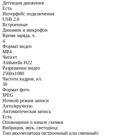
Детекция движения
Есть
Интерфейс подключения
USB 2.0
Встроенные
Динамик и микрофон
Время заряда, ч.
4
Формат видео
MP4
Чипсет
Ambarella Н22
Разрешение видео
2560х1080
Частота кадров, к/с
30
Формат фото
JPEG
Ночной режим записи
Авто/вручную
Автоматическая запись
Есть
Оповещение о начале съемки
Вибрация, звук, светодиод
Тип аккумулятора (встроенный или сменный)