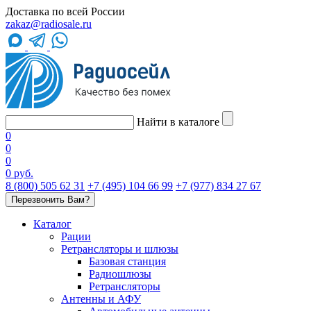
Доставка по всей России
zakaz@radiosale.ru
Найти в каталоге
0
0
0
0 руб.
8 (800) 505 62 31
+7 (495) 104 66 99
+7 (977) 834 27 67
Перезвонить Вам?
Каталог
Рации
Ретрансляторы и шлюзы
Базовая станция
Радиошлюзы
Ретрансляторы
Антенны и АФУ