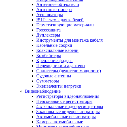
Антенные обтекатели
Антенные тюнера
Аттенюаторы
ВЧ Разъемы для кабелей
Герметизирующие материалы
Грозозащита
Дуплексеры
Инструменты для монтажа кабеля
Кабельные сборки
Коаксиальные кабели
Комбайнеры
Крепление фидера
Переходники и адаптеры
Сплиттеры (делители мощности)
Судовые антенны
Сумматоры
Эквиваленты нагрузки
Видеонаблюдение
Регистраторы видеонаблюдения
Персональные регистраторы
4-х канальные видеорегистраторы
8-канальные видеорегистраторы
Автомобильные регистраторы
Камеры автомобильные
Мониторы автомобильные