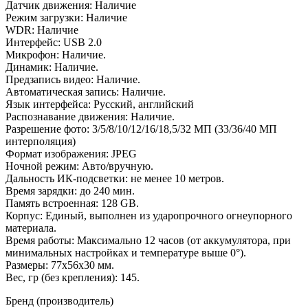
Датчик движения: Наличие
Режим загрузки: Наличие
WDR: Наличие
Интерфейс: USB 2.0
Микрофон: Наличие.
Динамик: Наличие.
Предзапись видео: Наличие.
Автоматическая запись: Наличие.
Язык интерфейса: Русский, английский
Распознавание движения: Наличие.
Разрешение фото: 3/5/8/10/12/16/18,5/32 МП (33/36/40 МП
интерполяция)
Формат изображения: JPEG
Ночной режим: Авто/вручную.
Дальность ИК-подсветки: не менее 10 метров.
Время зарядки: до 240 мин.
Память встроенная: 128 GB.
Корпус: Единый, выполнен из ударопрочного огнеупорного
материала.
Время работы: Максимально 12 часов (от аккумулятора, при
минимальных настройках и температуре выше 0°).
Размеры: 77х56х30 мм.
Вес, гр (без крепления): 145.
Бренд (производитель)