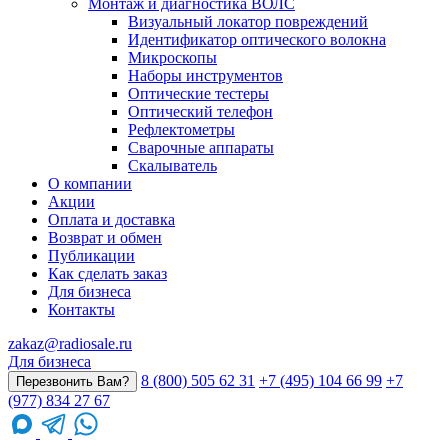
Монтаж и диагностика ВОЛС
Визуальный локатор повреждений
Идентификатор оптического волокна
Микроскопы
Наборы инструментов
Оптические тестеры
Оптический телефон
Рефлектометры
Сварочные аппараты
Скалыватель
О компании
Акции
Оплата и доставка
Возврат и обмен
Публикации
Как сделать заказ
Для бизнеса
Контакты
zakaz@radiosale.ru
Для бизнеса
8 (800) 505 62 31
+7 (495) 104 66 99
+7
Перезвонить Вам?
(977) 834 27 67