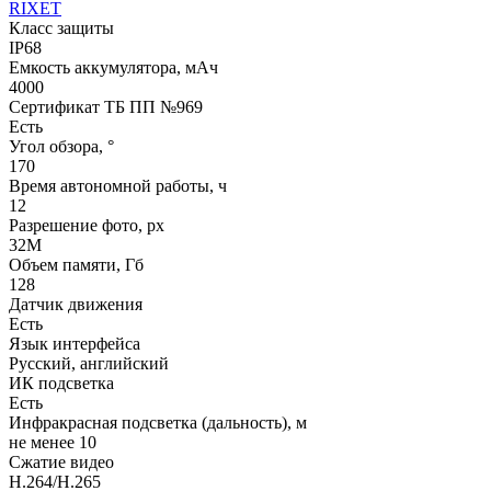
RIXET
Класс защиты
IP68
Емкость аккумулятора, мАч
4000
Сертификат ТБ ПП №969
Есть
Угол обзора, °
170
Время автономной работы, ч
12
Разрешение фото, px
32М
Объем памяти, Гб
128
Датчик движения
Есть
Язык интерфейса
Русский, английский
ИК подсветка
Есть
Инфракрасная подсветка (дальность), м
не менее 10
Сжатие видео
H.264/H.265