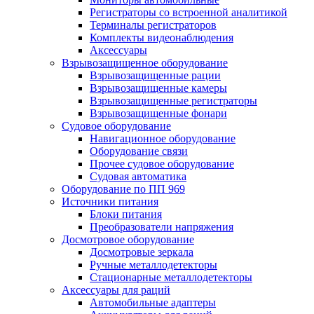
Регистраторы со встроенной аналитикой
Терминалы регистраторов
Комплекты видеонаблюдения
Аксессуары
Взрывозащищенное оборудование
Взрывозащищенные рации
Взрывозащищенные камеры
Взрывозащищенные регистраторы
Взрывозащищенные фонари
Судовое оборудование
Навигационное оборудование
Оборудование связи
Прочее судовое оборудование
Судовая автоматика
Оборудование по ПП 969
Источники питания
Блоки питания
Преобразователи напряжения
Досмотровое оборудование
Досмотровые зеркала
Ручные металлодетекторы
Стационарные металлодетекторы
Аксессуары для раций
Автомобильные адаптеры