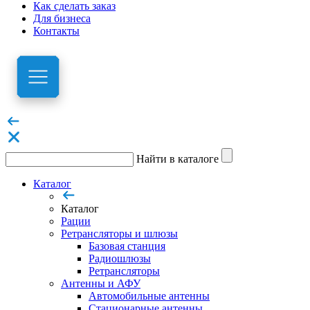
Как сделать заказ
Для бизнеса
Контакты
Найти в каталоге
Каталог
Каталог
Рации
Ретрансляторы и шлюзы
Базовая станция
Радиошлюзы
Ретрансляторы
Антенны и АФУ
Автомобильные антенны
Стационарные антенны