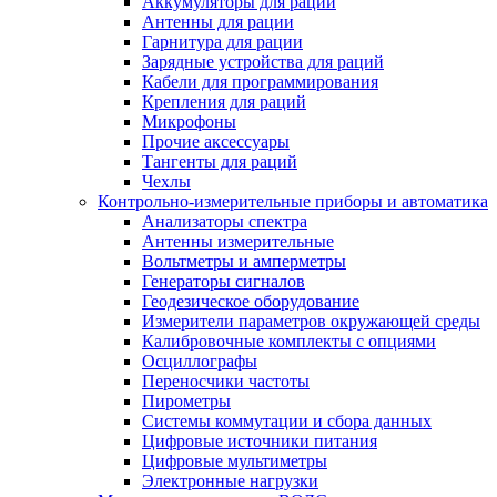
Аккумуляторы для раций
Антенны для рации
Гарнитура для рации
Зарядные устройства для раций
Кабели для программирования
Крепления для раций
Микрофоны
Прочие аксессуары
Тангенты для раций
Чехлы
Контрольно-измерительные приборы и автоматика
Анализаторы спектра
Антенны измерительные
Вольтметры и амперметры
Генераторы сигналов
Геодезическое оборудование
Измерители параметров окружающей среды
Калибровочные комплекты с опциями
Осциллографы
Переносчики частоты
Пирометры
Системы коммутации и сбора данных
Цифровые источники питания
Цифровые мультиметры
Электронные нагрузки