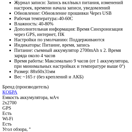
Журнал записи: Запись вкл/выкл питания, изменений
настроек, времени начала записи, уведомлений
Обновление: Обновление прошивки Через USB
Рабочая температура:-40-60С
Влажность: 40-80%
Дополнительная информация: Время Синхронизация
через GPS, интернет, ПК
Настройки по умолчанию: Поддерживаются
Индикаторы: Питание, время, запись
Питание: съемный аккумулятор 2700mAh x 2. Время
заряда около 4 часов
Время работы: Максимально 9 часов (от 1 аккумулятора,
при минимальных настройках и температуре выше 0°)
Размер: 88х60х31мм
Вес ~165 г (без креплений и АКБ)
Бренд (производитель)
КОБРА
Емкость аккумулятора, мАч
2х2700
GPS
Есть
Wi-Fi
Есть
Угол обзора, °