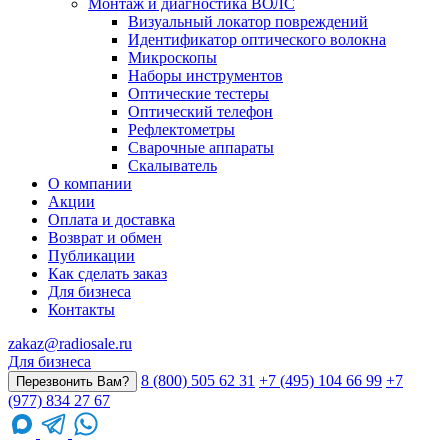
Монтаж и диагностика ВОЛС
Визуальный локатор повреждений
Идентификатор оптического волокна
Микроскопы
Наборы инструментов
Оптические тестеры
Оптический телефон
Рефлектометры
Сварочные аппараты
Скалыватель
О компании
Акции
Оплата и доставка
Возврат и обмен
Публикации
Как сделать заказ
Для бизнеса
Контакты
zakaz@radiosale.ru
Для бизнеса
8 (800) 505 62 31
+7 (495) 104 66 99
+7
Перезвонить Вам?
(977) 834 27 67