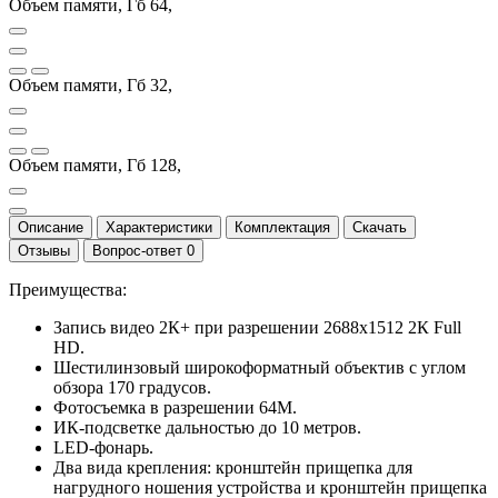
Объем памяти, Гб 64,
Объем памяти, Гб 32,
Объем памяти, Гб 128,
Описание
Характеристики
Комплектация
Скачать
Отзывы
Вопрос-ответ
0
Преимущества:
Запись видео 2К+ при разрешении 2688х1512 2К Full
HD.
Шестилинзовый широкоформатный объектив с углом
обзора 170 градусов.
Фотосъемка в разрешении 64М.
ИК-подсветке дальностью до 10 метров.
LED-фонарь.
Два вида крепления: кронштейн прищепка для
нагрудного ношения устройства и кронштейн прищепка