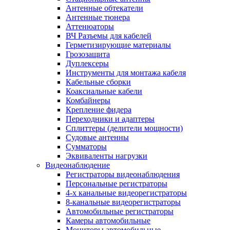
Антенные обтекатели
Антенные тюнера
Аттенюаторы
ВЧ Разъемы для кабелей
Герметизирующие материалы
Грозозащита
Дуплексеры
Инструменты для монтажа кабеля
Кабельные сборки
Коаксиальные кабели
Комбайнеры
Крепление фидера
Переходники и адаптеры
Сплиттеры (делители мощности)
Судовые антенны
Сумматоры
Эквиваленты нагрузки
Видеонаблюдение
Регистраторы видеонаблюдения
Персональные регистраторы
4-х канальные видеорегистраторы
8-канальные видеорегистраторы
Автомобильные регистраторы
Камеры автомобильные
Мониторы автомобильные