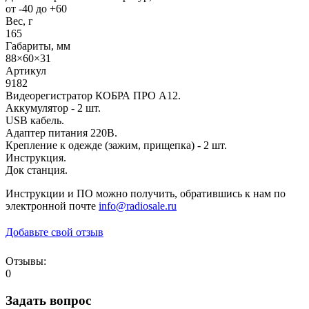
от -40 до +60
Вес, г
165
Габариты, мм
88×60×31
Артикул
9182
Видеорегистратор КОБРА ПРО А12.
Аккумулятор - 2 шт.
USB кабель.
Адаптер питания 220В.
Крепление к одежде (зажим, прищепка) - 2 шт.
Инструкция.
Док станция.
Инструкции и ПО можно получить, обратившись к нам по
электронной почте
info@radiosale.ru
Добавьте свой отзыв
Отзывы:
0
Задать вопрос