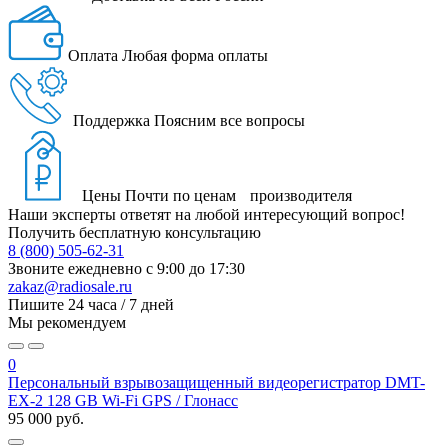
Оплата
Любая форма оплаты
Поддержка
Поясним все вопросы
Цены
Почти по ценам производителя
Наши эксперты ответят на любой интересующий вопрос!
Получить бесплатную консультацию
8 (800) 505-62-31
Звоните ежедневно
с 9:00 до 17:30
zakaz@radiosale.ru
Пишите
24 часа / 7 дней
Мы рекомендуем
0
Персональный взрывозащищенный видеорегистратор DMT-
EX-2 128 GB Wi-Fi GPS / Глонасс
95 000 руб.