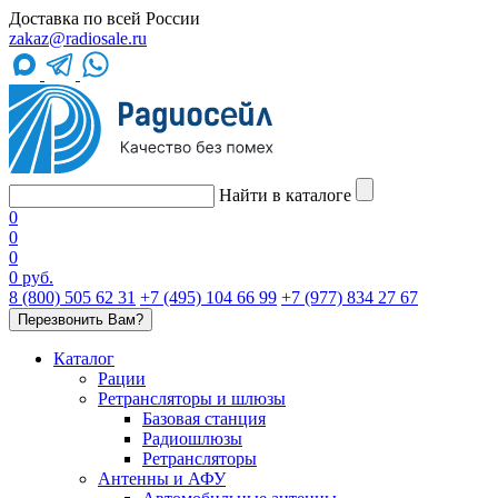
Доставка по всей России
zakaz@radiosale.ru
Найти в каталоге
0
0
0
0 руб.
8 (800) 505 62 31
+7 (495) 104 66 99
+7 (977) 834 27 67
Перезвонить Вам?
Каталог
Рации
Ретрансляторы и шлюзы
Базовая станция
Радиошлюзы
Ретрансляторы
Антенны и АФУ