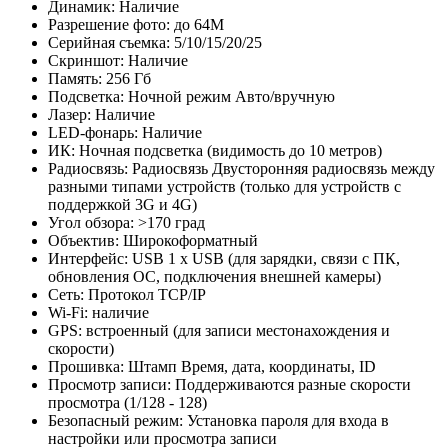
Динамик: Наличие
Разрешение фото: до 64М
Серийная съемка: 5/10/15/20/25
Скриншот: Наличие
Память: 256 Гб
Подсветка: Ночной режим Авто/вручную
Лазер: Наличие
LED-фонарь: Наличие
ИК: Ночная подсветка (видимость до 10 метров)
Радиосвязь: Радиосвязь Двусторонняя радиосвязь между
разными типами устройств (только для устройств с
поддержкой 3G и 4G)
Угол обзора: >170 град
Объектив: Широкоформатный
Интерфейс: USB 1 х USB (для зарядки, связи с ПК,
обновления ОС, подключения внешней камеры)
Сеть: Протокол TCP/IP
Wi-Fi: наличие
GPS: встроенный (для записи местонахождения и
скорости)
Прошивка: Штамп Время, дата, координаты, ID
Просмотр записи: Поддерживаются разные скорости
просмотра (1/128 - 128)
Безопасный режим: Установка пароля для входа в
настройки или просмотра записи