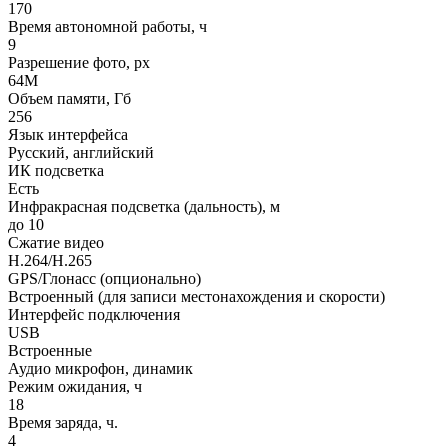
170
Время автономной работы, ч
9
Разрешение фото, px
64М
Объем памяти, Гб
256
Язык интерфейса
Русский, английский
ИК подсветка
Есть
Инфракрасная подсветка (дальность), м
до 10
Сжатие видео
H.264/H.265
GPS/Глонасс (опционально)
Встроенный (для записи местонахождения и скорости)
Интерфейс подключения
USB
Встроенные
Аудио микрофон, динамик
Режим ожидания, ч
18
Время заряда, ч.
4