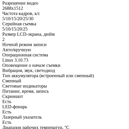
Разрешение видео
2688х1512
Частота кадров, к/с
5/10/15/20/25/30
Серийная съемка
5/10/15/20/25
Размер LCD-экрана, дюйм
2
Ночной режим записи
Авто/вручную
Операционная система
Linux 3.10.73
Оповещение о начале съемки
Вибрация, звук, светодиод
Тип аккумулятора (встроенный или сменный)
Сменный
Световые индикаторы
Питание, время, запись
Скриншот
Есть
LED-фонарь
Есть
Лазерный указатель
Есть
Диапазон рабочих температур, °С