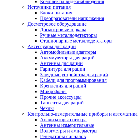
Комплекты видеонаблюдения
Источники питания
Блоки питания
Преобразователи напряжения
Досмотровое оборудование
Досмотровые зеркала
Ручные металлодетекторы
Стационарные металлодетекторы
Аксессуары для раций
Автомобильные адаптеры
Аккумуляторы для раций
Антенны для рации
Гарнитура для рации
Зарядные устройства для раций
Кабели для программирования
Крепления для раций
Микрофоны
Прочие аксессуары
Тангенты для раций
Чехлы
Контрольно-измерительные приборы и автоматика
Анализаторы спектра
Антенны измерительные
Вольтметры и амперметры
Генераторы сигналов