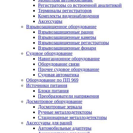
Регистраторы со встроенной аналитикой
Терминалы регистраторов
Комплекты видеонаблюдения
Аксессуары
Взрывозащищенное оборудование
Взрывозащищенные рации
Взрывозащищенные камеры
Взрывозащищенные регистраторы
Взрывозащищенные фонари
Судовое оборудование
Навигационное оборудование
Оборудование связи
Прочее судовое оборудование
Судовая автоматика
Оборудование по ПП 969
Источники питания
Блоки питания
Преобразователи напряжения
Досмотровое оборудование
Досмотровые зеркала
Ручные металлодетекторы
Стационарные металлодетекторы
Аксессуары для раций
Автомобильные адаптеры