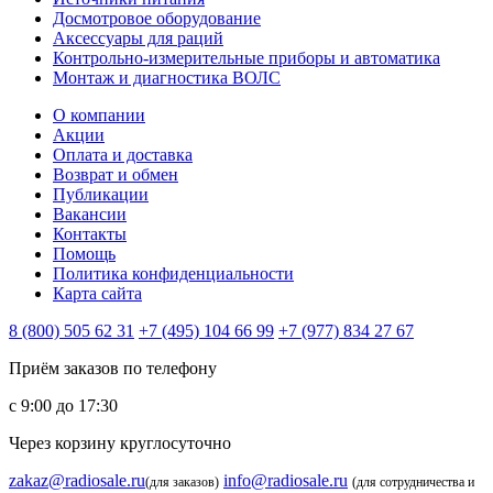
Досмотровое оборудование
Аксессуары для раций
Контрольно-измерительные приборы и автоматика
Монтаж и диагностика ВОЛС
О компании
Акции
Оплата и доставка
Возврат и обмен
Публикации
Вакансии
Контакты
Помощь
Политика конфиденциальности
Карта сайта
8 (800) 505 62 31
+7 (495) 104 66 99
+7 (977) 834 27 67
Приём заказов по телефону
с 9:00 до 17:30
Через корзину круглосуточно
zakaz@radiosale.ru
info@radiosale.ru
(для заказов)
(для сотрудничества и