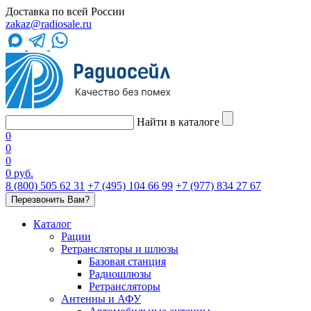
Доставка по всей России
zakaz@radiosale.ru
Найти в каталоге
0
0
0
0 руб.
8 (800) 505 62 31
+7 (495) 104 66 99
+7 (977) 834 27 67
Перезвонить Вам?
Каталог
Рации
Ретрансляторы и шлюзы
Базовая станция
Радиошлюзы
Ретрансляторы
Антенны и АФУ