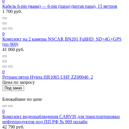
0
Кабель 6-pin (мама) — 6-pin (папа) (витая пара), 15 метров
1 700 руб.
0
Комплект на 2 камеры NSCAR BN201 FullHD_SD+4G+GPS
(по 969)
41 060 руб.
0
Ретранслятор Hytera HR1065 UHF ZZ00046_2
Цена по запросу
Под заказ
Ближайшие по цене
0
Комплект видеонаблюдения CARVIS для транспортировки
нефтепродуктов под ПП РФ № 969 онлайн
42 790 руб.