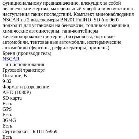
функциональному предназначению, влекущих за собой
человеческие жертвы, материальный ущерб или возможность
наступления таких последствий. Комплект видеонаблюдения
NSCAR на 2 видеокамеры BN201 FullHD_SD (по 969)
подходит для установки на бензовозы, топливозаправщики,
химические автоцистерны, танк-контейнеры,
железнодорожные цистерны, битумовозы, бортовые
автомобили, тентованные автомобили, изотермические
автомобили (фургоны, рефрижераторы, прицепы).
Бренд (производитель)
NSCAR
Тип использования
Грузовой транспорт
Питание, В
9-32
Формат и разрешение
AHD (1080Р)
SD карта
Есть
GPS
Есть
3G/4G
Есть
Сертификат ТБ ПП №969
Есть