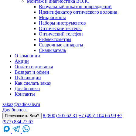
Монтаж и диагностика ВОЛС
Визуальный локатор повреждений
Идентификатор оптического волокна
Микроскопы
Наборы инструментов
Оптические тестеры
Оптический телефон
Рефлектометры
Сварочные аппараты
Скалыватель
О компании
Акции
Оплата и доставка
Возврат и обмен
Публикации
Как сделать заказ
Для бизнеса
Контакты
zakaz@radiosale.ru
Для бизнеса
8 (800) 505 62 31
+7 (495) 104 66 99
+7
Перезвонить Вам?
(977) 834 27 67