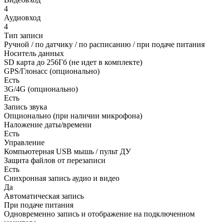
4
Аудиовход
4
Тип записи
Ручной / по датчику / по расписанию / при подаче питания
Носитель данных
SD карта до 256Гб (не идет в комплекте)
GPS/Глонасс (опционально)
Есть
3G/4G (опционально)
Есть
Запись звука
Опционально (при наличии микрофона)
Наложение даты/времени
Есть
Управление
Компьютерная USB мышь / пульт ДУ
Защита файлов от перезаписи
Есть
Синхронная запись аудио и видео
Да
Автоматическая запись
При подаче питания
Одновременно запись и отображение на подключенном