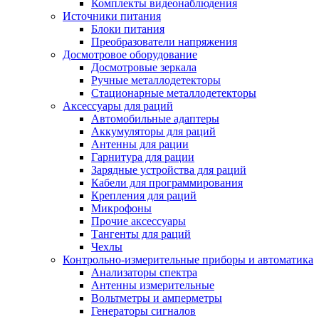
Комплекты видеонаблюдения
Источники питания
Блоки питания
Преобразователи напряжения
Досмотровое оборудование
Досмотровые зеркала
Ручные металлодетекторы
Стационарные металлодетекторы
Аксессуары для раций
Автомобильные адаптеры
Аккумуляторы для раций
Антенны для рации
Гарнитура для рации
Зарядные устройства для раций
Кабели для программирования
Крепления для раций
Микрофоны
Прочие аксессуары
Тангенты для раций
Чехлы
Контрольно-измерительные приборы и автоматика
Анализаторы спектра
Антенны измерительные
Вольтметры и амперметры
Генераторы сигналов