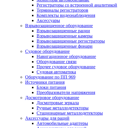
Регистраторы со встроенной аналитикой
Терминалы регистраторов
Комплекты видеонаблюдения
Аксессуары
Взрывозащищенное оборудование
Взрывозащищенные рации
Взрывозащищенные камеры
Взрывозащищенные регистраторы
Взрывозащищенные фонари
Судовое оборудование
Навигационное оборудование
Оборудование связи
Прочее судовое оборудование
Судовая автоматика
Оборудование по ПП 969
Источники питания
Блоки питания
Преобразователи напряжения
Досмотровое оборудование
Досмотровые зеркала
Ручные металлодетекторы
Стационарные металлодетекторы
Аксессуары для раций
Автомобильные адаптеры