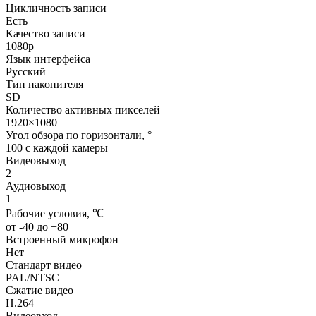
Цикличность записи
Есть
Качество записи
1080p
Язык интерфейса
Русский
Тип накопителя
SD
Количество активных пикселей
1920×1080
Угол обзора по горизонтали, °
100 с каждой камеры
Видеовыход
2
Аудиовыход
1
Рабочие условия, ℃
от -40 до +80
Встроенный микрофон
Нет
Стандарт видео
PAL/NTSC
Сжатие видео
H.264
Видеовход