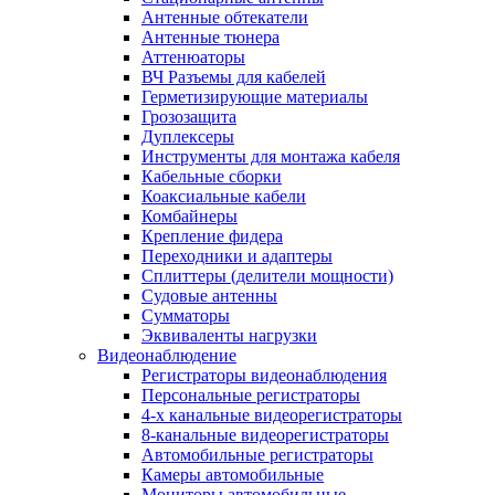
Антенные обтекатели
Антенные тюнера
Аттенюаторы
ВЧ Разъемы для кабелей
Герметизирующие материалы
Грозозащита
Дуплексеры
Инструменты для монтажа кабеля
Кабельные сборки
Коаксиальные кабели
Комбайнеры
Крепление фидера
Переходники и адаптеры
Сплиттеры (делители мощности)
Судовые антенны
Сумматоры
Эквиваленты нагрузки
Видеонаблюдение
Регистраторы видеонаблюдения
Персональные регистраторы
4-х канальные видеорегистраторы
8-канальные видеорегистраторы
Автомобильные регистраторы
Камеры автомобильные
Мониторы автомобильные