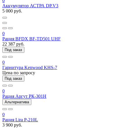
0
Аккумулятор АСТРА DP.V3
5 000 руб.
0
Рация BFDX BF-TD501 UHF
22 387 руб.
Под заказ
0
Гарнитура Kenwood KHS-7
Цена по запросу
Под заказ
0
Рация Аргут РК-301Н
Альтернатива
0
Рация Lira P-210L
3 900 руб.