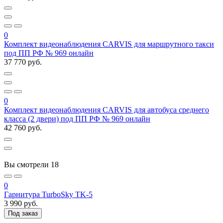
0
Комплект видеонаблюдения CARVIS для маршрутного такси
под ПП РФ № 969 онлайн
37 770 руб.
0
Комплект видеонаблюдения CARVIS для автобуса среднего
класса (2 двери) под ПП РФ № 969 онлайн
42 760 руб.
Вы смотрели
18
0
Гарнитура TurboSky TK-5
3 990 руб.
Под заказ