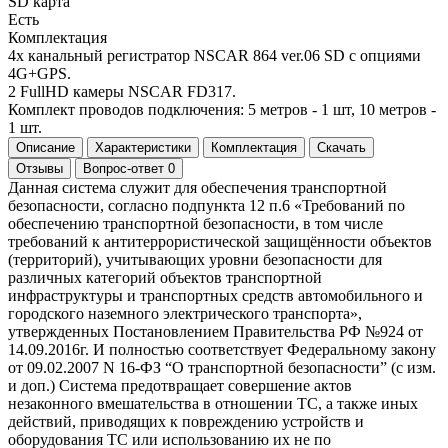
SD карта
Есть
Комплектация
4х канальный регистратор NSCAR 864 ver.06 SD с опциями
4G+GPS.
2 FullHD камеры NSCAR FD317.
Комплект проводов подключения: 5 метров - 1 шт, 10 метров -
1 шт.
Описание
Характеристики
Комплектация
Скачать
Отзывы
Вопрос-ответ
0
Данная система служит для обеспечения транспортной
безопасности, согласно подпункта 12 п.6 «Требований по
обеспечению транспортной безопасности, в том числе
требований к антитеррористической защищённости объектов
(территорий), учитывающих уровни безопасности для
различных категорий объектов транспортной
инфраструктуры и транспортных средств автомобильного и
городского наземного электрического транспорта»,
утвержденных Постановлением Правительства РФ №924 от
14.09.2016г. И полностью соответствует Федеральному закону
от 09.02.2007 N 16-ФЗ “О транспортной безопасности” (с изм.
и доп.) Система предотвращает совершение актов
незаконного вмешательства в отношении ТС, а также иных
действий, приводящих к повреждению устройств и
оборудования ТС или использованию их не по