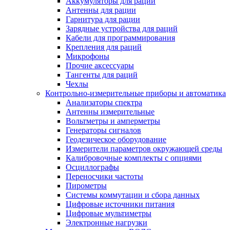
Аккумуляторы для раций
Антенны для рации
Гарнитура для рации
Зарядные устройства для раций
Кабели для программирования
Крепления для раций
Микрофоны
Прочие аксессуары
Тангенты для раций
Чехлы
Контрольно-измерительные приборы и автоматика
Анализаторы спектра
Антенны измерительные
Вольтметры и амперметры
Генераторы сигналов
Геодезическое оборудование
Измерители параметров окружающей среды
Калибровочные комплекты с опциями
Осциллографы
Переносчики частоты
Пирометры
Системы коммутации и сбора данных
Цифровые источники питания
Цифровые мультиметры
Электронные нагрузки