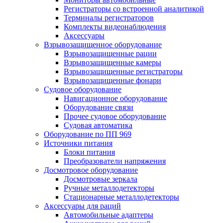
Регистраторы со встроенной аналитикой
Терминалы регистраторов
Комплекты видеонаблюдения
Аксессуары
Взрывозащищенное оборудование
Взрывозащищенные рации
Взрывозащищенные камеры
Взрывозащищенные регистраторы
Взрывозащищенные фонари
Судовое оборудование
Навигационное оборудование
Оборудование связи
Прочее судовое оборудование
Судовая автоматика
Оборудование по ПП 969
Источники питания
Блоки питания
Преобразователи напряжения
Досмотровое оборудование
Досмотровые зеркала
Ручные металлодетекторы
Стационарные металлодетекторы
Аксессуары для раций
Автомобильные адаптеры