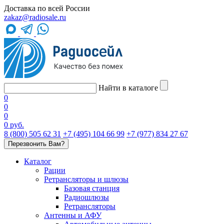
Доставка по всей России
zakaz@radiosale.ru
Найти в каталоге
0
0
0
0 руб.
8 (800) 505 62 31
+7 (495) 104 66 99
+7 (977) 834 27 67
Перезвонить Вам?
Каталог
Рации
Ретрансляторы и шлюзы
Базовая станция
Радиошлюзы
Ретрансляторы
Антенны и АФУ