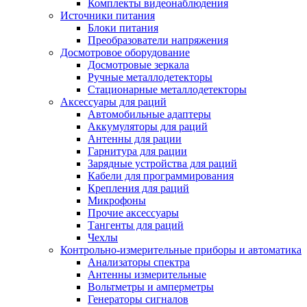
Комплекты видеонаблюдения
Источники питания
Блоки питания
Преобразователи напряжения
Досмотровое оборудование
Досмотровые зеркала
Ручные металлодетекторы
Стационарные металлодетекторы
Аксессуары для раций
Автомобильные адаптеры
Аккумуляторы для раций
Антенны для рации
Гарнитура для рации
Зарядные устройства для раций
Кабели для программирования
Крепления для раций
Микрофоны
Прочие аксессуары
Тангенты для раций
Чехлы
Контрольно-измерительные приборы и автоматика
Анализаторы спектра
Антенны измерительные
Вольтметры и амперметры
Генераторы сигналов