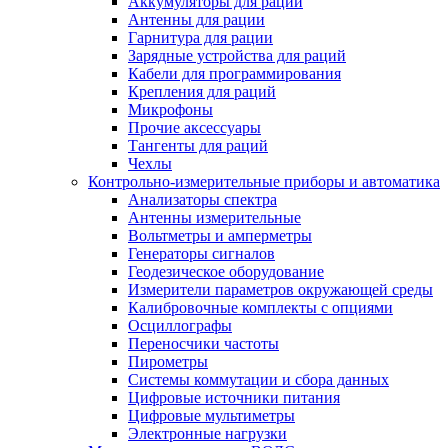
Аккумуляторы для раций
Антенны для рации
Гарнитура для рации
Зарядные устройства для раций
Кабели для программирования
Крепления для раций
Микрофоны
Прочие аксессуары
Тангенты для раций
Чехлы
Контрольно-измерительные приборы и автоматика
Анализаторы спектра
Антенны измерительные
Вольтметры и амперметры
Генераторы сигналов
Геодезическое оборудование
Измерители параметров окружающей среды
Калибровочные комплекты с опциями
Осциллографы
Переносчики частоты
Пирометры
Системы коммутации и сбора данных
Цифровые источники питания
Цифровые мультиметры
Электронные нагрузки