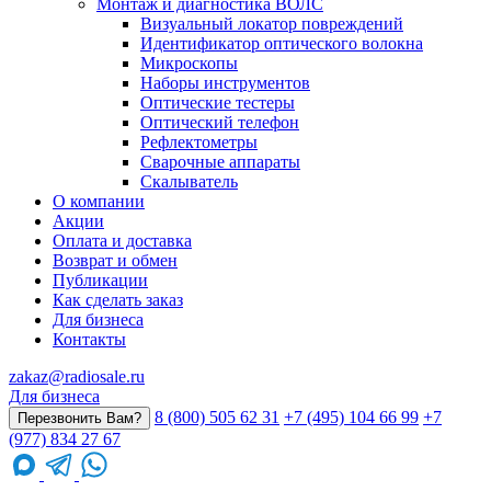
Монтаж и диагностика ВОЛС
Визуальный локатор повреждений
Идентификатор оптического волокна
Микроскопы
Наборы инструментов
Оптические тестеры
Оптический телефон
Рефлектометры
Сварочные аппараты
Скалыватель
О компании
Акции
Оплата и доставка
Возврат и обмен
Публикации
Как сделать заказ
Для бизнеса
Контакты
zakaz@radiosale.ru
Для бизнеса
8 (800) 505 62 31
+7 (495) 104 66 99
+7
Перезвонить Вам?
(977) 834 27 67