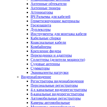
Антенные обтекатели
Антенные тюнера
Аттенюаторы
ВЧ Разъемы для кабелей
Герметизирующие материалы
Грозозащита
Дуплексеры
Инструменты для монтажа кабеля
Кабельные сборки
Коаксиальные кабели
Комбайнеры
Крепление фидера
Переходники и адаптеры
Сплиттеры (делители мощности)
Судовые антенны
Сумматоры
Эквиваленты нагрузки
Видеонаблюдение
Регистраторы видеонаблюдения
Персональные регистраторы
4-х канальные видеорегистраторы
8-канальные видеорегистраторы
Автомобильные регистраторы
Камеры автомобильные
Мониторы автомобильные