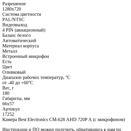
Разрешение
1280x720
Система цветности
PAL/NTSC
Видеовыход
4 PIN (авиационный)
Баланс белого
Автоматический
Материал корпуса
Металл
Встроенный микрофон
Есть
Цвет
Оливковый
Диапазон рабочих температур, °С
от -40 до +60°С
Вес, г
180
Габариты, мм
66х57
Артикул
17252
Камера Best Electronics СМ-628 AHD 720P А (с микрофоном)
Инструкции и ПО можно получить, обратившись к нам по