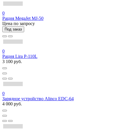
0
Рация MegaJet MJ-50
Цена по запросу
Под заказ
0
Рация Lira P-110L
3 100 руб.
0
Зарядное устройство Alinco EDC-64
4 000 руб.