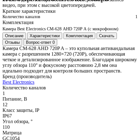
видео, при этом с высокой цветопередачей.
Краткие характеристики
Количество каналов
1
Комплектация
Камера Best Electronics СМ-628 AHD 720P А (с микрофоном)
Описание
Характеристики
Комплектация
Скачать
Отзывы
Вопрос-ответ
0
Камера CM-628 AHD 720P A – это купольная антивандальная
камера с разрешением 1280×720 (720P), обеспечивающая
четкое и детализированное изображение. Благодаря широкому
углу обзора 110° и фокусному расстоянию 2,8 мм она
идеально подходит для контроля больших пространств.
Бренд (производитель)
Best Electronics
Количество каналов
1
Питание, В
12
Класс защиты, IP
IP67
Угол обзора, °
110
Матрица
GC1054