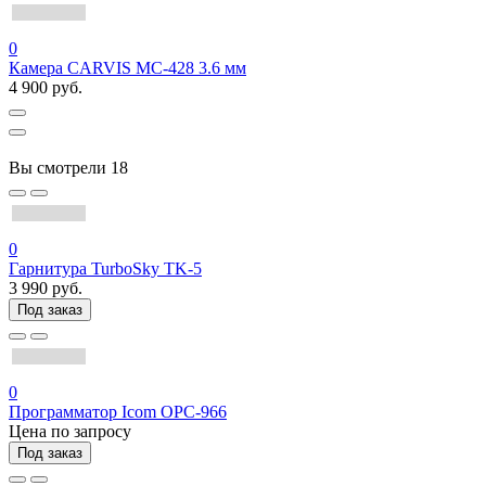
0
Камера CARVIS MC-428 3.6 мм
4 900 руб.
Вы смотрели
18
0
Гарнитура TurboSky TK-5
3 990 руб.
Под заказ
0
Программатор Icom OPC-966
Цена по запросу
Под заказ