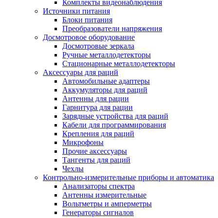
Комплекты видеонаблюдения
Источники питания
Блоки питания
Преобразователи напряжения
Досмотровое оборудование
Досмотровые зеркала
Ручные металлодетекторы
Стационарные металлодетекторы
Аксессуары для раций
Автомобильные адаптеры
Аккумуляторы для раций
Антенны для рации
Гарнитура для рации
Зарядные устройства для раций
Кабели для программирования
Крепления для раций
Микрофоны
Прочие аксессуары
Тангенты для раций
Чехлы
Контрольно-измерительные приборы и автоматика
Анализаторы спектра
Антенны измерительные
Вольтметры и амперметры
Генераторы сигналов