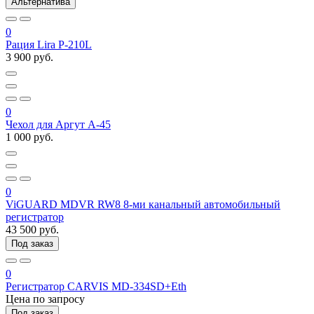
Альтернатива
0
Рация Lira P-210L
3 900 руб.
0
Чехол для Аргут А-45
1 000 руб.
0
ViGUARD MDVR RW8 8-ми канальный автомобильный
регистратор
43 500 руб.
Под заказ
0
Регистратор CARVIS MD-334SD+Eth
Цена по запросу
Под заказ