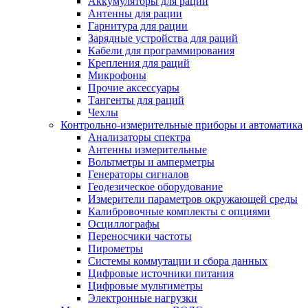
Аккумуляторы для раций
Антенны для рации
Гарнитура для рации
Зарядные устройства для раций
Кабели для программирования
Крепления для раций
Микрофоны
Прочие аксессуары
Тангенты для раций
Чехлы
Контрольно-измерительные приборы и автоматика
Анализаторы спектра
Антенны измерительные
Вольтметры и амперметры
Генераторы сигналов
Геодезическое оборудование
Измерители параметров окружающей среды
Калибровочные комплекты с опциями
Осциллографы
Переносчики частоты
Пирометры
Системы коммутации и сбора данных
Цифровые источники питания
Цифровые мультиметры
Электронные нагрузки