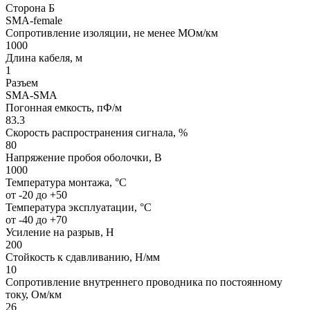
Сторона Б
SMA-female
Сопротивление изоляции, не менее МОм/км
1000
Длина кабеля, м
1
Разъем
SMA-SMA
Погонная емкость, пФ/м
83.3
Скорость распространения сигнала, %
80
Напряжение пробоя оболочки, В
1000
Температура монтажа, °С
от -20 до +50
Температура эксплуатации, °С
от -40 до +70
Усиление на разрыв, H
200
Стойкость к сдавливанию, H/мм
10
Сопротивление внутреннего проводника по постоянному
току, Ом/км
26