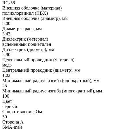
RG-58
Внешняя оболочка (материал)
полихлорвинил (ПВХ)
Внешняя оболочка (диаметр), мм
5.00
Диаметр экрана, мм
3.43
Диэлектрик (материал)
вспененный полиэтилен
Диэлектрик (диаметр), мм
2.90
Центральный проводник (материал)
медь
Центральный проводник (диаметр), мм
1.02
Минимальный радиус изгиба (однократный), мм
25
Минимальный радиус изгиба (многократный), мм
100
Цвет
черный
Сопротивление, Ом
50
Сторона А
SMA-male