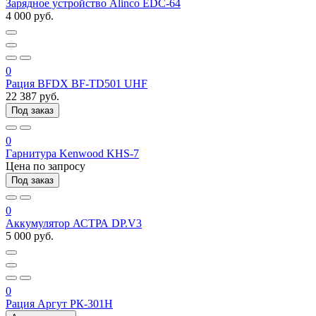
Зарядное устройство Alinco EDC-64
4 000 руб.
0
Рация BFDX BF-TD501 UHF
22 387 руб.
Под заказ
0
Гарнитура Kenwood KHS-7
Цена по запросу
Под заказ
0
Аккумулятор АСТРА DP.V3
5 000 руб.
0
Рация Аргут РК-301Н