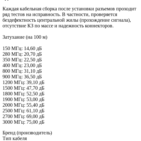
Каждая кабельная сборка после установки разъемов проходит
ряд тестов на исправность. В частности, проверяется
бездефектность центральной жилы (прохождение сигнала),
отсутствие КЗ по массе и надежность коннекторов.
Затухание (на 100 м)
150 МГц: 14,60 дБ
280 МГц: 20,70 дБ
350 МГц: 22,50 дБ
400 МГц: 23,00 дБ
800 МГц: 31,10 дБ
900 МГц: 36,50 дБ
1200 МГц: 39,10 дБ
1500 МГц: 47,70 дБ
1800 МГц: 52,50 дБ
1900 МГц: 53,00 дБ
2000 МГц: 55,40 дБ
2500 МГц: 61,10 дБ
2700 МГц: 69,00 дБ
3000 МГц: 75,00 дБ
Бренд (производитель)
Тип кабеля