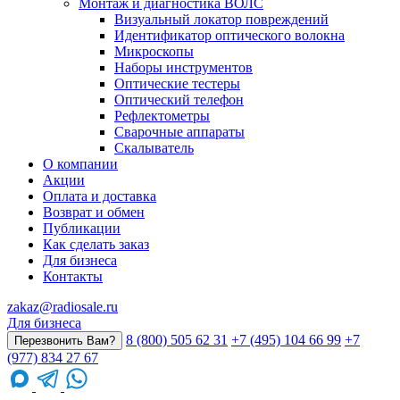
Монтаж и диагностика ВОЛС
Визуальный локатор повреждений
Идентификатор оптического волокна
Микроскопы
Наборы инструментов
Оптические тестеры
Оптический телефон
Рефлектометры
Сварочные аппараты
Скалыватель
О компании
Акции
Оплата и доставка
Возврат и обмен
Публикации
Как сделать заказ
Для бизнеса
Контакты
zakaz@radiosale.ru
Для бизнеса
8 (800) 505 62 31
+7 (495) 104 66 99
+7
Перезвонить Вам?
(977) 834 27 67