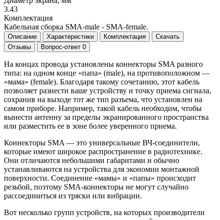
Диаметр экрана, мм
3.43
Комплектация
Кабельная сборка SMA-male - SMA-female.
Описание
Характеристики
Комплектация
Скачать
Отзывы
Вопрос-ответ
0
На концах провода установлены коннекторы SMA разного
типа: на одном конце «папа» (male), на противоположном —
«мама» (female). Благодаря такому сочетанию, этот кабель
позволяет разнести ваше устройству и точку приема сигнала,
сохранив на выходе тот же тип разъема, что установлен на
самом приборе. Например, такой кабель необходим, чтобы
вынести антенну за пределы экранированного пространства
или разместить ее в зоне более уверенного приема.
Коннекторы SMA — это универсальные ВЧ-соединители,
которые имеют широкое распространение в радиотехнике.
Они отличаются небольшими габаритами и обычно
устанавливаются на устройства для экономии монтажной
поверхности. Соединение «мамы» и «папы» происходит
резьбой, поэтому SMA-коннекторы не могут случайно
рассоединиться из тряски или вибрации.
Вот несколько групп устройств, на которых производители