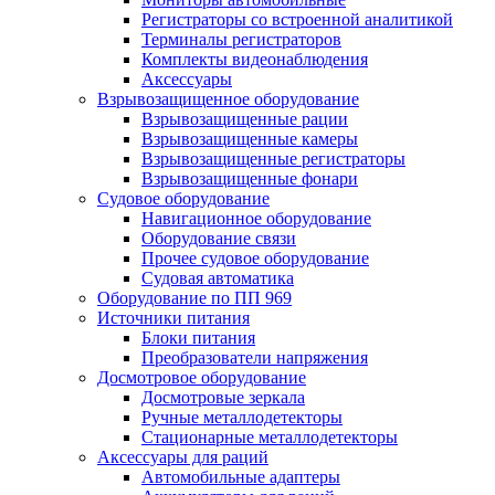
Регистраторы со встроенной аналитикой
Терминалы регистраторов
Комплекты видеонаблюдения
Аксессуары
Взрывозащищенное оборудование
Взрывозащищенные рации
Взрывозащищенные камеры
Взрывозащищенные регистраторы
Взрывозащищенные фонари
Судовое оборудование
Навигационное оборудование
Оборудование связи
Прочее судовое оборудование
Судовая автоматика
Оборудование по ПП 969
Источники питания
Блоки питания
Преобразователи напряжения
Досмотровое оборудование
Досмотровые зеркала
Ручные металлодетекторы
Стационарные металлодетекторы
Аксессуары для раций
Автомобильные адаптеры