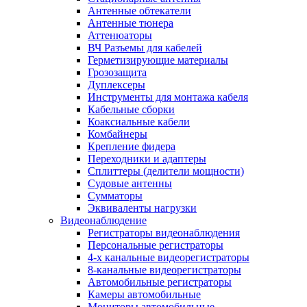
Антенные обтекатели
Антенные тюнера
Аттенюаторы
ВЧ Разъемы для кабелей
Герметизирующие материалы
Грозозащита
Дуплексеры
Инструменты для монтажа кабеля
Кабельные сборки
Коаксиальные кабели
Комбайнеры
Крепление фидера
Переходники и адаптеры
Сплиттеры (делители мощности)
Судовые антенны
Сумматоры
Эквиваленты нагрузки
Видеонаблюдение
Регистраторы видеонаблюдения
Персональные регистраторы
4-х канальные видеорегистраторы
8-канальные видеорегистраторы
Автомобильные регистраторы
Камеры автомобильные
Мониторы автомобильные