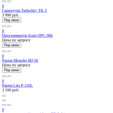
0
Гарнитура TurboSky TK-5
3 990 руб.
Под заказ
0
Программатор Icom OPC-966
Цена по запросу
Под заказ
0
Рация MegaJet MJ-50
Цена по запросу
Под заказ
0
Рация Lira P-110L
3 100 руб.
0