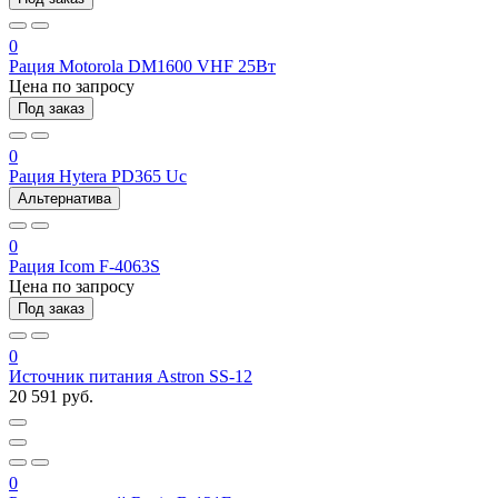
0
Рация Motorola DM1600 VHF 25Вт
Цена по запросу
Под заказ
0
Рация Hytera PD365 Uc
Альтернатива
0
Рация Icom F-4063S
Цена по запросу
Под заказ
0
Источник питания Astron SS-12
20 591 руб.
0