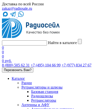
Доставка по всей России
zakaz@radiosale.ru
Найти в каталоге
0
0
0
0 руб.
8 (800) 505 62 31
+7 (495) 104 66 99
+7 (977) 834 27 67
Перезвонить Вам?
Каталог
Рации
Ретрансляторы и шлюзы
Базовая станция
Радиошлюзы
Ретрансляторы
Антенны и АФУ