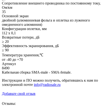
Сопротивление внешнего проводника по постоянному току,
Ом/км
35
Основной экран
двойной (алюминиевая фольга и оплетка из луженого
омедненного алюминия)
Конфигурация оплетки, мм
112 x 0,1
Возвратные потери, дБ
≥ 20
Эффективность экранирования, дБ
≥ 90
Температура хранения,℃
от -40 до +70
Артикул
8490
Кабельная сборка SMA-male - SMA-female.
Инструкции и ПО можно получить, обратившись к нам по
электронной почте
info@radiosale.ru
Добавьте свой отзыв
Отзывы: