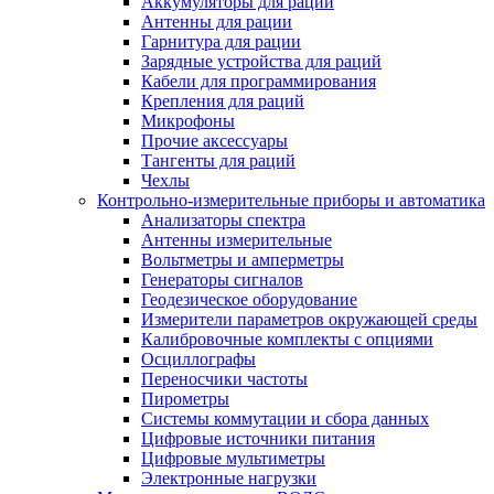
Аккумуляторы для раций
Антенны для рации
Гарнитура для рации
Зарядные устройства для раций
Кабели для программирования
Крепления для раций
Микрофоны
Прочие аксессуары
Тангенты для раций
Чехлы
Контрольно-измерительные приборы и автоматика
Анализаторы спектра
Антенны измерительные
Вольтметры и амперметры
Генераторы сигналов
Геодезическое оборудование
Измерители параметров окружающей среды
Калибровочные комплекты с опциями
Осциллографы
Переносчики частоты
Пирометры
Системы коммутации и сбора данных
Цифровые источники питания
Цифровые мультиметры
Электронные нагрузки