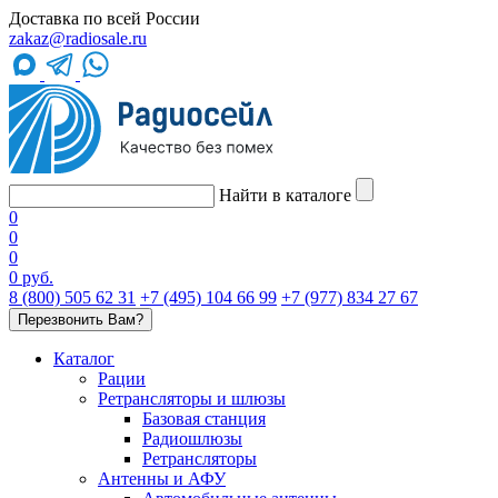
Доставка по всей России
zakaz@radiosale.ru
Найти в каталоге
0
0
0
0 руб.
8 (800) 505 62 31
+7 (495) 104 66 99
+7 (977) 834 27 67
Перезвонить Вам?
Каталог
Рации
Ретрансляторы и шлюзы
Базовая станция
Радиошлюзы
Ретрансляторы
Антенны и АФУ