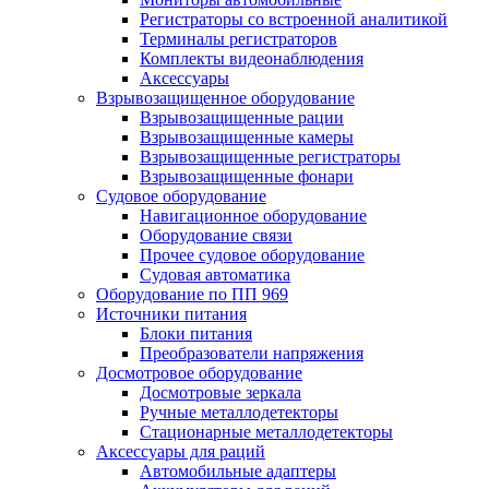
Регистраторы со встроенной аналитикой
Терминалы регистраторов
Комплекты видеонаблюдения
Аксессуары
Взрывозащищенное оборудование
Взрывозащищенные рации
Взрывозащищенные камеры
Взрывозащищенные регистраторы
Взрывозащищенные фонари
Судовое оборудование
Навигационное оборудование
Оборудование связи
Прочее судовое оборудование
Судовая автоматика
Оборудование по ПП 969
Источники питания
Блоки питания
Преобразователи напряжения
Досмотровое оборудование
Досмотровые зеркала
Ручные металлодетекторы
Стационарные металлодетекторы
Аксессуары для раций
Автомобильные адаптеры