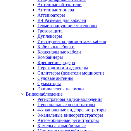
Антенные обтекатели
Антенные тюнера
Аттенюаторы
ВЧ Разъемы для кабелей
Герметизирующие материалы
Грозозащита
Дуплексеры
Инструменты для монтажа кабеля
Кабельные сборки
Коаксиальные кабели
Комбайнеры
Крепление фидера
Переходники и адаптеры
Сплиттеры (делители мощности)
Судовые антенны
Сумматоры
Эквиваленты нагрузки
Видеонаблюдение
Регистраторы видеонаблюдения
Персональные регистраторы
4-х канальные видеорегистраторы
8-канальные видеорегистраторы
Автомобильные регистраторы
Камеры автомобильные
Мониторы автомобильные