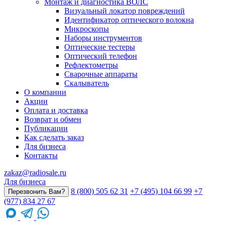
Монтаж и диагностика ВОЛС
Визуальный локатор повреждений
Идентификатор оптического волокна
Микроскопы
Наборы инструментов
Оптические тестеры
Оптический телефон
Рефлектометры
Сварочные аппараты
Скалыватель
О компании
Акции
Оплата и доставка
Возврат и обмен
Публикации
Как сделать заказ
Для бизнеса
Контакты
zakaz@radiosale.ru
Для бизнеса
8 (800) 505 62 31
+7 (495) 104 66 99
+7
Перезвонить Вам?
(977) 834 27 67